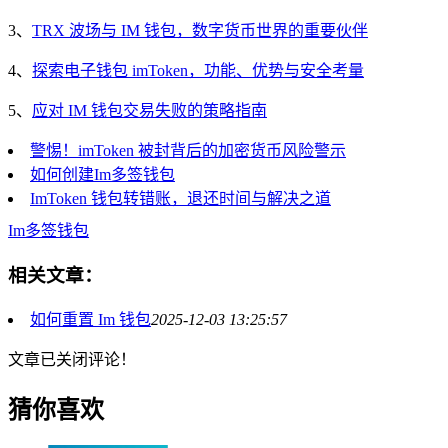
3、
TRX 波场与 IM 钱包，数字货币世界的重要伙伴
4、
探索电子钱包 imToken，功能、优势与安全考量
5、
应对 IM 钱包交易失败的策略指南
警惕！imToken 被封背后的加密货币风险警示
如何创建Im多签钱包
ImToken 钱包转错账，退还时间与解决之道
Im
多签钱包
相关文章：
如何重置 Im 钱包
2025-12-03 13:25:57
文章已关闭评论！
猜你喜欢