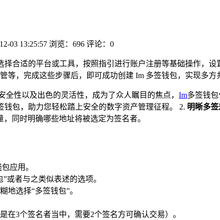
12-03 13:25:57
浏览：696
评论：0
选择合适的平台或工具，按照指引进行账户注册等基础操作，设
管等，完成这些步骤后，即可成功创建 Im 多签钱包，实现多
安全性以及出色的灵活性，成为了众人瞩目的焦点，
Im
多签钱包
签钱包，助力您轻松踏上安全的数字资产管理征程。 2.
明晰多签
量，同时明确哪些地址将被选定为签名者。
钱包应用。
包”或者与之类似表述的选项。
糊地选择“多签钱包”。
就是在3个签名者当中，需要2个签名方可确认交易）。