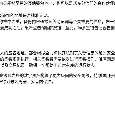
您自身能够掌控的其他钱包地址，也可以是您充分信任的合作伙伴
及添加的地址是否精准无误。
堪称重中之重，备份内容通常涵盖助记词等至关重要的信息，您一
满成功之后，果断点击“创建”按钮，至此，Im多签钱包便宣告
人的签名地址，都要竭尽全力确保其私钥等关键信息的绝对安全
的签名规则执行，相关签名者需要依次进行签名操作，唯有满足
况以及交易记录，确保一切都处于正常有序的运行状态。
多签钱包为您的数字资产构筑了更为坚固的安全防线，特别适用
产得到最为周全、妥善的保护。