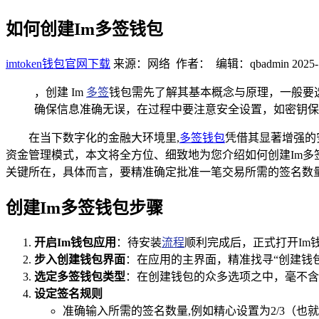
如何创建Im多签钱包
imtoken钱包官网下载
来源：网络 作者： 编辑：qbadmin
2025-
，创建 Im
多签
钱包需先了解其基本概念与原理，一般要
确保信息准确无误，在过程中要注意安全设置，如密钥保
在当下数字化的金融大环境里,
多签钱包
凭借其显著增强的
资金管理模式，本文将全方位、细致地为您介绍如何创建Im多
关键所在，具体而言，要精准确定批准一笔交易所需的签名数
创建Im多签钱包步骤
开启Im钱包应用
：待安装
流程
顺利完成后，正式打开Im
步入创建钱包界面
：在应用的主界面，精准找寻“创建钱
选定多签钱包类型
：在创建钱包的众多选项之中，毫不含
设定签名规则
准确输入所需的签名数量,例如精心设置为2/3（也