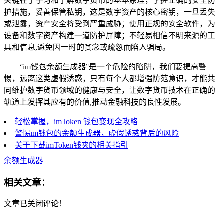
关键在于学习和了解数字货币的基本原理，掌握正确的安全防
护措施，妥善保管私钥，这是数字资产的核心密钥，一旦丢失
或泄露，资产安全将受到严重威胁；使用正规的安全软件，为
设备和数字资产构建一道防护屏障；不轻易相信不明来源的工
具和信息,避免因一时的贪念或疏忽而陷入骗局。
“im钱包余额生成器”是一个危险的陷阱，我们要提高警
惕，远离这类虚假诱惑，只有每个人都增强防范意识，才能共
同维护数字货币领域的健康与安全，让数字货币技术在正确的
轨道上发挥其应有的价值,推动金融科技的良性发展。
轻松掌握，imToken 钱包变现全攻略
警惕im钱包的余额生成器，虚假诱惑背后的风险
关于下载imToken钱夹的相关指引
余额生成器
相关文章：
文章已关闭评论！