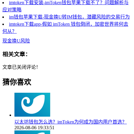
imtoken下载安装-imToken钱包苹果下载不了？问题解析与
应对策略
im钱包苹果下载-现金换U转IM钱包，潜藏风险的交易行为
imtoken下载app-假如 imToken 钱包倒闭，加密世界将何去
何从？
现金换U风险
相关文章：
文章已关闭评论！
猜你喜欢
以太坊钱包怎么选？imToken为何成为国内用户首选？
2026-08-06 19:33:51