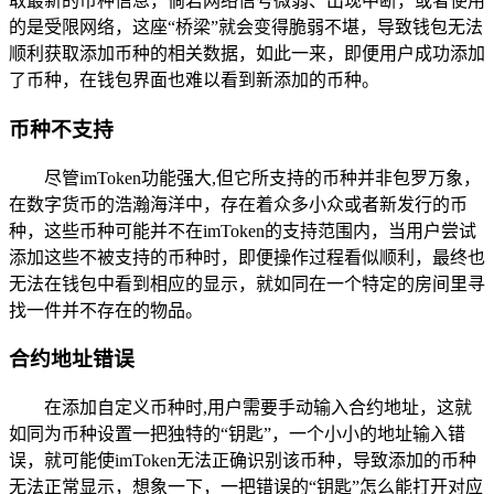
取最新的币种信息，倘若网络信号微弱、出现中断，或者使用
的是受限网络，这座“桥梁”就会变得脆弱不堪，导致钱包无法
顺利获取添加币种的相关数据，如此一来，即便用户成功添加
了币种，在钱包界面也难以看到新添加的币种。
币种不支持
尽管imToken功能强大,但它所支持的币种并非包罗万象，
在数字货币的浩瀚海洋中，存在着众多小众或者新发行的币
种，这些币种可能并不在imToken的支持范围内，当用户尝试
添加这些不被支持的币种时，即便操作过程看似顺利，最终也
无法在钱包中看到相应的显示，就如同在一个特定的房间里寻
找一件并不存在的物品。
合约地址错误
在添加自定义币种时,用户需要手动输入合约地址，这就
如同为币种设置一把独特的“钥匙”，一个小小的地址输入错
误，就可能使imToken无法正确识别该币种，导致添加的币种
无法正常显示，想象一下，一把错误的“钥匙”怎么能打开对应