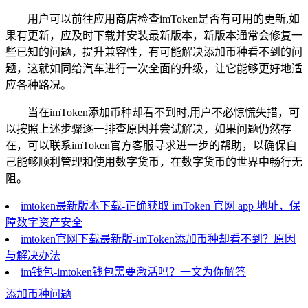
用户可以前往应用商店检查imToken是否有可用的更新,如
果有更新，应及时下载并安装最新版本，新版本通常会修复一
些已知的问题，提升兼容性，有可能解决添加币种看不到的问
题，这就如同给汽车进行一次全面的升级，让它能够更好地适
应各种路况。
当在imToken添加币种却看不到时,用户不必惊慌失措，可
以按照上述步骤逐一排查原因并尝试解决，如果问题仍然存
在，可以联系imToken官方客服寻求进一步的帮助，以确保自
己能够顺利管理和使用数字货币，在数字货币的世界中畅行无
阻。
imtoken最新版本下载-正确获取 imToken 官网 app 地址，保
障数字资产安全
imtoken官网下载最新版-imToken添加币种却看不到？原因
与解决办法
im钱包-imtoken钱包需要激活吗？一文为你解答
添加币种问题