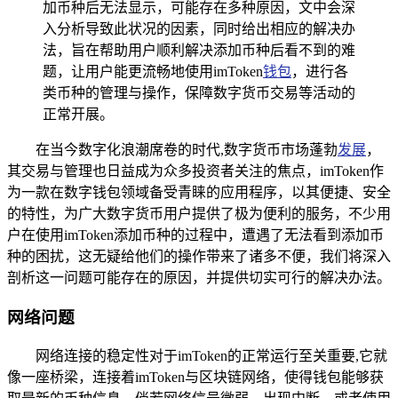
加币种后无法显示，可能存在多种原因，文中会深
入分析导致此状况的因素，同时给出相应的解决办
法，旨在帮助用户顺利解决添加币种后看不到的难
题，让用户能更流畅地使用imToken
钱包
，进行各
类币种的管理与操作，保障数字货币交易等活动的
正常开展。
在当今数字化浪潮席卷的时代,数字货币市场蓬勃
发展
，
其交易与管理也日益成为众多投资者关注的焦点，imToken作
为一款在数字钱包领域备受青睐的应用程序，以其便捷、安全
的特性，为广大数字货币用户提供了极为便利的服务，不少用
户在使用imToken添加币种的过程中，遭遇了无法看到添加币
种的困扰，这无疑给他们的操作带来了诸多不便，我们将深入
剖析这一问题可能存在的原因，并提供切实可行的解决办法。
网络问题
网络连接的稳定性对于imToken的正常运行至关重要,它就
像一座桥梁，连接着imToken与区块链网络，使得钱包能够获