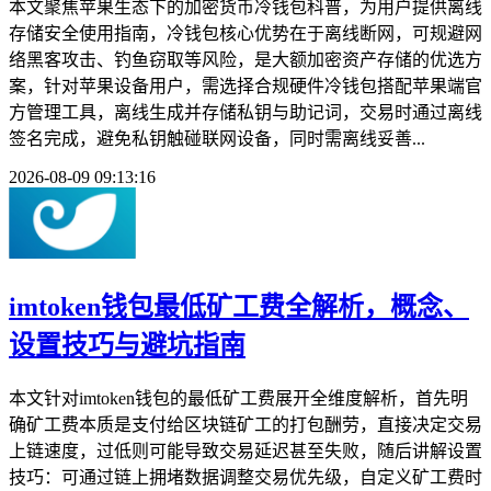
本文聚焦苹果生态下的加密货币冷钱包科普，为用户提供离线
存储安全使用指南，冷钱包核心优势在于离线断网，可规避网
络黑客攻击、钓鱼窃取等风险，是大额加密资产存储的优选方
案，针对苹果设备用户，需选择合规硬件冷钱包搭配苹果端官
方管理工具，离线生成并存储私钥与助记词，交易时通过离线
签名完成，避免私钥触碰联网设备，同时需离线妥善...
2026-08-09 09:13:16
imtoken钱包最低矿工费全解析，概念、
设置技巧与避坑指南
本文针对imtoken钱包的最低矿工费展开全维度解析，首先明
确矿工费本质是支付给区块链矿工的打包酬劳，直接决定交易
上链速度，过低则可能导致交易延迟甚至失败，随后讲解设置
技巧：可通过链上拥堵数据调整交易优先级，自定义矿工费时