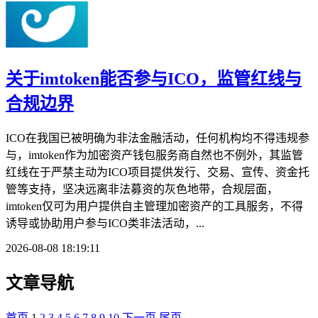
关于imtoken能否参与ICO，监管红线与
合规边界
ICO在我国已被明确为非法金融活动，任何机构均不得违规参
与，imtoken作为加密资产钱包服务商自然也不例外，其监管
红线在于严禁主动为ICO项目提供发行、交易、宣传、资金托
管等支持，坚决远离非法募资的灰色地带，合规层面，
imtoken仅可为用户提供自主管理加密资产的工具服务，不得
诱导或协助用户参与ICO类非法活动，...
2026-08-08 18:19:11
文章导航
首页
1
2
3
4
5
6
7
8
9
10
下一页
尾页