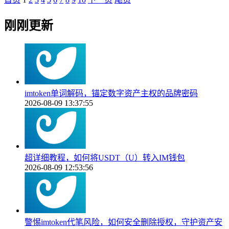
刚刚更新
imtoken单词解码，锚定数字资产主权的品牌密码
2026-08-09 13:37:55
超详细教程，如何将USDT（U）转入IM钱包
2026-08-09 12:53:56
警惕imtoken代笔风险，如何安全删除授权，守护资产安