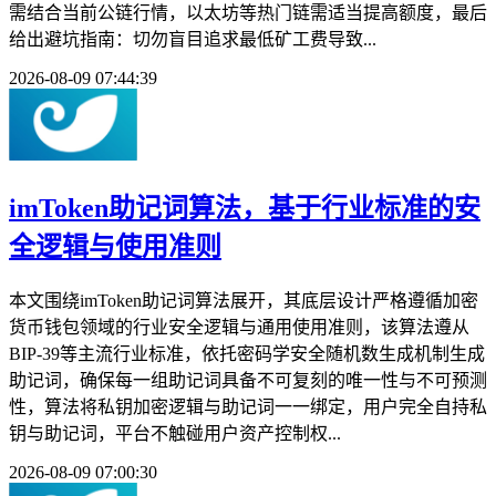
需结合当前公链行情，以太坊等热门链需适当提高额度，最后
给出避坑指南：切勿盲目追求最低矿工费导致...
2026-08-09 07:44:39
imToken助记词算法，基于行业标准的安
全逻辑与使用准则
本文围绕imToken助记词算法展开，其底层设计严格遵循加密
货币钱包领域的行业安全逻辑与通用使用准则，该算法遵从
BIP-39等主流行业标准，依托密码学安全随机数生成机制生成
助记词，确保每一组助记词具备不可复刻的唯一性与不可预测
性，算法将私钥加密逻辑与助记词一一绑定，用户完全自持私
钥与助记词，平台不触碰用户资产控制权...
2026-08-09 07:00:30