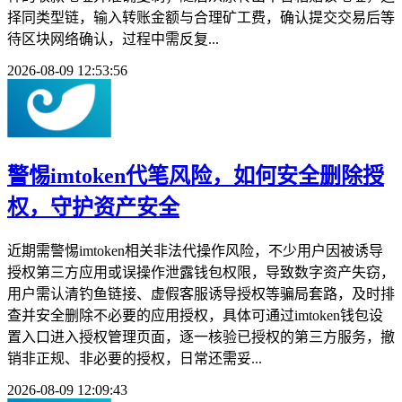
择同类型链，输入转账金额与合理矿工费，确认提交交易后等
待区块网络确认，过程中需反复...
2026-08-09 12:53:56
警惕imtoken代笔风险，如何安全删除授
权，守护资产安全
近期需警惕imtoken相关非法代操作风险，不少用户因被诱导
授权第三方应用或误操作泄露钱包权限，导致数字资产失窃，
用户需认清钓鱼链接、虚假客服诱导授权等骗局套路，及时排
查并安全删除不必要的应用授权，具体可通过imtoken钱包设
置入口进入授权管理页面，逐一核验已授权的第三方服务，撤
销非正规、非必要的授权，日常还需妥...
2026-08-09 12:09:43