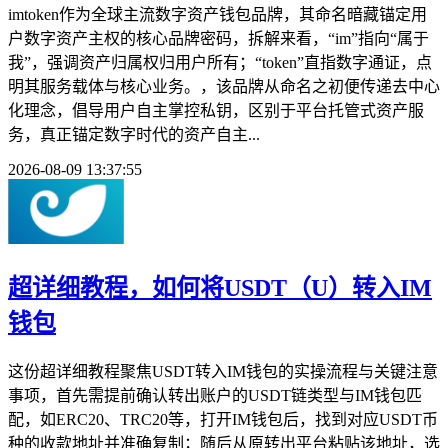
imtoken作为全球主流数字资产钱包品牌，其命名暗藏锚定用
户数字资产主权的核心品牌密码，拆解来看，“im”指向“属于
我”，强调资产归属权归用户所有；“token”直指数字通证，点
明其服务载体与核心业务。，该品牌从命名之初便传递去中心
化理念，倡导用户自主掌控私钥，区别于平台托管式资产服
务，真正锚定数字时代的资产自主...
2026-08-09 13:37:55
超详细教程，如何将USDT（U）转入IM
钱包
这份超详细教程聚焦USDT转入IM钱包的实操流程与关键注意
事项，首先需提前确认转出账户的USDT链类型与IM钱包匹
配，如ERC20、TRC20等，打开IM钱包后，找到对应USDT币
种的收款地址并准确复制；随后从原转出平台粘贴该地址，选