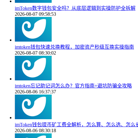
imToken数字钱包安全吗？从底层逻辑到实操防护全拆解
2026-08-07 09:58:53
imtoken钱包快速兑换教程，加密资产秒级互换实操指南
2026-08-07 08:30:02
imtoken忘记助记词怎么办？官方指南+避坑防骗全攻略
2026-08-06 16:37:37
imToken钱包提币矿工费全解析，怎么算、怎么选、怎么
2026-08-06 08:30:18