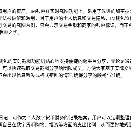
着用户的资产，IM钱包在实时截图功能上，采用了先进的加密技
无法被破解和滥用，对于用户的个人信息和交易隐私，IM钱包遵
行交易的截图为例，只会显示交易金额和商家的钱包标识，而不
后顾之忧。
M钱包的实时截图功能则贴心地支持便捷的跨平台分享，无论是通
，可以快速截取交易截图分享给团队成员，方便大家基于实际交
不会出现信息丢失或格式错乱的情况,确保分享的顺畅与准确。
务日记，可作为个人数字货币财务的记录档案，用户可以定期整理
解自己在数字货币购物、投资等方面的支出比例，从而更好地规划