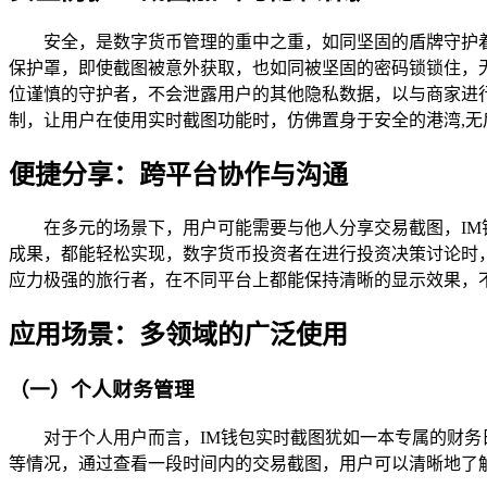
安全，是数字货币管理的重中之重，如同坚固的盾牌守护
保护罩，即使截图被意外获取，也如同被坚固的密码锁锁住，
位谨慎的守护者，不会泄露用户的其他隐私数据，以与商家进
制，让用户在使用实时截图功能时，仿佛置身于安全的港湾,无
便捷分享：跨平台协作与沟通
在多元的场景下，用户可能需要与他人分享交易截图，I
成果，都能轻松实现，数字货币投资者在进行投资决策讨论时
应力极强的旅行者，在不同平台上都能保持清晰的显示效果，
应用场景：多领域的广泛使用
（一）个人财务管理
对于个人用户而言，IM钱包实时截图犹如一本专属的财
等情况，通过查看一段时间内的交易截图，用户可以清晰地了