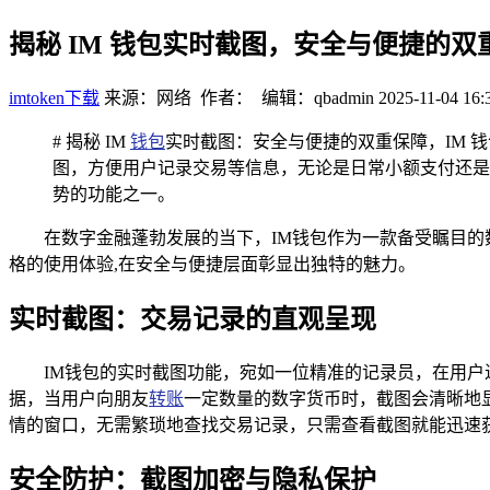
揭秘 IM 钱包实时截图，安全与便捷的双
imtoken下载
来源：网络 作者： 编辑：qbadmin
2025-11-04 16:
# 揭秘 IM
钱包
实时截图：安全与便捷的双重保障，IM
图，方便用户记录交易等信息，无论是日常小额支付还是
势的功能之一。
在数字金融蓬勃发展的当下，IM钱包作为一款备受瞩目
格的使用体验,在安全与便捷层面彰显出独特的魅力。
实时截图：交易记录的直观呈现
IM钱包的实时截图功能，宛如一位精准的记录员，在用
据，当用户向朋友
转账
一定数量的数字货币时，截图会清晰地
情的窗口，无需繁琐地查找交易记录，只需查看截图就能迅速
安全防护：截图加密与隐私保护