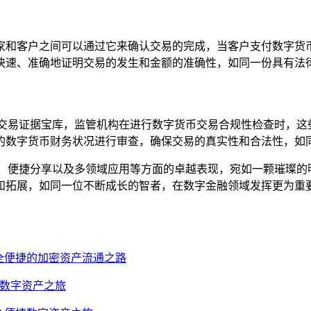
家和客户之间可以通过它来确认交易的完成，当客户支付数字货
快速、准确地证明交易的发生和金额的准确性，如同一份具有法律
的交易证据宝库，监管机构在进行数字货币交易合规性检查时，这
的数字货币财务状况进行审查，确保交易的真实性和合法性，如同
护、便捷分享以及多领域应用等方面的卓越表现，宛如一颗璀璨的
和拓展，如同一位不断成长的智者，在数字金融领域发挥更为重要
道，安全便捷的加密资产流通之路
捷的数字资产之旅