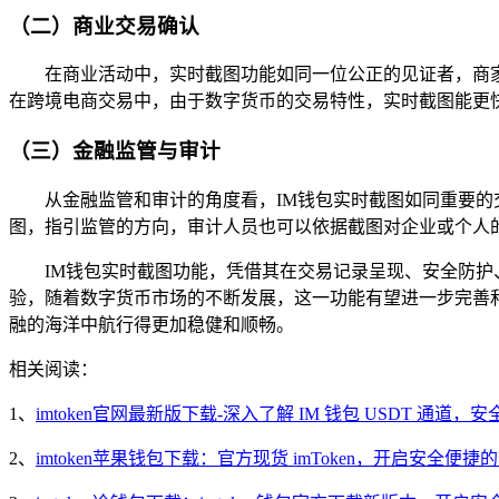
（二）商业交易确认
在商业活动中，实时截图功能如同一位公正的见证者，商
在跨境电商交易中，由于数字货币的交易特性，实时截图能更
（三）金融监管与审计
从金融监管和审计的角度看，IM钱包实时截图如同重要
图，指引监管的方向，审计人员也可以依据截图对企业或个人
IM钱包实时截图功能，凭借其在交易记录呈现、安全防
验，随着数字货币市场的不断发展，这一功能有望进一步完善
融的海洋中航行得更加稳健和顺畅。
相关阅读：
1、
imtoken官网最新版下载-深入了解 IM 钱包 USDT 通
2、
imtoken苹果钱包下载：官方现货 imToken，开启安全便