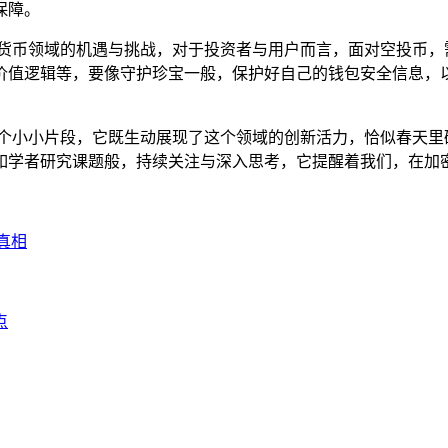
保障。
加密货币领域的机遇与挑战，对于投资者与用户而言，面对空投币，
价值逻辑等，要像守护珍宝一般，保护好自己的钱包安全信息，
中的一个小小片段，它既生动展现了这个领域的创新活力，恰似春天
如学者研究课题般，持续关注与深入思考，它提醒着我们，在加
的真相
点