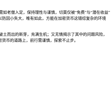
需如老僧入定，保持理性与谨慎，切莫仅被“免费”与“潜在收益”
以防因小失大，唯有如此，方能在加密货币这错综复杂的环境
里破土而出的新芽，充满生机；又无情揭示了其中的问题风险，
密货币的道路上，前行需谨慎，探索不止步。