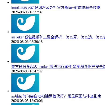
imtoken忘记助记词怎么办？官方指南+避坑防骗全攻略
2026-08-06 16:37:37
imToken钱包提币矿工费全解析，怎么算、怎么选、怎么
2026-08-06 08:30:18
警方通报多起涉imtoken违法犯罪案件 筑牢群众财产安全
2026-08-05 18:47:47
im钱包为何会自动扣除两枚代币？常见原因与排查指南
2026-08-05 18:03:06