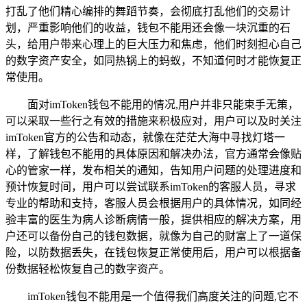
打乱了他们精心编排的舞蹈节奏，会彻底打乱他们的交易计
划，严重影响他们的收益，钱包不能用还会像一块沉重的石
头，给用户带来心理上的巨大压力和焦虑，他们时刻担心自己
的数字资产安全，如同热锅上的蚂蚁，不知道何时才能恢复正
常使用。
面对imToken钱包不能用的情况,用户并非只能束手无策，
可以采取一些行之有效的措施来积极应对，用户可以及时关注
imToken官方的公告和动态，就像在茫茫大海中寻找灯塔一
样，了解钱包不能用的具体原因和解决办法，官方通常会像贴
心的管家一样，发布相关的通知，告知用户问题的处理进度和
预计恢复时间，用户可以尝试联系imToken的客服人员，寻求
专业的帮助和支持，客服人员会根据用户的具体情况，如同经
验丰富的医生为病人诊断病情一般，提供相应的解决方案，用
户还可以备份自己的钱包数据，就像为自己的财富上了一道保
险，以防数据丢失，在钱包恢复正常使用后，用户可以根据备
份数据轻松恢复自己的数字资产。
imToken钱包不能用是一个值得我们高度关注的问题,它不