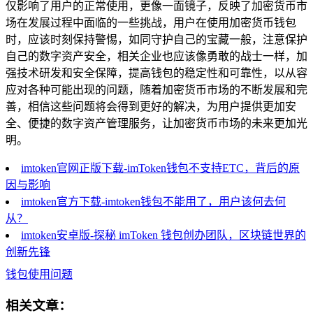
仅影响了用户的正常使用，更像一面镜子，反映了加密货币市
场在发展过程中面临的一些挑战，用户在使用加密货币钱包
时，应该时刻保持警惕，如同守护自己的宝藏一般，注意保护
自己的数字资产安全，相关企业也应该像勇敢的战士一样，加
强技术研发和安全保障，提高钱包的稳定性和可靠性，以从容
应对各种可能出现的问题，随着加密货币市场的不断发展和完
善，相信这些问题将会得到更好的解决，为用户提供更加安
全、便捷的数字资产管理服务，让加密货币市场的未来更加光
明。
imtoken官网正版下载-imToken钱包不支持ETC，背后的原
因与影响
imtoken官方下载-imtoken钱包不能用了，用户该何去何
从？
imtoken安卓版-探秘 imToken 钱包创办团队，区块链世界的
创新先锋
钱包使用问题
相关文章：