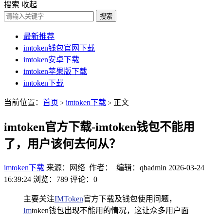
搜索
收起
搜索
最新推荐
imtoken钱包官网下载
imtoken安卓下载
imtoken苹果版下载
imtoken下载
当前位置：
首页
imtoken下载
正文
>
>
imtoken官方下载-imtoken钱包不能用
了，用户该何去何从？
imtoken下载
来源：网络 作者： 编辑：qbadmin
2026-03-24
16:39:24
浏览：789
评论：0
主要关注
IMToken
官方下载及钱包使用问题，
Im
token钱包出现不能用的情况，这让众多用户面