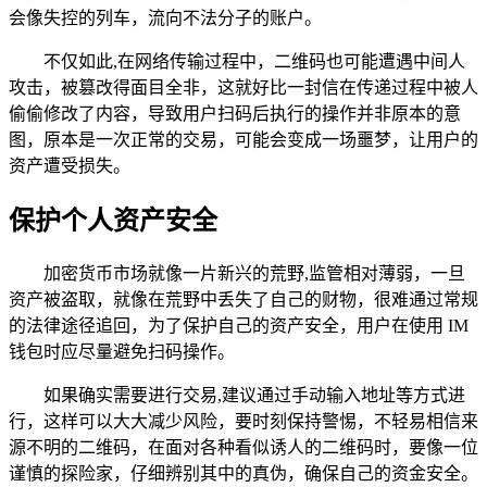
会像失控的列车，流向不法分子的账户。
不仅如此,在网络传输过程中，二维码也可能遭遇中间人
攻击，被篡改得面目全非，这就好比一封信在传递过程中被人
偷偷修改了内容，导致用户扫码后执行的操作并非原本的意
图，原本是一次正常的交易，可能会变成一场噩梦，让用户的
资产遭受损失。
保护个人资产安全
加密货币市场就像一片新兴的荒野,监管相对薄弱，一旦
资产被盗取，就像在荒野中丢失了自己的财物，很难通过常规
的法律途径追回，为了保护自己的资产安全，用户在使用 IM
钱包时应尽量避免扫码操作。
如果确实需要进行交易,建议通过手动输入地址等方式进
行，这样可以大大减少风险，要时刻保持警惕，不轻易相信来
源不明的二维码，在面对各种看似诱人的二维码时，要像一位
谨慎的探险家，仔细辨别其中的真伪，确保自己的资金安全。