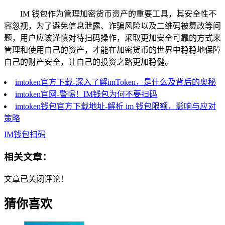
IM 钱包作为管理加密货币资产的重要工具，其安全性不
容忽视，为了避免信息泄露、诈骗风险以及二维码被篡改等问
题，用户应该谨慎对待扫码操作，采取更加安全可靠的方式来
管理和使用自己的资产，才能在加密货币的世界中稳稳地保障
自己的财产安全，让自己的投资之路更加稳健。
imtoken官方下载-深入了解imToken，是什么及背后的奥秘
imtoken官网-警惕！IM钱包为何不要扫码
imtoken钱包官方下载地址-解析 im 钱包限额，影响与应对
策略
IM钱包扫码
相关文章：
文章已关闭评论！
猜你喜欢