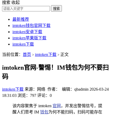
搜索
收起
搜索
最新推荐
imtoken钱包官网下载
imtoken安卓下载
imtoken苹果版下载
imtoken下载
当前位置：
首页
imtoken下载
正文
>
>
imtoken官网-警惕！IM钱包为何不要扫
码
imtoken下载
来源：网络 作者： 编辑：qbadmin
2026-03-24
18:31:03
浏览：797
评论：0
该内容聚焦于 imtoken
官网
，并发出警惕信号，提
醒人们思考 IM
钱包
为何不能扫码，扫码可能存在