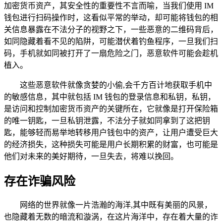
加密货币资产，其安全性的重要性不言而喻，当我们使用 IM
钱包进行扫码操作时，这看似平常的举动，却可能将钱包的相
关信息暴露在不法分子的视野之下，一些恶意的二维码背后，
如同隐藏着看不见的陷阱，可能潜伏着钓鱼程序，一旦我们扫
码，手机就如同被打开了一扇危险之门，恶意软件可能会趁机
植入。
这些恶意软件就像贪婪的小偷,会千方百计地获取手机中
的敏感信息，其中就包括 IM 钱包的登录信息和私钥，私钥，
是访问和控制加密货币资产的关键所在，它就像是打开保险箱
的唯一钥匙，一旦私钥泄露，不法分子就如同拿到了这把钥
匙，能够轻而易举地转移用户钱包中的资产，让用户遭受巨大
的经济损失，这种损失可能是用户长期积累的财富，也可能是
他们对未来的美好期待，一旦失去，将难以挽回。
存在诈骗风险
网络的世界就像一片浩瀚的海洋,其中既有美丽的风景，
也隐藏着无数的暗流和漩涡，在这片海洋中，存在着大量的诈