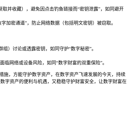
渠道获取并收藏），避免因点击钓鱼链接而“密钥泄露”，如同避开
网络如“数字加密通道”，防止网络数据（包括明文密钥）被窃取。
群组）讨论或透露密钥，如同守护“数字秘密”。
面临网络或设备风险，如同“数字财富的双重保险”。
范措施，方能守护数字资产，在数字资产飞速发展的今天，持续
享受数字资产的便利与机遇，又稳稳守护财富安全，让数字财富在