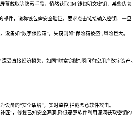
幕截取等隐蔽手段，悄然获取 IM 钱包明文密钥，某些伪装
方的邮件，谎称钱包需安全验证，要求点击链接输入密钥，一旦
设备如“数字保险箱”，失窃则如“保险箱被盗”,风险巨大。
遭受直接经济损失，如同“财富窃贼”,瞬间掏空用户数字资产。
为设备的“安全盾牌”，实时监控,拦截恶意软件攻击。
漏洞修补匠”，修复已知安全漏洞,降低恶意软件利用漏洞获取密钥的