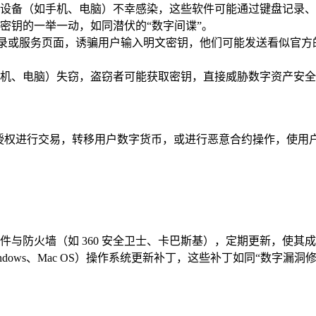
设备（如手机、电脑）不幸感染，这些软件可能通过键盘记录、屏
密钥的一举一动，如同潜伏的“数字间谍”。
包登录或服务页面，诱骗用户输入明文密钥，他们可能发送看似官
机、电脑）失窃，盗窃者可能获取密钥，直接威胁数字资产安全，
授权进行交易，转移用户数字货币，或进行恶意合约操作，使用户
与防火墙（如 360 安全卫士、卡巴斯基），定期更新，使其成
ndows、Mac OS）操作系统更新补丁，这些补丁如同“数字