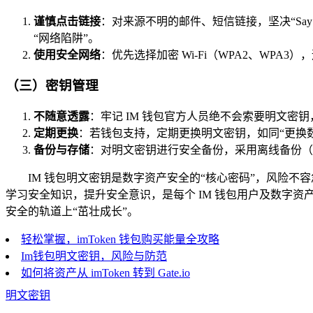
谨慎点击链接
：对来源不明的邮件、短信链接，坚决“Sa
“网络陷阱”。
使用安全网络
：优先选择加密 Wi-Fi（WPA2、WPA
（三）密钥管理
不随意透露
：牢记 IM 钱包官方人员绝不会索要明文密
定期更换
：若钱包支持，定期更换明文密钥，如同“更换
备份与存储
：对明文密钥进行安全备份，采用离线备份（
IM 钱包明文密钥是数字资产安全的“核心密码”，风险
学习安全知识，提升安全意识，是每个 IM 钱包用户及数字
安全的轨道上“茁壮成长”。
轻松掌握，imToken 钱包购买能量全攻略
Im钱包明文密钥，风险与防范
如何将资产从 imToken 转到 Gate.io
明文密钥