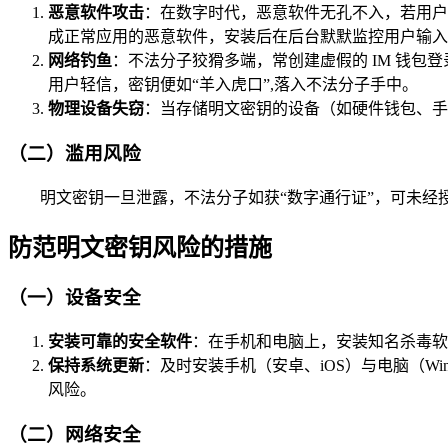
恶意软件攻击
：在数字时代，恶意软件无孔不入，若用户
成正常应用的恶意软件，安装后在后台默默监控用户输入
网络钓鱼
：不法分子狡猾多端，常创建虚假的 IM 钱
用户轻信，密钥便如“羊入虎口”,落入不法分子手中。
物理设备失窃
：当存储明文密钥的设备（如硬件钱包、手
（二）滥用风险
明文密钥一旦泄露，不法分子如获“数字通行证”，可未经
防范明文密钥风险的措施
（一）设备安全
安装可靠的安全软件
：在手机和电脑上，安装知名杀毒软件
保持系统更新
：及时安装手机（安卓、iOS）与电脑（Wi
风险。
（二）网络安全