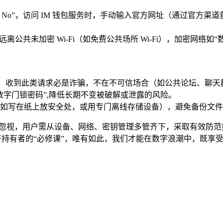
y No”，访问 IM 钱包服务时，手动输入官方网址（通过官方
3），远离公共未加密 Wi-Fi（如免费公共场所 Wi-Fi），加密
钥，收到此类请求必是诈骗，不在不可信场合（如公共论坛、聊天
数字门锁密码”,降低长期不变被破解或泄露的风险。
如写在纸上放安全处，或用专门离线存储设备），避免备份文件
不容忽视，用户需从设备、网络、密钥管理多管齐下，采取有效防
资产持有者的“必修课”，唯有如此，我们才能在数字浪潮中，既