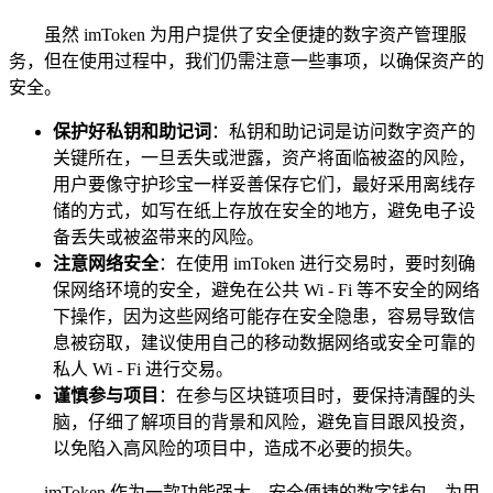
虽然 imToken 为用户提供了安全便捷的数字资产管理服
务，但在使用过程中，我们仍需注意一些事项，以确保资产的
安全。
保护好私钥和助记词
：私钥和助记词是访问数字资产的
关键所在，一旦丢失或泄露，资产将面临被盗的风险，
用户要像守护珍宝一样妥善保存它们，最好采用离线存
储的方式，如写在纸上存放在安全的地方，避免电子设
备丢失或被盗带来的风险。
注意网络安全
：在使用 imToken 进行交易时，要时刻确
保网络环境的安全，避免在公共 Wi - Fi 等不安全的网络
下操作，因为这些网络可能存在安全隐患，容易导致信
息被窃取，建议使用自己的移动数据网络或安全可靠的
私人 Wi - Fi 进行交易。
谨慎参与项目
：在参与区块链项目时，要保持清醒的头
脑，仔细了解项目的背景和风险，避免盲目跟风投资，
以免陷入高风险的项目中，造成不必要的损失。
imToken 作为一款功能强大、安全便捷的数字钱包，为用