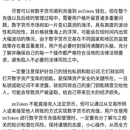
尽管可以将数字货币顺利充值到 imToken 钱包，但在整个
充值以及后续的管理过程中，需要用户格外留意诸多重要问
题，数字货币市场宛如一片变幻莫测的海洋，具有高度的波动
性和风险性，其价格就像海上的浮萍，可能会在短时间内出现
大幅波动的情况，由于数字货币交易在不同国家和地区的监管
政策存在着显著差异，用户务必要时刻保持清醒的头脑，充分
了解并确保自己的每一个操作都严格符合当地的法律法规要
求，避免陷入不必要的法律风险之中。
一定要注意保护好自己的钱包私钥和助记词,它们就如同
打开数字资产宝库的钥匙，是保障资产安全的关键所在，一旦
私钥或助记词不幸泄露，就如同将自己的家门钥匙随意交给他
人，可能会导致资产被盗取，给自己带来巨大的经济损失。
imToken 不能直接充入法定货币，但可以通过从交易所转
入或者接受他人转账的方式实现数字货币的充值，用户在使用
imToken 进行数字货币充值和管理时，一定要充分了解与之相
关的知识和潜在风险，保持谨慎的态度，小心操作，从而全方