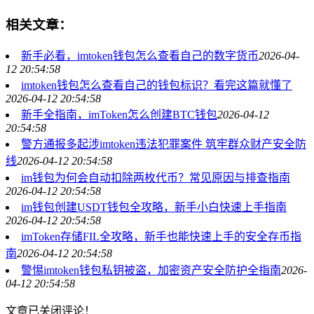
相关文章：
新手必看，imtoken钱包怎么查看自己的数字货币
2026-04-
12 20:54:58
imtoken钱包怎么查看自己的钱包标识？看完这篇就懂了
2026-04-12 20:54:58
新手全指南，imToken怎么创建BTC钱包
2026-04-12
20:54:58
警方通报多起涉imtoken违法犯罪案件 筑牢群众财产安全防
线
2026-04-12 20:54:58
im钱包为何会自动扣除两枚代币？常见原因与排查指南
2026-04-12 20:54:58
im钱包创建USDT钱包全攻略，新手小白快速上手指南
2026-04-12 20:54:58
imToken存储FIL全攻略，新手也能快速上手的安全存币指
南
2026-04-12 20:54:58
警惕imtoken钱包私钥被盗，加密资产安全防护全指南
2026-
04-12 20:54:58
文章已关闭评论！