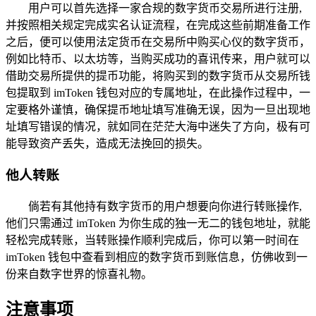
用户可以首先选择一家合规的数字货币交易所进行注册,
并按照相关规定完成实名认证流程，在完成这些前期准备工作
之后，便可以使用法定货币在交易所中购买心仪的数字货币，
例如比特币、以太坊等，当购买成功的喜讯传来，用户就可以
借助交易所提供的提币功能，将购买到的数字货币从交易所钱
包提取到 imToken 钱包对应的专属地址，在此操作过程中，一
定要格外谨慎，确保提币地址填写准确无误，因为一旦出现地
址填写错误的情况，就如同在茫茫大海中迷失了方向，极有可
能导致资产丢失，造成无法挽回的损失。
他人转账
倘若有其他持有数字货币的用户想要向你进行转账操作,
他们只需通过 imToken 为你生成的独一无二的钱包地址，就能
轻松完成转账，当转账操作顺利完成后，你可以第一时间在
imToken 钱包中查看到相应的数字货币到账信息，仿佛收到一
份来自数字世界的惊喜礼物。
注意事项