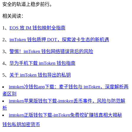
安全的轨道上稳步前行。
相关阅读：
1、
EOS 放 IM 钱包映射全指南
2、
imToken 钱包质押 DOT，探索波卡生态的新机遇
3、
警惕！imToken 钱包网络错误背后的风险
4、
华为手机下载 imToken 钱包指南
5、
关于 imToken 钱包导出的私钥
imtoken冷钱包app下载：麦子钱包与 imToken，深度解析两
者区别
imtoken苹果版钱包下载-imtoken丢币事件，风险与防范解
析
imtoken正版钱包下载-imToken免费挖矿赚钱真相大揭秘
钱包
私钥
加密货币