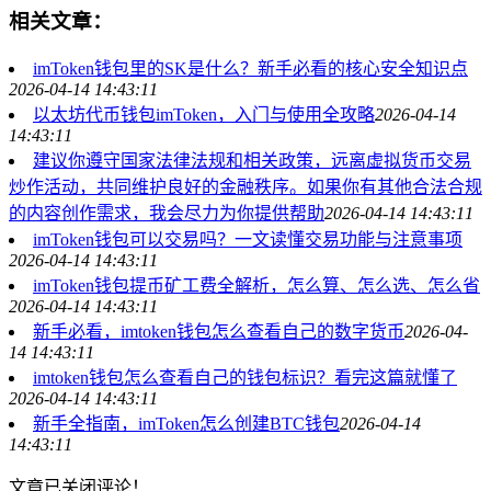
相关文章：
imToken钱包里的SK是什么？新手必看的核心安全知识点
2026-04-14 14:43:11
以太坊代币钱包imToken，入门与使用全攻略
2026-04-14
14:43:11
建议你遵守国家法律法规和相关政策，远离虚拟货币交易
炒作活动，共同维护良好的金融秩序。如果你有其他合法合规
的内容创作需求，我会尽力为你提供帮助
2026-04-14 14:43:11
imToken钱包可以交易吗？一文读懂交易功能与注意事项
2026-04-14 14:43:11
imToken钱包提币矿工费全解析，怎么算、怎么选、怎么省
2026-04-14 14:43:11
新手必看，imtoken钱包怎么查看自己的数字货币
2026-04-
14 14:43:11
imtoken钱包怎么查看自己的钱包标识？看完这篇就懂了
2026-04-14 14:43:11
新手全指南，imToken怎么创建BTC钱包
2026-04-14
14:43:11
文章已关闭评论！