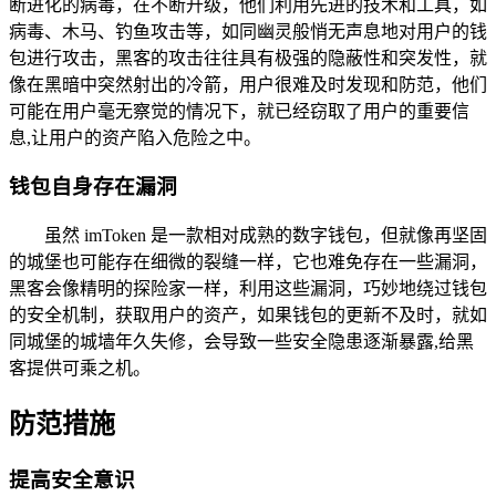
断进化的病毒，在不断升级，他们利用先进的技术和工具，如
病毒、木马、钓鱼攻击等，如同幽灵般悄无声息地对用户的钱
包进行攻击，黑客的攻击往往具有极强的隐蔽性和突发性，就
像在黑暗中突然射出的冷箭，用户很难及时发现和防范，他们
可能在用户毫无察觉的情况下，就已经窃取了用户的重要信
息,让用户的资产陷入危险之中。
钱包自身存在漏洞
虽然 imToken 是一款相对成熟的数字钱包，但就像再坚固
的城堡也可能存在细微的裂缝一样，它也难免存在一些漏洞，
黑客会像精明的探险家一样，利用这些漏洞，巧妙地绕过钱包
的安全机制，获取用户的资产，如果钱包的更新不及时，就如
同城堡的城墙年久失修，会导致一些安全隐患逐渐暴露,给黑
客提供可乘之机。
防范措施
提高安全意识