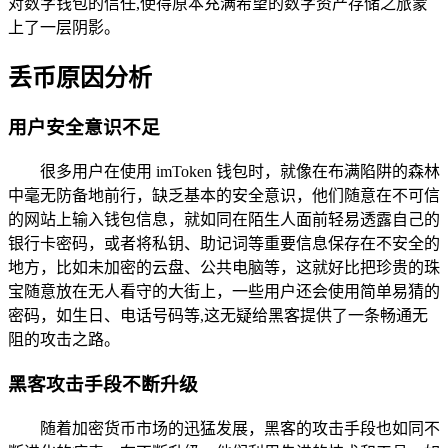
对数字钱包的信任,使得原本充满希望的数字资产存储之旅蒙
上了一层阴影。
丢币原因分析
用户安全意识不足
很多用户在使用 imToken 钱包时，就像在布满陷阱的森林
中毫无防备地前行，缺乏基本的安全意识，他们随意在不可信
的网站上输入钱包信息，就如同在陌生人面前轻易透露自己的
银行卡密码，或者将私钥、助记词等重要信息保存在不安全的
地方，比如未加密的云盘、公共电脑等，这就好比把珍贵的珠
宝随意放在无人看守的大街上，一些用户还会使用简单易猜的
密码，如生日、电话号码等,这无疑给黑客提供了一条畅通无
阻的攻击之路。
黑客攻击手段不断升级
随着加密货币市场的迅猛发展，黑客的攻击手段也如同不