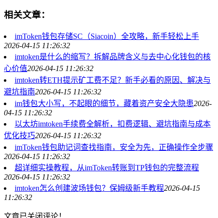
相关文章：
imToken钱包存储SC（Siacoin）全攻略，新手轻松上手
2026-04-15 11:26:32
imtoken是什么的缩写？拆解品牌含义与去中心化钱包的核
心价值
2026-04-15 11:26:32
imtoken转ETH提示矿工费不足？新手必看的原因、解决与
避坑指南
2026-04-15 11:26:32
im钱包大小写，不起眼的细节，藏着资产安全大隐患
2026-
04-15 11:26:32
以太坊imtoken手续费全解析，扣费逻辑、避坑指南与成本
优化技巧
2026-04-15 11:26:32
imToken钱包助记词查找指南，安全为先，正确操作全步骤
2026-04-15 11:26:32
超详细实操教程，从imToken转账到TP钱包的完整流程
2026-04-15 11:26:32
imtoken怎么创建波场钱包？保姆级新手教程
2026-04-15
11:26:32
文章已关闭评论！