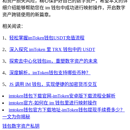
和资产损失风险，精心保护好自己的数字资产，希望本文的详
细介绍能够帮助您在 im 钱包中成功进行映射操作，开启数字
资产跨链使用的新篇章。
相关阅读：
1、
轻松掌握imToken钱包USDT充值流程
2、
深入探究 imToken 里 TRX 钱包中的 USDT
3、
探索去中心化钱包im，重塑数字资产的未来
4、
深度解析，imToken钱包支持哪些币种？
5、
JS 调用 IM 钱包，实现便捷的加密货币交互
imtoken钱包下载官网-imToken安卓版下载流程全解析
imtoken官方-如何在 im 钱包里进行映射操作
imtoken钱包官方下载地址-imToken钱包提现手续费多少？
一文为你揭秘
钱包
数字资产
私钥