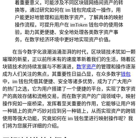
着重要意义，可能涉及不同区块链网络间资产的转
换等，通过研究如何在 im 钱包完成这一操作，用
户能更好地管理和运用数字资产，了解具体的映射
操作流程，可提升用户在 imToken 钱包中的使用体
验，助力其更便捷、安全地处理各类数字资产事
务，在数字经济环境中更好地实现资产价值。
在当今数字化浪潮汹涌澎湃的时代，区块链技术犹如一颗
璀璨的新星，正以前所未有的速度革新着我们的生活，随着区
块链技术的持续发展与不断演进，
数字资产
的管理和操作逐渐
成为人们关注的焦点，其重要性日益凸显，在众多数字
钱包
中，im 钱包凭借其便捷、安全等诸多优势，成为了广大用户
的热门之选，它为用户搭建了一个便捷的平台，实现了数字资
产的高效存储和流畅交易，而在数字资产的广阔领域中，映射
操作宛如一座桥梁，发挥着至关重要的作用，它能够让用户将
一种链上的资产巧妙对应到另一种链上，从而实现资产的跨链
使用等强大功能，究竟如何在 im 钱包里进行映射操作呢？我
们将为您展开详细的介绍。