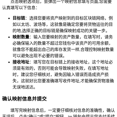
点击映射选项后，会弹出一个映射信息填写页面,您需要
认真填写以下信息：
目标链
：选择您要将资产映射到的目标区块链网络，例
如以太坊、波场等，这就像是确定您要将货物运往的目
的地,选择正确的目标链是确保映射成功的关键一步。
映射数量
：输入您要映射的资产数量，在填写时，请务
必确保输入的数量不超过您钱包中该资产的可用余额，
就像您不能超出自己的库存发货一样,合理控制映射数量
可以避免出现不必要的错误。
接收地址
：填写您在目标链上的接收地址，这个地址必
须是有效的，否则可能会导致映射失败，在填写地址
时，建议您仔细核对，避免因输入错误而造成资产损
失，这就好比您要准确填写收件地址,才能确保货物准确
无误地送达。
确认映射信息并提交
填写完映射信息后，一定要仔细核对信息的准确性，确认
无误后，点击“确认”或“提交”按钮，im 钱包会提示您支付手续