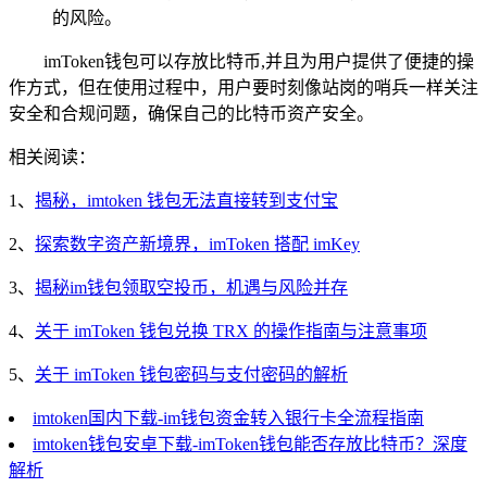
的风险。
imToken钱包可以存放比特币,并且为用户提供了便捷的操
作方式，但在使用过程中，用户要时刻像站岗的哨兵一样关注
安全和合规问题，确保自己的比特币资产安全。
相关阅读：
1、
揭秘，imtoken 钱包无法直接转到支付宝
2、
探索数字资产新境界，imToken 搭配 imKey
3、
揭秘im钱包领取空投币，机遇与风险并存
4、
关于 imToken 钱包兑换 TRX 的操作指南与注意事项
5、
关于 imToken 钱包密码与支付密码的解析
imtoken国内下载-im钱包资金转入银行卡全流程指南
imtoken钱包安卓下载-imToken钱包能否存放比特币？深度
解析