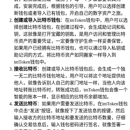
成，安装完成后，根据钱包的引导，用户可以选择创建
新钱包或者导入已有钱包，开启自己的数字资产之旅。
创建或导入比特币钱包
：在imToken钱包中，用户可以选
择创建比特币钱包，在创建过程中，会生成助记词和私
钥，这就像是打开宝藏的钥匙，是用户访问和管理比特
币资产的重要凭证，一定要像守护生命一样妥善保管，
如果用户已经拥有比特币钱包，也可以通过导入私钥或
助记词的方式，将比特币资产如同搬家一样导入到
imToken钱包中。
接收比特币
：创建或导入比特币钱包后，会生成一个独
一无二的比特币钱包地址，用户可以将这个地址提供给
他人，就像告诉别人自己的家门地址一样，当他人向该
地址转账比特币时，转账成功后，imToken钱包会像一个
智能的账本一样，显示相应的比特币余额增加。
发送比特币
：如果用户需要发送比特币，在imToken钱包
中点击“发送”按钮，就像按下了发送信息的按键，然后
输入接收方的比特币地址和要发送的比特币数量，仔细
确认交易信息后，输入钱包密码进行签名，就像签署一