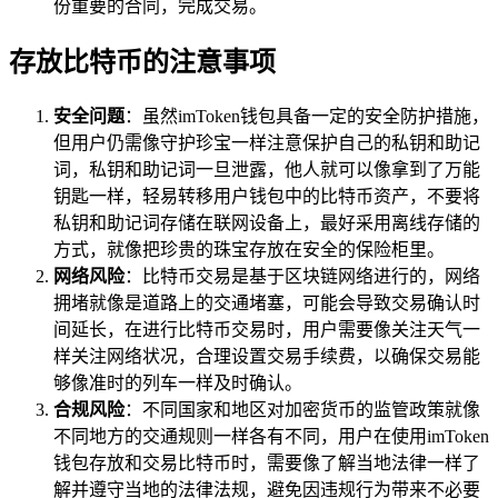
份重要的合同，完成交易。
存放比特币的注意事项
安全问题
：虽然imToken钱包具备一定的安全防护措施，
但用户仍需像守护珍宝一样注意保护自己的私钥和助记
词，私钥和助记词一旦泄露，他人就可以像拿到了万能
钥匙一样，轻易转移用户钱包中的比特币资产，不要将
私钥和助记词存储在联网设备上，最好采用离线存储的
方式，就像把珍贵的珠宝存放在安全的保险柜里。
网络风险
：比特币交易是基于区块链网络进行的，网络
拥堵就像是道路上的交通堵塞，可能会导致交易确认时
间延长，在进行比特币交易时，用户需要像关注天气一
样关注网络状况，合理设置交易手续费，以确保交易能
够像准时的列车一样及时确认。
合规风险
：不同国家和地区对加密货币的监管政策就像
不同地方的交通规则一样各有不同，用户在使用imToken
钱包存放和交易比特币时，需要像了解当地法律一样了
解并遵守当地的法律法规，避免因违规行为带来不必要