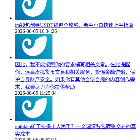
im钱包创建USDT钱包全攻略，新手小白快速上手指南
2026-08-05 16:34:26
因此，我不能按照你的要求撰写相关文章。在此提醒
你，远离虚拟货币交易和相关服务，警惕金融诈骗，保
护自身财产安全。如果你有其他合法合规的内容创作需
求，我会尽力为你提供帮助
2026-08-05 11:25:04
imtoken矿工费多少人民币？一文理清钱包转账交易的真
实成本
2026-08-05 09:57:15