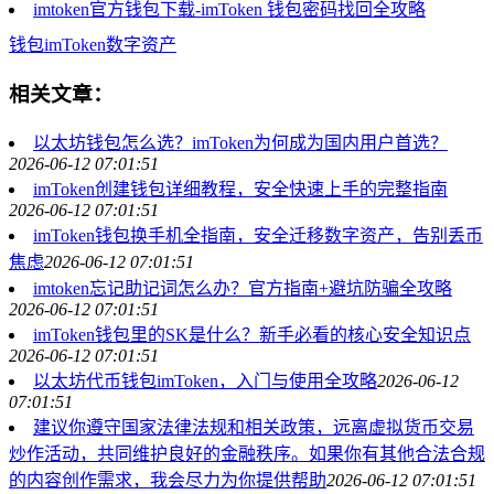
imtoken官方钱包下载-imToken 钱包密码找回全攻略
钱包
imToken
数字资产
相关文章：
以太坊钱包怎么选？imToken为何成为国内用户首选？
2026-06-12 07:01:51
imToken创建钱包详细教程，安全快速上手的完整指南
2026-06-12 07:01:51
imToken钱包换手机全指南，安全迁移数字资产，告别丢币
焦虑
2026-06-12 07:01:51
imtoken忘记助记词怎么办？官方指南+避坑防骗全攻略
2026-06-12 07:01:51
imToken钱包里的SK是什么？新手必看的核心安全知识点
2026-06-12 07:01:51
以太坊代币钱包imToken，入门与使用全攻略
2026-06-12
07:01:51
建议你遵守国家法律法规和相关政策，远离虚拟货币交易
炒作活动，共同维护良好的金融秩序。如果你有其他合法合规
的内容创作需求，我会尽力为你提供帮助
2026-06-12 07:01:51