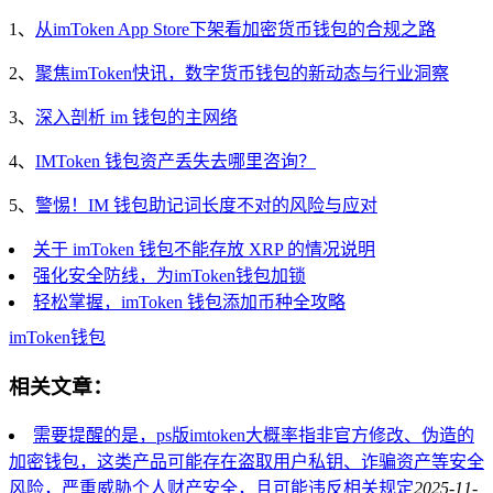
1、
从imToken App Store下架看加密货币钱包的合规之路
2、
聚焦imToken快讯，数字货币钱包的新动态与行业洞察
3、
深入剖析 im 钱包的主网络
4、
IMToken 钱包资产丢失去哪里咨询？
5、
警惕！IM 钱包助记词长度不对的风险与应对
关于 imToken 钱包不能存放 XRP 的情况说明
强化安全防线，为imToken钱包加锁
轻松掌握，imToken 钱包添加币种全攻略
imToken
钱包
相关文章：
需要提醒的是，ps版imtoken大概率指非官方修改、伪造的
加密钱包，这类产品可能存在盗取用户私钥、诈骗资产等安全
风险，严重威胁个人财产安全，且可能违反相关规定
2025-11-