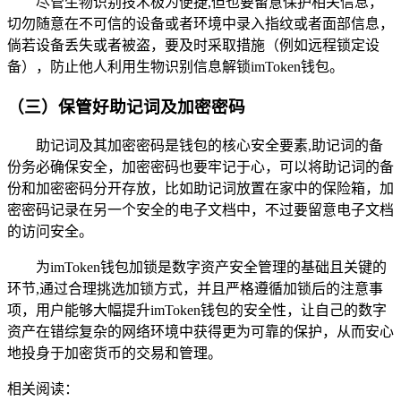
尽管生物识别技术极为便捷,但也要留意保护相关信息，
切勿随意在不可信的设备或者环境中录入指纹或者面部信息，
倘若设备丢失或者被盗，要及时采取措施（例如远程锁定设
备），防止他人利用生物识别信息解锁imToken钱包。
（三）保管好助记词及加密密码
助记词及其加密密码是钱包的核心安全要素,助记词的备
份务必确保安全，加密密码也要牢记于心，可以将助记词的备
份和加密密码分开存放，比如助记词放置在家中的保险箱，加
密密码记录在另一个安全的电子文档中，不过要留意电子文档
的访问安全。
为imToken钱包加锁是数字资产安全管理的基础且关键的
环节,通过合理挑选加锁方式，并且严格遵循加锁后的注意事
项，用户能够大幅提升imToken钱包的安全性，让自己的数字
资产在错综复杂的网络环境中获得更为可靠的保护，从而安心
地投身于加密货币的交易和管理。
相关阅读：