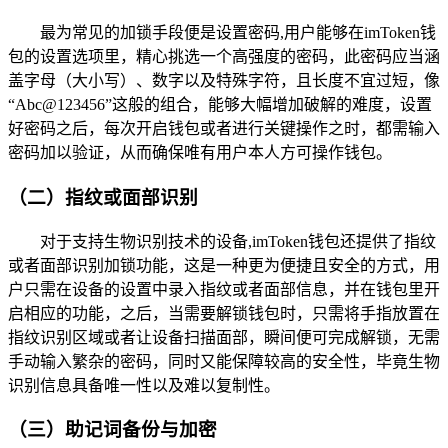
最为常见的加锁手段便是设置密码,用户能够在imToken钱
包的设置选项里，精心挑选一个高强度的密码，此密码应当涵
盖字母（大小写）、数字以及特殊字符，且长度不宜过短，像
“Abc@123456”这般的组合，能够大幅增加破解的难度，设置
好密码之后，每次开启钱包或者进行关键操作之时，都需输入
密码加以验证，从而确保唯有用户本人方可操作钱包。
（二）指纹或面部识别
对于支持生物识别技术的设备,imToken钱包还提供了指纹
或者面部识别加锁功能，这是一种更为便捷且安全的方式，用
户只需在设备的设置中录入指纹或者面部信息，并在钱包里开
启相应的功能，之后，当需要解锁钱包时，只需将手指放置在
指纹识别区域或者让设备扫描面部，瞬间便可完成解锁，无需
手动输入繁杂的密码，同时又能保障较高的安全性，毕竟生物
识别信息具备唯一性以及难以复制性。
（三）助记词备份与加密