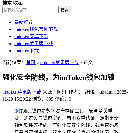
搜索
收起
搜索
最新推荐
imtoken钱包官网下载
imtoken安卓下载
imtoken苹果版下载
imtoken下载
当前位置：
首页
imtoken苹果版下载
正文
>
>
强化安全防线，为imToken钱包加锁
imtoken苹果版下载
来源：网络 作者： 编辑：qbadmin
2025-
11-28 15:20:22
浏览：835
评论：0
IM
Token钱包是数字资产存储工具，安全至关重
要，通过设置钱包密码、启用双重认证、定期更新
钱包软件等措施，可强化其安全防线，钱包密码应
复杂且定期更换，双重认证增加登录验证环节，软