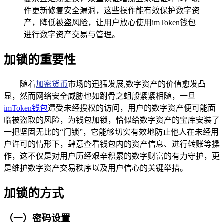
件更新修复安全漏洞，这些操作能有效保护数字资
产，降低被盗风险，让用户放心使用imToken钱包
进行数字资产交易与管理。
加锁的重要性
随着
加密货币
市场的迅猛发展,数字资产的价值愈发凸
显，然而网络安全威胁也如跗骨之蛆般紧紧相随，一旦
imToken
钱包
遭受未经授权的访问，用户的数字资产便可能面
临被盗取的风险，为钱包加锁，恰似给数字资产的宝库安装了
一把坚固无比的“门锁”，它能够切实有效地防止他人在未经用
户许可的情形下，肆意查看钱包内的资产信息、进行转账等操
作，这不仅是对用户历经艰辛积累的数字财富的有力守护，更
是维护数字资产交易秩序以及用户信心的关键举措。
加锁的方式
（一）密码设置