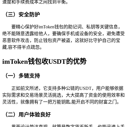
速度和手续费成本之间找到平衡。
（三）安全防护
要精心保护好imToken钱包的助记词、私钥等关键信息，
绝不能随意透露给他人，要确保手机或设备的安全，避免遭受
恶意软件攻击，防止钱包资产被盗，这就好比守护自己的宝
藏,容不得半点疏忽。
imToken钱包收USDT的优势
（一）多链支持
正如前文所述，它支持多种公链的USDT，用户能够依据
实际需求和交易场景灵活挑选，大大提高了资金的使用效率和
灵活性，就像拥有了一把万能钥匙,能开启不同的财富之门。
（二）用户体验良好
界面设计简洁直观，就算是数字货币新手，也能迅速上手