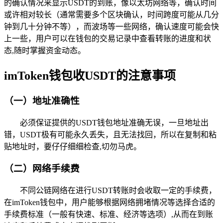
的确认情况来显示USDT的到账，像以太坊网络等，确认时间
或许相对较长（通常需要多个区块确认，时间跨度可能从几分
钟到几十分钟不等），而波场等一些网络，确认速度可能会快
上一些，用户可以在钱包的交易记录中查看转账的进度和状
态,随时掌握资金动态。
imToken钱包收USDT的注意事项
（一）地址准确性
必须保证提供的USDT钱包地址准确无误，一旦地址出
错，USDT极有可能永久丢失，且无法找回，所以在复制和粘
贴地址时，要仔仔细细检查,切勿马虎。
（二）网络手续费
不同公链网络在进行USDT转账时会收取一定的手续费，
在imToken钱包中，用户能够根据网络拥堵情况等选择合适的
手续费标准（一般有快速、标准、经济等选项）,从而在到账