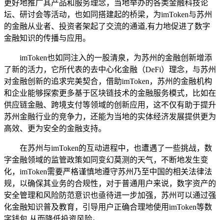
更好地推广其产品和服务理念，当地举办的各类金融科技论
坛、研讨会等活动，也如同搭建起的桥梁，为imToken与苏州
的金融从业者、投资者架起了交流的通道,有力地促进了数字
金融知识的传播与应用。
imToken也如同注入的一股清泉，为苏州的金融创新增添
了新的活力，它所代表的去中心化金融（DeFi）理念，与苏州
对金融创新的追求完美契合，借助imToken，苏州的金融机构
和企业能够探索更多基于区块链技术的金融服务模式，比如在
供应链金融、跨境支付等领域的创新应用，这不仅有助于提升
苏州金融行业的竞争力，还能为当地的实体经济发展提供更为
高效、更为安全的金融支持。
在苏州与imToken的互动进程中，也遭遇了一些挑战，数
字金融领域的监管政策如同变幻莫测的天气，不断地发生变
化，imToken需要严格谨慎地遵守苏州乃至中国的相关法律法
规，以确保其业务的合规性，对于普通用户来说，数字资产的
安全管理和风险防范意识也亟待进一步加强，苏州可以通过强
化金融知识普及教育，引导用户正确合理地使用imToken等数
字钱包,从而降低投资风险。