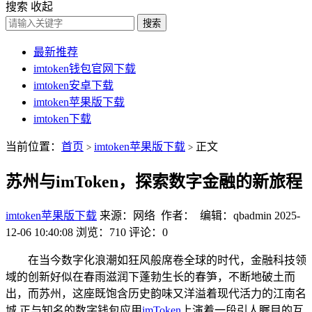
搜索
收起
搜索
最新推荐
imtoken钱包官网下载
imtoken安卓下载
imtoken苹果版下载
imtoken下载
当前位置：
首页
imtoken苹果版下载
正文
>
>
苏州与imToken，探索数字金融的新旅程
imtoken苹果版下载
来源：网络 作者： 编辑：qbadmin
2025-
12-06 10:40:08
浏览：710
评论：0
在当今数字化浪潮如狂风般席卷全球的时代，金融科技领
域的创新好似在春雨滋润下蓬勃生长的春笋，不断地破土而
出，而苏州，这座既饱含历史韵味又洋溢着现代活力的江南名
城,正与知名的数字钱包应用
imToken
上演着一段引人瞩目的互