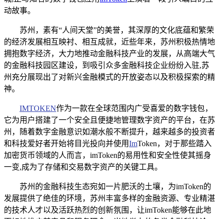
动故事。
苏州，素有“人间天堂”的美誉，其深厚的文化底蕴和繁荣
的经济发展相互映衬、相互成就，近些年来，苏州积极热情地
拥抱数字经济，大力地推动金融科技产业的发展，从高端大气
的金融科技园区建设，到吸引众多金融科技企业纷纷入驻,苏
州充分展现出了对新兴金融模式的开放姿态以及积极探索的精
神。
IMTOKEN
作为一款在全球范围内广受喜爱的数字钱包，
它为用户搭建了一个安全且便捷地管理数字资产的平台，在苏
州，随着数字金融意识如潮水般不断提升，越来越多的投资者
和科技爱好者开始将目光投向并使用
Im
Token，对于那些踏入
加密货币领域的人而言，imToken的易用性和安全性使其摇身
一变,成为了存储和交易数字资产的关键工具。
苏州的金融科技生态宛如一片肥沃的土壤，为imToken的
发展提供了绝佳的环境，苏州丰富多样的金融资源、专业精湛
的技术人才以及活跃热烈的创新氛围，让imToken能够在此地