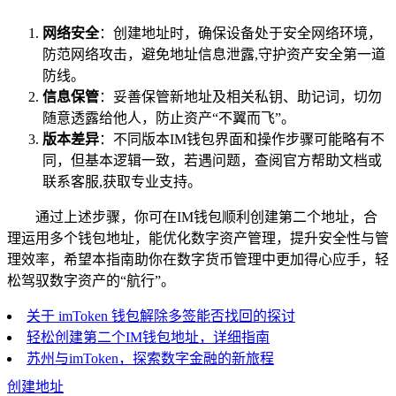
网络安全
：创建地址时，确保设备处于安全网络环境，
防范网络攻击，避免地址信息泄露,守护资产安全第一道
防线。
信息保管
：妥善保管新地址及相关私钥、助记词，切勿
随意透露给他人，防止资产“不翼而飞”。
版本差异
：不同版本IM钱包界面和操作步骤可能略有不
同，但基本逻辑一致，若遇问题，查阅官方帮助文档或
联系客服,获取专业支持。
通过上述步骤，你可在IM钱包顺利创建第二个地址，合
理运用多个钱包地址，能优化数字资产管理，提升安全性与管
理效率，希望本指南助你在数字货币管理中更加得心应手，轻
松驾驭数字资产的“航行”。
关于 imToken 钱包解除多签能否找回的探讨
轻松创建第二个IM钱包地址，详细指南
苏州与imToken，探索数字金融的新旅程
创建地址