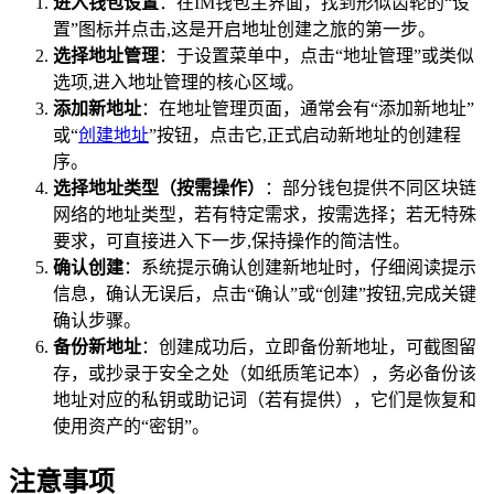
进入钱包设置
：在IM钱包主界面，找到形似齿轮的“设
置”图标并点击,这是开启地址创建之旅的第一步。
选择地址管理
：于设置菜单中，点击“地址管理”或类似
选项,进入地址管理的核心区域。
添加新地址
：在地址管理页面，通常会有“添加新地址”
或“
创建地址
”按钮，点击它,正式启动新地址的创建程
序。
选择地址类型（按需操作）
：部分钱包提供不同区块链
网络的地址类型，若有特定需求，按需选择；若无特殊
要求，可直接进入下一步,保持操作的简洁性。
确认创建
：系统提示确认创建新地址时，仔细阅读提示
信息，确认无误后，点击“确认”或“创建”按钮,完成关键
确认步骤。
备份新地址
：创建成功后，立即备份新地址，可截图留
存，或抄录于安全之处（如纸质笔记本），务必备份该
地址对应的私钥或助记词（若有提供），它们是恢复和
使用资产的“密钥”。
注意事项