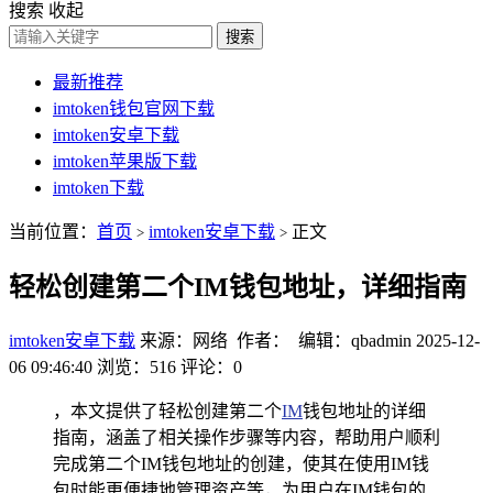
搜索
收起
搜索
最新推荐
imtoken钱包官网下载
imtoken安卓下载
imtoken苹果版下载
imtoken下载
当前位置：
首页
imtoken安卓下载
正文
>
>
轻松创建第二个IM钱包地址，详细指南
imtoken安卓下载
来源：网络 作者： 编辑：qbadmin
2025-12-
06 09:46:40
浏览：516
评论：0
，本文提供了轻松创建第二个
IM
钱包地址的详细
指南，涵盖了相关操作步骤等内容，帮助用户顺利
完成第二个IM钱包地址的创建，使其在使用IM钱
包时能更便捷地管理资产等，为用户在IM钱包的