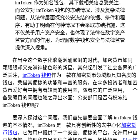
imToken 作为知名钱包，其下载相关信息受关注，
而公安对 imToken 钱包的冻结情况，涉及复杂法律
问题，从法律层面探究公安冻结的依据、条件和程
序，有助于明确在何种情况下会采取冻结措施，这
不仅关乎用户资产安全，也体现了法律在数字资产
监管方面的作用，为理解数字钱包安全与法律监管
提供深入视角。
在当今这个数字化浪潮汹涌澎湃的时代，加密货币如同一
颗耀眼却又充满神秘色彩的新星，其兴起引发了社会各界的广
泛关注，
imToken
钱包
作为一款在加密货币领域颇具知名度的
钱包，凭借其便捷的功能和丰富的服务，在众多投资者和加密
货币爱好者中拥有着较高的使用率，随着它的广泛应用，一个
备受瞩目的问题也随之浮出水面：公安部门是否有权冻结
imToken 钱包呢？
要深入探讨这个问题，我们首先需要全面了解 imToken 钱
包的基本情况，imToken 是一款具有创新性的去中心化
加密货
币钱包
，它为用户提供了一个安全、便捷的平台，允许用户自