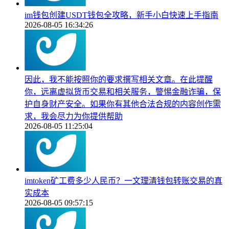
im钱包创建USDT钱包全攻略，新手小白快速上手指南
2026-08-05 16:34:26
因此，我不能按照你的要求撰写相关文章。在此提醒
你，远离虚拟货币交易和相关服务，警惕金融诈骗，保
护自身财产安全。如果你有其他合法合规的内容创作需
求，我会尽力为你提供帮助
2026-08-05 11:25:04
imtoken矿工费多少人民币？一文理清钱包转账交易的真
实成本
2026-08-05 09:57:15