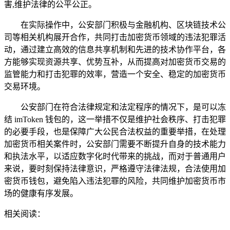
害,维护法律的公平公正。
在实际操作中，公安部门积极与金融机构、区块链技术公
司等相关机构展开合作，共同打击加密货币领域的违法犯罪活
动，通过建立高效的信息共享机制和先进的技术协作平台，各
方能够实现资源共享、优势互补，从而提高对加密货币交易的
监管能力和打击犯罪的效率，营造一个安全、稳定的加密货币
交易环境。
公安部门在符合法律规定和法定程序的情况下，是可以冻
结 imToken 钱包的，这一举措不仅是维护社会秩序、打击犯罪
的必要手段，也是保障广大公民合法权益的重要举措，在处理
加密货币相关案件时，公安部门需要不断提升自身的技术能力
和执法水平，以适应数字化时代带来的挑战，而对于普通用户
来说，要时刻保持法律意识，严格遵守法律法规，合法使用加
密货币钱包，避免陷入违法犯罪的风险，共同维护加密货币市
场的健康有序发展。
相关阅读：