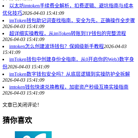
以太坊imtoken手续费全解析，扣费逻辑、避坑指南与成本
优化技巧
2026-04-03 15:41:09
imToken钱包助记词查找指南，安全为先，正确操作全步骤
2026-04-03 15:41:09
超详细实操教程，从imToken转账到TP钱包的完整流程
2026-04-03 15:41:09
imtoken怎么创建波场钱包？保姆级新手教程
2026-04-03
15:41:09
imToken钱包中创建身份全指南，从0开启你的Web3数字身
份
2026-04-03 15:41:09
imToken数字钱包安全吗？从底层逻辑到实操防护全拆解
2026-04-03 15:41:09
imtoken钱包快速兑换教程，加密资产秒级互换实操指南
2026-04-03 15:41:09
文章已关闭评论！
猜你喜欢