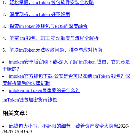
1、
轻松掌握，imToken 钱包软件安装全攻略
2、
深度剖析，imToken 好不好用
3、
探索imToken冷钱包与EOS的深度融合
4、
解密 im 钱包，ETH 提现额度与流程全解析
5、
解决imToken无法收款问题，排查与应对指南
imtoken安卓版官网下载-深入了解 imToken 钱包，它究竟是
干嘛的？
imtoken官方钱包下载-公安是否可以冻结 imToken 钱包？深
度解析背后的法律逻辑
imtoken-imToken最重要的是什么？
imToken
钱包
加密货币钱包
相关文章：
im钱包大小写，不起眼的细节，藏着资产安全大隐患
2026-
04-03 15:41:09