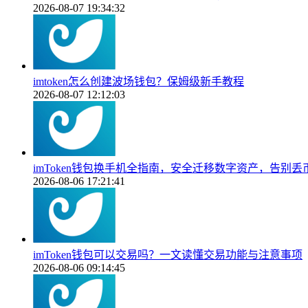
2026-08-07 19:34:32
imtoken怎么创建波场钱包？保姆级新手教程
2026-08-07 12:12:03
imToken钱包换手机全指南，安全迁移数字资产，告别丢
2026-08-06 17:21:41
imToken钱包可以交易吗？一文读懂交易功能与注意事项
2026-08-06 09:14:45