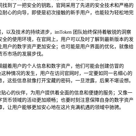
就如同找到了一把安全的钥匙，官网采用了先进的安全技术和严格的
位耐心的向导，即使是初次接触的新手用户，也能较为轻松地完
以及技术的持续进步，imToken 团队始终保持着敏锐的洞察
安全的使用环境，在官网上，用户可以及时了解到最新版本的发
让用户的数字资产更加安全；也可能是用户界面的优化，就像给
货币市场的发展步伐。
偷，觊觎着用户的个人信息和数字资产，他们可能会创建仿冒的
避免这种情况的发生，用户在访问官网时，一定要如同一名细心的
息，这些信息就像打开宝藏的密码，一旦泄露，后果不堪设想。
就像一位贴心的伙伴，为用户提供着全面的信息和便捷的服务；又像一
字货币领域的活动更加顺畅；也要时刻注意保障自身的数字资产
实保障，让用户能够更加安心地在这片充满机遇的领域中驰骋。