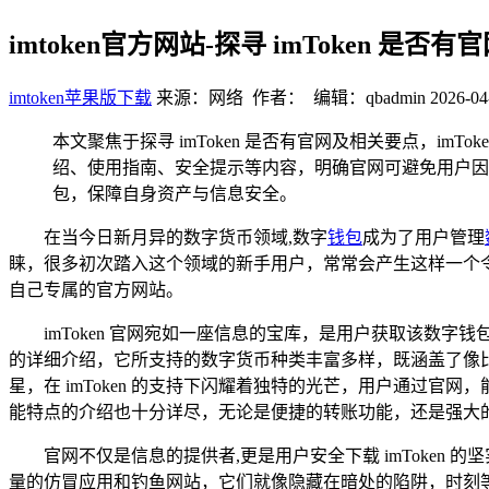
imtoken官方网站-探寻 imToken 是否
imtoken苹果版下载
来源：网络 作者： 编辑：qbadmin
2026-04
本文聚焦于探寻 imToken 是否有官网及相关要点，
绍、使用指南、安全提示等内容，明确官网可避免用户因访
包，保障自身资产与信息安全。
在当今日新月异的数字货币领域,数字
钱包
成为了用户管理
睐，很多初次踏入这个领域的新手用户，常常会产生这样一个令人啼笑皆
自己专属的官方网站。
imToken 官网宛如一座信息的宝库，是用户获取该数字钱
的详细介绍，它所支持的数字货币种类丰富多样，既涵盖了像
星，在 imToken 的支持下闪耀着独特的光芒，用户通过官
能特点的介绍也十分详尽，无论是便捷的转账功能，还是强大
官网不仅是信息的提供者,更是用户安全下载 imToke
量的仿冒应用和钓鱼网站，它们就像隐藏在暗处的陷阱，时刻等