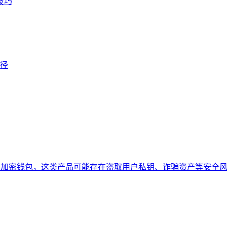
技巧
途径
、伪造的加密钱包，这类产品可能存在盗取用户私钥、诈骗资产等安