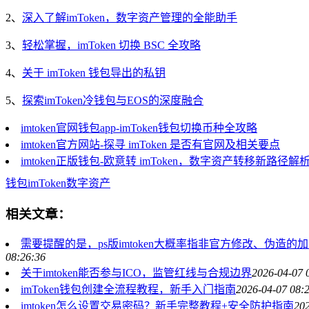
2、
深入了解imToken，数字资产管理的全能助手
3、
轻松掌握，imToken 切换 BSC 全攻略
4、
关于 imToken 钱包导出的私钥
5、
探索imToken冷钱包与EOS的深度融合
imtoken官网钱包app-imToken钱包切换币种全攻略
imtoken官方网站-探寻 imToken 是否有官网及相关要点
imtoken正版钱包-欧意转 imToken，数字资产转移新路径解
钱包
imToken
数字资产
相关文章：
需要提醒的是，ps版imtoken大概率指非官方修改、
08:26:36
关于imtoken能否参与ICO，监管红线与合规边界
2026-04-07 
imToken钱包创建全流程教程，新手入门指南
2026-04-07 08:
imtoken怎么设置交易密码？新手完整教程+安全防护指南
202