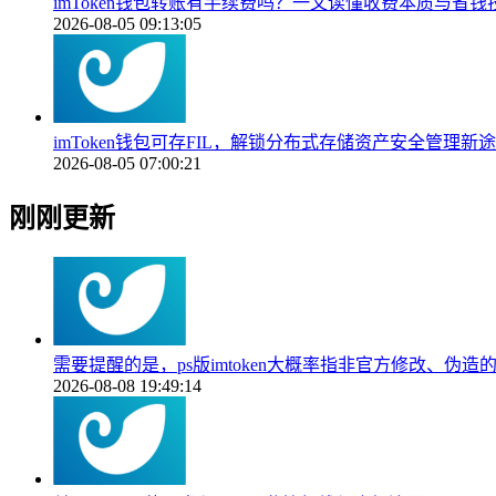
imToken钱包转账有手续费吗？一文读懂收费本质与省钱
2026-08-05 09:13:05
imToken钱包可存FIL，解锁分布式存储资产安全管理新
2026-08-05 07:00:21
刚刚更新
需要提醒的是，ps版imtoken大概率指非官方修改
2026-08-08 19:49:14