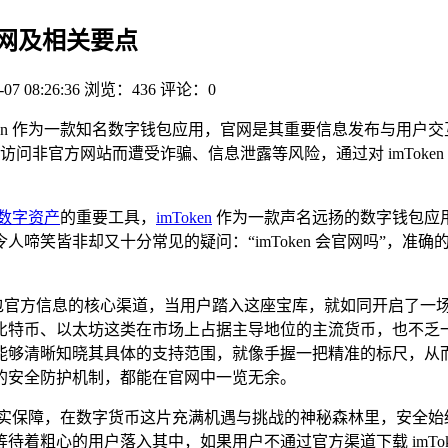
有官网及相关要点
-07 08:26:36
浏览：436
评论：0
imToken 作为一款知名数字钱包应用，官网是其重要信息发布与
问非官方网站而遭受诈骗、信息泄露等风险，通过对 imToke
数字资产
的重要工具，
imToken
作为一款声名远扬的数字钱包应
非却又十分常见的疑问：“imToken 会官网吗”，准确的表述应该
包官方信息的核心渠道，当用户踏入这座宝库，就如同开启了一场探索 i
比特币、以太坊这类在市场上占据主导地位的主流货币，也不乏
网，能够清晰知晓其具体的支持范围，就像手握一把精准的标尺，从而准
的安全防护机制，都能在官网中一览无余。
n 的坚实保障，在数字货币这片充满机遇与挑战的神秘森林里，安
待着粗心的用户落入其中，如果用户不通过官方渠道下载 imTo