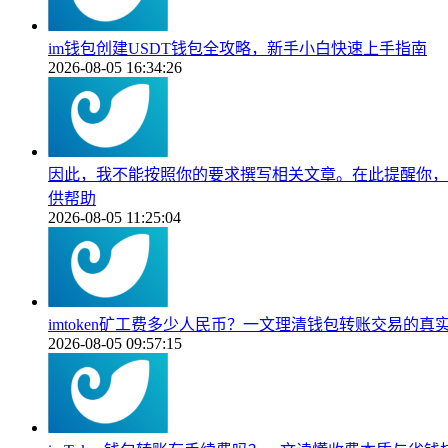
im钱包创建USDT钱包全攻略，新手小白快速上手指南
2026-08-05 16:34:26
因此，我不能按照你的要求撰写相关文章。在此提醒你，
供帮助
2026-08-05 11:25:04
imtoken矿工费多少人民币？一文理清钱包转账交易的真
2026-08-05 09:57:15