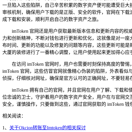
一旦陷入这些陷阱，自己辛苦积累的数字资产便可能遭受巨大损失
审核机制，确保用户下载的是正版、安全的软件，官网在下载
成下载和安装，顺利开启自己的数字资产之旅。
imToken 官网还是用户获取最新版本信息和更新内容的
力和创新精神，不断对钱包进行更新和优化，这就像是对一座
布时间、更新的功能以及修复的问题等内容，这些更新可能是
大厦的装修进行了一番精心调整，让用户使用起来更加得心应
在访问 imToken 官网时，用户也需要时刻保持高度
imToken 官网，这些仿冒官网就像精心伪装的陷阱，外
侦探，仔细核对网址，确保是官方认可的正确网址，不要轻易
imToken 拥有自己的官网，并且官网在用户了解、下载
位忠诚的卫士，守护着用户的数字资产安全，用户在与官网交
安全，谨慎操作，只要做到这些，通过官网获取的 imToke
相关阅读：
1、
关于Okcion转账至Imtoken的相关探讨