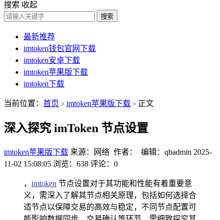
搜索
收起
搜索
最新推荐
imtoken钱包官网下载
imtoken安卓下载
imtoken苹果版下载
imtoken下载
当前位置：
首页
imtoken苹果版下载
正文
>
>
深入探究 imToken 节点设置
imtoken苹果版下载
来源：网络 作者： 编辑：qbadmin
2025-
11-02 15:08:05
浏览：638
评论：0
，
imtoken
节点设置对于其功能和性能有着重要意
义，需深入了解其节点相关原理，包括如何选择合
适节点以保障交易的高效与稳定，不同节点配置可
能影响数据同步、交易确认等环节，需细致探究其