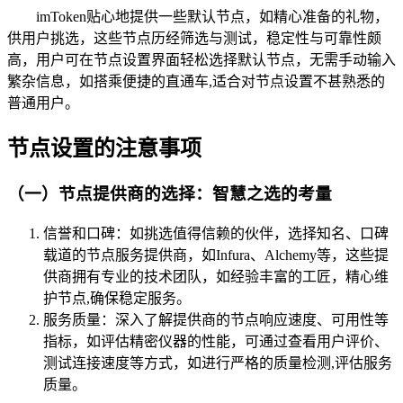
imToken贴心地提供一些默认节点，如精心准备的礼物，
供用户挑选，这些节点历经筛选与测试，稳定性与可靠性颇
高，用户可在节点设置界面轻松选择默认节点，无需手动输入
繁杂信息，如搭乘便捷的直通车,适合对节点设置不甚熟悉的
普通用户。
节点设置的注意事项
（一）节点提供商的选择：智慧之选的考量
信誉和口碑：如挑选值得信赖的伙伴，选择知名、口碑
载道的节点服务提供商，如Infura、Alchemy等，这些提
供商拥有专业的技术团队，如经验丰富的工匠，精心维
护节点,确保稳定服务。
服务质量：深入了解提供商的节点响应速度、可用性等
指标，如评估精密仪器的性能，可通过查看用户评价、
测试连接速度等方式，如进行严格的质量检测,评估服务
质量。