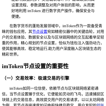
设置流程、参数调整及对用户体验的影响，从而更
好地利用 imToken 进行数字资产操作，确保安全与
便捷。
在数字货币的蓬勃发展领域中，imToken作为一款备受青
睐的钱包应用，其
节点设置
宛如精密仪器中的关键齿轮，对用
户的交易体验、数据安全以及与区块链网络的交互起着举足轻
重的作用，精心规划的节点设置，恰似为钱包注入强劲动力，
使其能够高效、稳定地运行,助力用户深度融入区块链生态的
精彩世界。
imToken节点设置的重要性
（一）交易效率：极速交易的引擎
imToken如同一位信使，依赖节点与区块链网络紧密通
信，当节点设置臻于优化，它便能如灵动的飞鸟，迅速捕捉区
块链上的交易信息，高效提交用户的交易请求，以以太坊网络
为例，若节点连接速度如闪电般快捷且稳定，用户发起的
转账