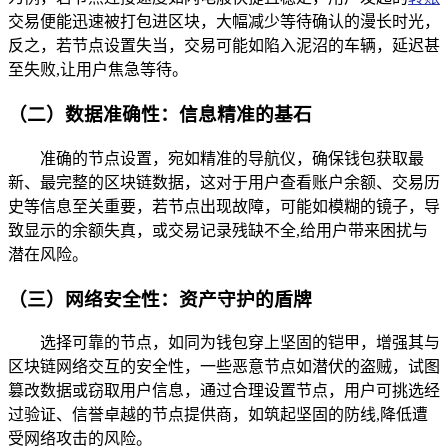
交易便能迅速被打包进区块，大幅减少等待确认的漫长时光，
反之，若节点设置失当，交易可能如陷入泥沼的车辆，延迟甚
至失败,让用户焦急等待。
（二）数据准确性：信息精准的基石
准确的节点设置，宛如精准的导航仪，确保钱包获取最
新、最完整的区块链数据，这对于用户查看账户余额、交易历
史等信息至关重要，若节点出现故障，可能如模糊的镜子，导
致显示的余额失真，或交易记录残缺不全,给用户带来困扰与
潜在风险。
（三）网络安全性：资产守护的盾牌
选择可靠的节点，如同为钱包穿上坚固的铠甲，增强其与
区块链网络交互的安全性，一些恶意节点如潜伏的盗贼，试图
篡改数据或窃取用户信息，通过合理设置节点，用户可挑选经
过验证、信誉卓越的节点提供商，如筑起坚固的防线,降低遭
受网络攻击的风险。