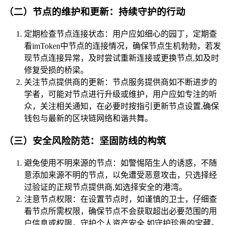
（二）节点的维护和更新：持续守护的行动
定期检查节点连接状态：用户应如细心的园丁，定期查
看imToken中节点的连接情况，确保节点生机勃勃，若发
现节点连接异常，及时尝试重新连接或更换节点,如及时
修复受损的桥梁。
关注节点提供商的更新：节点服务提供商如不断进步的
学者，可能对节点进行升级或维护，用户应如专注的听
众，关注相关通知，在必要时按指引更新节点设置,确保
钱包与最新的区块链网络和谐共舞。
（三）安全风险防范：坚固防线的构筑
避免使用不明来源的节点：如警惕陌生人的诱惑，不随
意添加来源不明的节点，以免遭受恶意攻击，只选择经
过验证的正规节点提供商,如选择安全的港湾。
注意节点权限：在设置节点时，如谨慎的卫士，仔细查
看节点所需权限，确保节点不会获取超出必要范围的用
户信息或权限，守护个人资产安全,如守护珍贵的宝藏。