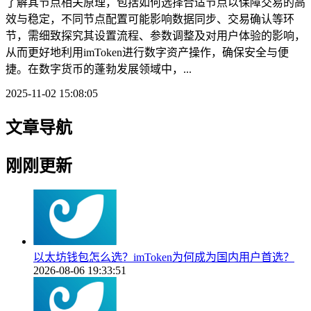
了解其节点相关原理，包括如何选择合适节点以保障交易的高
效与稳定，不同节点配置可能影响数据同步、交易确认等环
节，需细致探究其设置流程、参数调整及对用户体验的影响，
从而更好地利用imToken进行数字资产操作，确保安全与便
捷。在数字货币的蓬勃发展领域中，...
2025-11-02 15:08:05
文章导航
刚刚更新
以太坊钱包怎么选？imToken为何成为国内用户首选？
2026-08-06 19:33:51