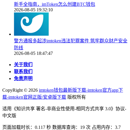
新手全指南，imToken怎么创建BTC钱包
2026-08-05 19:32:10
警方通报多起涉imtoken违法犯罪案件 筑牢群众财产安全
防线
2026-08-05 18:47:47
关于我们
联系我们
免责声明
CopyRight ©
2026
imtoken钱包最新版下载-imtoken官方app下
载-imtoken官网正版/安卓版下载
版权所有
适用《知识共享 署名-非商业性使用-相同方式共享 3.0》协议-
中文版
页面加载时长：0.117 秒 数据库查询：19 次 占用内存：3.7