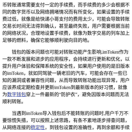
币转账通常需要支付一定的手续费，而手续费的多少会根据不
同的数字货币以及网络拥堵情况而有所变化，如果设置的手续
费过低，就像是给快递小哥支付的费用太少，可能会导致转账
交易长时间无法得到确认，甚至最终失败，用户需要根据当前
的网络状况，合理地设置手续费，就像为数字交易的列车加上
足够的燃料，确保它能够顺利驶向目的地。
钱包的版本问题也可能对转账功能产生影响,imToken作为
一款不断发展和进步的应用程序，会持续进行更新和优化，以
提升用户体验和保障系统的安全性，如果用户使用的是旧版本
的imToken，就如同驾驶一辆老旧的汽车，可能会存在一些已
知的漏洞或者兼容性问题，从而导致转账功能出现异常，用户
应该养成定期检查并更新imToken到最新版本的好习惯，就像
为
数字钱包
穿上一件最新的“防护衣”，避免因版本问题而无法
顺利转账。
当遇到imToken导入钱包后不能转账的问题时,用户千万不
要惊慌失措，可以按照上述思路，有条不紊地逐步排查问题，
从网络连接的
稳定性
，到钱包设置的准确性，再到余额和手续