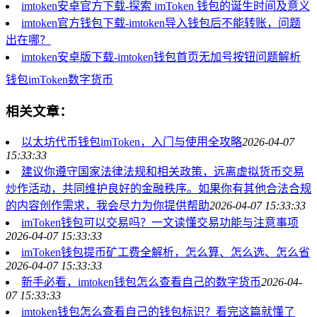
imtoken安卓官方下载-探索 imToken 钱包的诞生时间及意义
imtoken官方钱包下载-imtoken导入钱包后不能转账，问题
出在哪？
imtoken安卓版下载-imtoken钱包首页无加号按钮问题解析
钱包
imToken
数字货币
相关文章：
以太坊代币钱包imToken，入门与使用全攻略
2026-04-07
15:33:33
建议你遵守国家法律法规和相关政策，远离虚拟货币交易
炒作活动，共同维护良好的金融秩序。如果你有其他合法合规
的内容创作需求，我会尽力为你提供帮助
2026-04-07 15:33:33
imToken钱包可以交易吗？一文读懂交易功能与注意事项
2026-04-07 15:33:33
imToken钱包提币矿工费全解析，怎么算、怎么选、怎么省
2026-04-07 15:33:33
新手必看，imtoken钱包怎么查看自己的数字货币
2026-04-
07 15:33:33
imtoken钱包怎么查看自己的钱包标识？看完这篇就懂了