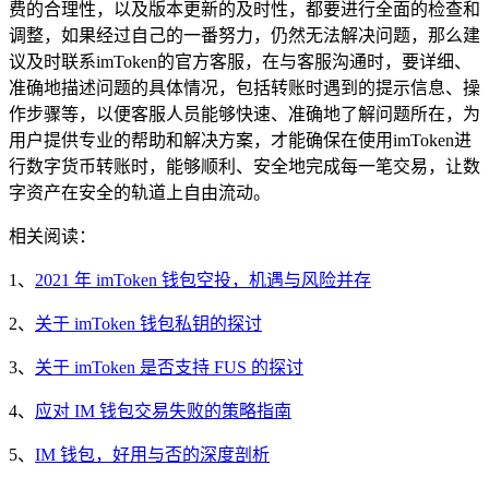
费的合理性，以及版本更新的及时性，都要进行全面的检查和
调整，如果经过自己的一番努力，仍然无法解决问题，那么建
议及时联系imToken的官方客服，在与客服沟通时，要详细、
准确地描述问题的具体情况，包括转账时遇到的提示信息、操
作步骤等，以便客服人员能够快速、准确地了解问题所在，为
用户提供专业的帮助和解决方案，才能确保在使用imToken进
行数字货币转账时，能够顺利、安全地完成每一笔交易，让数
字资产在安全的轨道上自由流动。
相关阅读：
1、
2021 年 imToken 钱包空投，机遇与风险并存
2、
关于 imToken 钱包私钥的探讨
3、
关于 imToken 是否支持 FUS 的探讨
4、
应对 IM 钱包交易失败的策略指南
5、
IM 钱包，好用与否的深度剖析