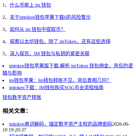
1、
什么币能上 im 钱包
2、
关于imtoken钱包苹果下载6的风险警示
3、
如何从 im 钱包中提取币？
4、
探索以太坊钱包，除了 imToken，还有这些选择
5、
深入探究，IM 钱包与私钥的紧密关联
imtoken钱包苹果版下载-解析 imToken 钱包佣金，背后的逻
辑与影响
im钱包苹果：Im钱包转账不见，背后真相几何？
imtoken下载：IM钱包购买SOG币全流程指南
钱包
数字资产
转账
相关文章：
imtoken单词解码，锚定数字资产主权的品牌密码
2026-06-
10 19:20:37