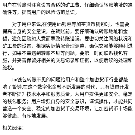
用户在转账时注意设置合适的矿工费、仔细确认转账地址的准
确性等，提高用户的风险防范意识。
对于用户来说,在使用Im钱包等加密货币钱包时，也需要
提高自身的安全意识，在转账前，要仔细确认转账地址和金
额，避免因疏忽大意而导致转账错误，要密切关注网络状况和
矿工费的设置，根据实际情况合理调整，确保交易能够顺利进
行，如果不幸遇到转账不见等问题，要第一时间联系钱包客
服，并妥善保留好相关的交易记录和证据，以便后续的处理和
维权。
Im钱包转账不见的问题给用户和整个加密货币行业都敲
响了警钟,在这个数字化金融不断发展的时代，只有钱包开发
者不断提升技术水平和服务质量，为用户提供更加安全、稳定
的钱包服务；用户增强自身的安全意识，谨慎操作，才能共同
营造一个安全、稳定的加密货币交易环境，让加密货币市场能
够健康、有序地发展。
相关阅读：