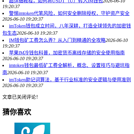
超详细教程，如何将USDT（U）转入IM钱包
2026-06-10
19:20:37
警惕imtoken代笔风险，如何安全删除授权，守护资产安全
2026-06-10 19:20:37
imToken钱包成立时间，八年深耕，打造全球领先的加密钱
包生态
2026-06-10 19:20:37
IM钱包矿工费怎么弄？从入门到精通的全攻略
2026-06-10
19:20:37
苹果IM冷钱包科普，加密货币离线存储的安全使用指南
2026-06-10 19:20:37
imtoken钱包最低矿工费全解析，概念、设置技巧与避坑指
南
2026-06-10 19:20:37
imToken助记词算法，基于行业标准的安全逻辑与使用准则
2026-06-10 19:20:37
文章已关闭评论！
猜你喜欢