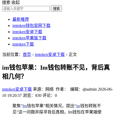
搜索
收起
搜索
最新推荐
imtoken钱包官网下载
imtoken安卓下载
imtoken苹果版下载
imtoken下载
当前位置：
首页
imtoken安卓下载
正文
>
>
im钱包苹果：Im钱包转账不见，背后真
相几何？
imtoken安卓下载
来源：网络 作者： 编辑：qbadmin
2026-06-
10 19:20:37
浏览：830
评论：0
聚焦“
Im
钱包苹果”相关情况，提出“
im
钱包转账不
见”这一问题并探寻背后真相，Im钱包在苹果端使