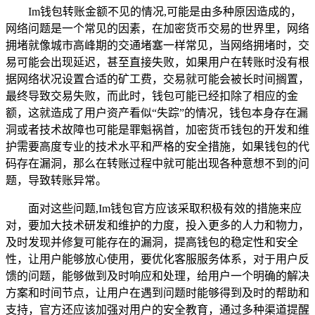
Im钱包转账金额不见的情况,可能是由多种原因造成的，
网络问题是一个常见的因素，在加密货币交易的世界里，网络
拥堵就像城市高峰期的交通堵塞一样常见，当网络拥堵时，交
易可能会出现延迟，甚至直接失败，如果用户在转账时没有根
据网络状况设置合适的矿工费，交易就可能会被长时间搁置，
最终导致交易失败，而此时，钱包可能已经扣除了相应的金
额，这就造成了用户资产看似“失踪”的情况，钱包本身存在漏
洞或者技术故障也可能是罪魁祸首，加密货币钱包的开发和维
护需要高度专业的技术水平和严格的安全措施，如果钱包的代
码存在漏洞，那么在转账过程中就可能出现各种意想不到的问
题，导致转账异常。
面对这些问题,Im钱包官方应该采取积极有效的措施来应
对，要加大技术研发和维护的力度，投入更多的人力和物力，
及时发现并修复可能存在的漏洞，提高钱包的稳定性和安全
性，让用户能够放心使用，要优化客服服务体系，对于用户反
馈的问题，能够做到及时响应和处理，给用户一个明确的解决
方案和时间节点，让用户在遇到问题时能够得到及时的帮助和
支持，官方还应该加强对用户的安全教育，通过多种渠道提醒