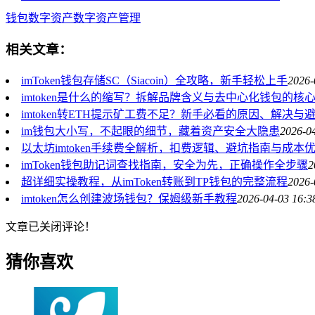
钱包
数字资产
数字资产管理
相关文章：
imToken钱包存储SC（Siacoin）全攻略，新手轻松上手
2026-
imtoken是什么的缩写？拆解品牌含义与去中心化钱包的核
imtoken转ETH提示矿工费不足？新手必看的原因、解决与
im钱包大小写，不起眼的细节，藏着资产安全大隐患
2026-0
以太坊imtoken手续费全解析，扣费逻辑、避坑指南与成本
imToken钱包助记词查找指南，安全为先，正确操作全步骤
2
超详细实操教程，从imToken转账到TP钱包的完整流程
2026-
imtoken怎么创建波场钱包？保姆级新手教程
2026-04-03 16:3
文章已关闭评论！
猜你喜欢