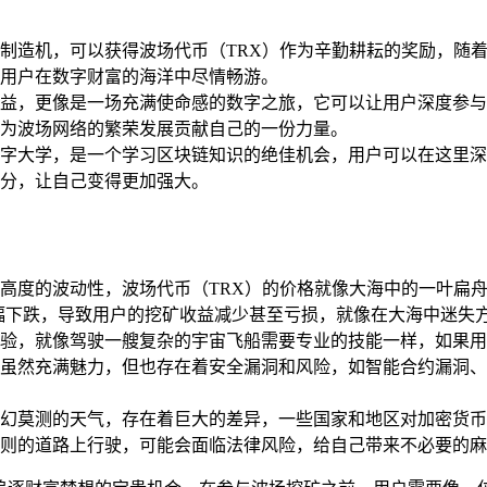
制造机，可以获得波场代币（TRX）作为辛勤耕耘的奖励，随着
用户在数字财富的海洋中尽情畅游。
益，更像是一场充满使命感的数字之旅，它可以让用户深度参与
为波场网络的繁荣发展贡献自己的一份力量。
字大学，是一个学习区块链知识的绝佳机会，用户可以在这里深
分，让自己变得更加强大。
高度的波动性，波场代币（TRX）的价格就像大海中的一叶扁
大幅下跌，导致用户的挖矿收益减少甚至亏损，就像在大海中迷失
验，就像驾驶一艘复杂的宇宙飞船需要专业的技能一样，如果用
虽然充满魅力，但也存在着安全漏洞和风险，如智能合约漏洞、
幻莫测的天气，存在着巨大的差异，一些国家和地区对加密货币
则的道路上行驶，可能会面临法律风险，给自己带来不必要的麻