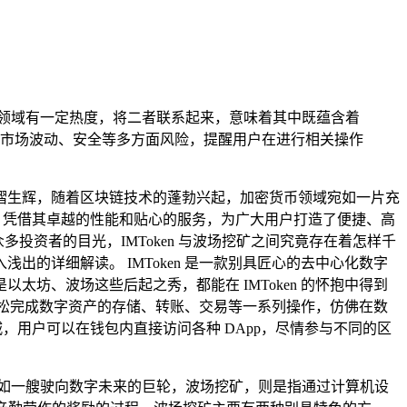
字资产领域有一定热度，将二者联系起来，意味着其中既蕴含着
市场波动、安全等多方面风险，提醒用户在进行相关操作
熠生辉，随着区块链技术的蓬勃兴起，加密货币领域宛如一片充
，凭借其卓越的性能和贴心的服务，为广大用户打造了便捷、高
投资者的目光，IMToken 与波场挖矿之间究竟存在着怎样千
的详细解读。 IMToken 是一款别具匠心的去中心化数字
坊、波场这些后起之秀，都能在 IMToken 的怀抱中得到
 轻松完成数字资产的存储、转账、交易等一系列操作，仿佛在数
城，用户可以在钱包内直接访问各种 DApp，尽情参与不同的区
如一艘驶向数字未来的巨轮，波场挖矿，则是指通过计算机设