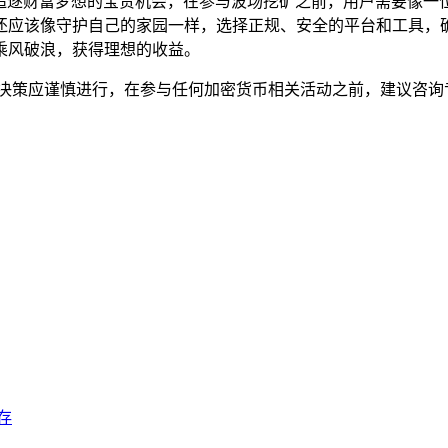
生态、追逐财富梦想的宝贵机会，在参与波场挖矿之前，用户需要像
还应该像守护自己的家园一样，选择正规、安全的平台和工具，
乘风破浪，获得理想的收益。
资决策应谨慎进行，在参与任何加密货币相关活动之前，建议咨询
并存