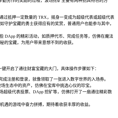
辛勤劳作的奖励的过程，波场挖矿主要有两种别具特色的方
通过抵押一定数量的 TRX，摇身一变成为超级代表或超级代表
如守护宝藏的勇士获得应有的奖赏，普通用户也能参与其中，
些 DApp 的精彩活动，如质押代币、完成任务等，仿佛在魔法
秘的宝藏，为用户带来意想不到的收获。
一键开启了通往财富宝藏的大门，具体操作步骤如下：
提示完成注册和登录，就像领取了一张进入数字世界的入场券。
其他波场生态中的资产，仿佛在宝库中挑选心仪的珍宝。
，如波场超级代表投票、DApp 挖矿等，仿佛打开了一扇通往精彩数
满机遇的游戏中奋力拼搏，期待着收获丰厚的收益。