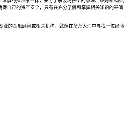
一位谨慎的探险家一样，充分了解波场挖矿的原理、规则和风险，
确保自己的资产安全，只有在充分了解和掌握相关知识的基础
专业的金融顾问或相关机构，就像在茫茫大海中寻找一位经验