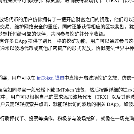
网络提供不可或缺的计算资源，进而获得波场代币（TRX）作为
持有波场代币的用户仿佛拥有了一把开启财富之门的钥匙，他们可以
交易、维护网络安全的重任，同时还能获得相应的区块奖励，犹
的梦想托付给可靠的伙伴，共同参与挖矿并分享收益。
许多 DApp 提供了别具一格的挖矿功能，用户可以通过参与这
通常以波场代币或其他加密资产的形式发放，恰似魔法世界中神
捷桥梁，用户可以在
imToken 钱包
中直接开启波场挖矿之旅，仿佛
店如同寻宝一般轻松下载 IMToken 钱包，然后按照详细的
数字宝库中，用户可以根据自己的需求添加波场代币（TRX）以及
览器中，用户只需轻轻搜索并点击，就能轻松访问波场的相关 DApp
可以进行质押代币、投票等操作，积极参与波场挖矿，就像在一场充