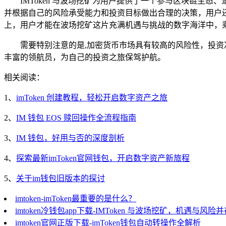
IMToken 与波场挖矿为用户提供了一个参与区块链
并根据自己的风险承受能力和投资目标做出合理的决策，用户
上，用户才能在波场挖矿这片充满机遇与挑战的数字海洋中，
需要特别注意的是,加密货币市场具有较高的风险性，投
丰富的领航员，为自己的投资之旅保驾护航。
相关阅读：
1、
imToken 创建教程，轻松开启数字资产之旅
2、
IM 钱包 EOS 赎回操作全流程指南
3、
IM 钱包，好用与否的深度剖析
4、
探索最新imToken官网钱包，开启数字资产新旅程
5、
关于im钱包旧版本的探讨
imtoken-imToken最重要的是什么？
imtoken冷钱包app下载-IMToken 与波场挖矿，机遇与风险
imtoken官网正版下载-imToken钱包自动转操作全解析