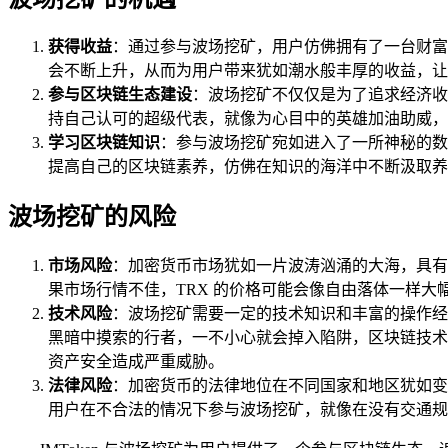
获得收益
：通过参与波场挖矿，用户仿佛拥有了一台财富
会不断上升，从而为用户带来犹如潮水般丰厚的收益，让
参与区块链生态建设
：波场挖矿不仅仅是为了追求经济收
持自己认可的超级代表，就像为心目中的英雄加油助威，
学习区块链知识
：参与波场挖矿宛如进入了一所神秘的数
提高自己的区块链素养，仿佛在知识的海洋中不断汲取养
波场挖矿的风险
市场风险
：加密货币市场犹如一片波涛汹涌的大海，具有
果市场行情不佳，TRX 的价格可能会像自由落体一样
技术风险
：波场挖矿需要一定的技术知识和丰富的操作经
黑暗中摸索的行者，一不小心就会掉入陷阱，区块链技术
资产安全造成严重威胁。
法律风险
：加密货币的法律地位在不同国家和地区犹如变
用户在不合法的情况下参与波场挖矿，就像在没有交通规