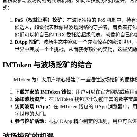
备积极参与波场网络的共识机制，如同众多勤劳的小蜜蜂，为
式：
PoS（权益证明）挖矿
：在波场独特的 PoS 机制中，
候选人，超级代表就像是波场网络的守护者，肩负着打包
他们可以将自己的 TRX 委托给超级代表，就像将自己
DApp 挖矿
：波场生态中宛如一个充满惊喜的魔法世界，有
世界中完成一个个挑战，从而获得额外的奖励，这些奖励
IMToken 与波场挖矿的结合
IMToken 为广大用户精心搭建了一座通往波场挖矿的便
下载并安装 IMToken 钱包
：用户可以在官方网站或应用商
添加波场资产
：在 IMToken 钱包这个功能丰富的
访问波场 DApp
：在 IMToken 钱包的 DApp 浏
字世界的大门。
参与挖矿活动
：根据 DApp 精心制定的规则，用户
波场挖矿的机遇