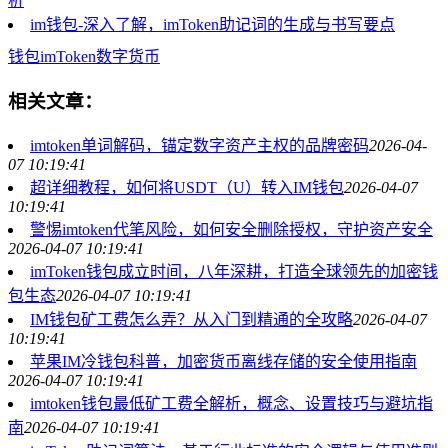
析
im钱包-深入了解，imToken助记词的生成与书写要点
钱包
imToken
数字货币
相关文章：
imtoken单词解码，锚定数字资产主权的品牌密码
2026-04-
07 10:19:41
超详细教程，如何将USDT（U）转入IM钱包
2026-04-07
10:19:41
警惕imtoken代笔风险，如何安全删除授权，守护资产安全
2026-04-07 10:19:41
imToken钱包成立时间，八年深耕，打造全球领先的加密钱
包生态
2026-04-07 10:19:41
IM钱包矿工费怎么弄？从入门到精通的全攻略
2026-04-07
10:19:41
苹果IM冷钱包科普，加密货币离线存储的安全使用指南
2026-04-07 10:19:41
imtoken钱包最低矿工费全解析，概念、设置技巧与避坑指
南
2026-04-07 10:19:41