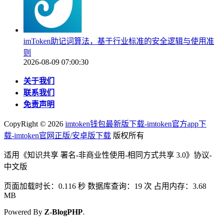
imToken助记词算法，基于行业标准的安全逻辑与使用准
则
2026-08-09 07:00:30
关于我们
联系我们
免责声明
CopyRight ©
2026
imtoken钱包最新版下载-imtoken官方app下
载-imtoken官网正版/安卓版下载
版权所有
适用《知识共享 署名-非商业性使用-相同方式共享 3.0》协议-
中文版
页面加载时长：0.116 秒 数据库查询：19 次 占用内存：3.68
MB
Powered By
Z-BlogPHP
.