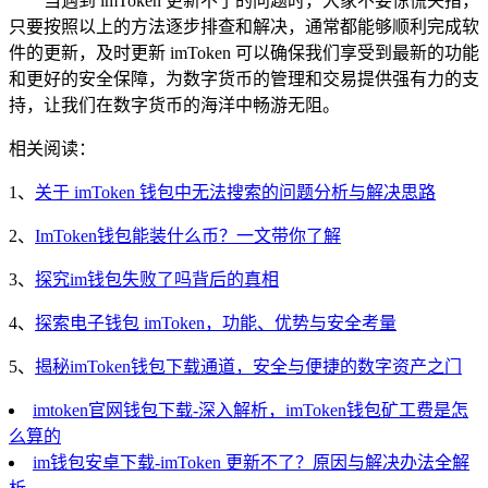
当遇到 imToken 更新不了的问题时，大家不要惊慌失措，
只要按照以上的方法逐步排查和解决，通常都能够顺利完成软
件的更新，及时更新 imToken 可以确保我们享受到最新的功能
和更好的安全保障，为数字货币的管理和交易提供强有力的支
持，让我们在数字货币的海洋中畅游无阻。
相关阅读：
1、
关于 imToken 钱包中无法搜索的问题分析与解决思路
2、
ImToken钱包能装什么币？一文带你了解
3、
探究im钱包失败了吗背后的真相
4、
探索电子钱包 imToken，功能、优势与安全考量
5、
揭秘imToken钱包下载通道，安全与便捷的数字资产之门
imtoken官网钱包下载-深入解析，imToken钱包矿工费是怎
么算的
im钱包安卓下载-imToken 更新不了？原因与解决办法全解