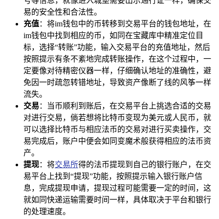
号等信息，就像进入城堡需要出示通行证一样，确保交
易的安全性和合法性。
充值
：将im钱包中的币转移到交易平台的钱包地址，在
im钱包中找到相应的币，如同在宝藏库中精准定位目
标，选择“转账”功能，输入交易平台的充值地址，然后
按照提示有条不紊地完成转账操作，在这个过程中，一
定要像对待精密仪器一样，仔细确认地址的准确性，避
免因一时疏忽转错地址，导致资产像断了线的风筝一样
流失。
交易
：当币顺利到账后，在交易平台上挑选合适的交易
对进行交易，倘若想将比特币变现为美元或人民币，就
可以选择比特币与相应法币的交易对进行买卖操作，交
易完成后，账户中便会如同变魔术般获得相应的法币资
产。
提现
：将
交易所
得的法币提现到自己的银行账户，在交
易平台上找到“提现”功能，按照提示输入银行账户信
息，完成提现申请，提现过程可能需要一定的时间，这
就如同快递运输需要时间一样，具体取决于平台和银行
的处理速度。