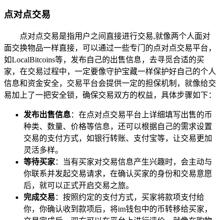
点对点交易
点对点交易是指用户之间直接进行交易,就像两个人面对
面交换物品一样直接，可以通过一些专门的点对点交易平台，
如LocalBitcoins等，发布自己的出售信息，去寻觅合适的买
家，在交易过程中，一定要像守护宝藏一样保护好自己的个人
信息和资金安全，交易平台会提供一定的担保机制，就像给交
易加上了一把安全锁，确保交易双方的权益，具体步骤如下：
发布出售信息
：在点对点交易平台上详细填写出售的币
种类、数量、价格等信息，还可以根据自己的需求设置
交易的支付方式，如银行转账、支付宝等，让交易更加
灵活多样。
等待买家
：当有买家对交易信息产生兴趣时，会主动与
你联系并发起交易请求，在确认买家的身份和交易意愿
后，就可以正式开启交易之旅。
完成交易
：按照约定的支付方式，买家将款项支付给
你，你确认收到款项后，将im钱包中的币转移给买家，