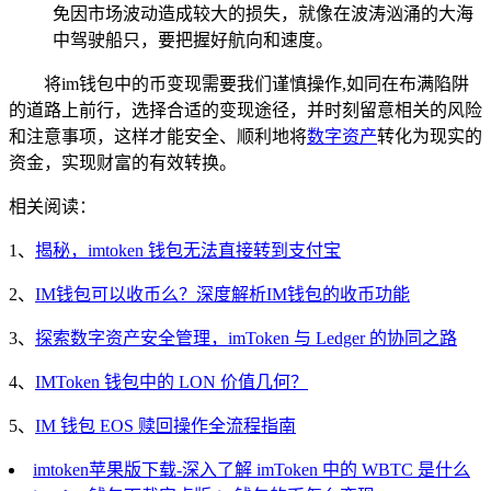
免因市场波动造成较大的损失，就像在波涛汹涌的大海
中驾驶船只，要把握好航向和速度。
将im钱包中的币变现需要我们谨慎操作,如同在布满陷阱
的道路上前行，选择合适的变现途径，并时刻留意相关的风险
和注意事项，这样才能安全、顺利地将
数字资产
转化为现实的
资金，实现财富的有效转换。
相关阅读：
1、
揭秘，imtoken 钱包无法直接转到支付宝
2、
IM钱包可以收币么？深度解析IM钱包的收币功能
3、
探索数字资产安全管理，imToken 与 Ledger 的协同之路
4、
IMToken 钱包中的 LON 价值几何？
5、
IM 钱包 EOS 赎回操作全流程指南
imtoken苹果版下载-深入了解 imToken 中的 WBTC 是什么