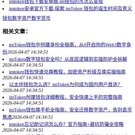
imtoken钱包下载安卓版-im钱包的币怎么变现
imtoken安卓官方下载-探索 imToken 钱包的诞生时间及意义
钱包
数字资产
数字货币
相关文章：
imToken钱包中创建身份全指南，从0开启你的Web3数字身
份
2026-04-07 14:34:51
imToken数字钱包安全吗？从底层逻辑到实操防护全拆解
2026-04-07 14:34:51
imtoken钱包快速兑换教程，加密资产秒级互换实操指南
2026-04-07 14:34:51
以太坊钱包怎么选？imToken为何成为国内用户首选？
2026-04-07 14:34:51
imToken创建钱包详细教程，安全快速上手的完整指南
2026-04-07 14:34:51
imToken钱包换手机全指南，安全迁移数字资产，告别丢币
焦虑
2026-04-07 14:34:51
imtoken忘记助记词怎么办？官方指南+避坑防骗全攻略
2026-04-07 14:34:51