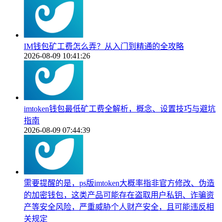
IM钱包矿工费怎么弄？从入门到精通的全攻略
2026-08-09 10:41:26
imtoken钱包最低矿工费全解析，概念、设置技巧与避坑
指南
2026-08-09 07:44:39
需要提醒的是，ps版imtoken大概率指非官方修改、伪造
的加密钱包，这类产品可能存在盗取用户私钥、诈骗资
产等安全风险，严重威胁个人财产安全，且可能违反相
关规定