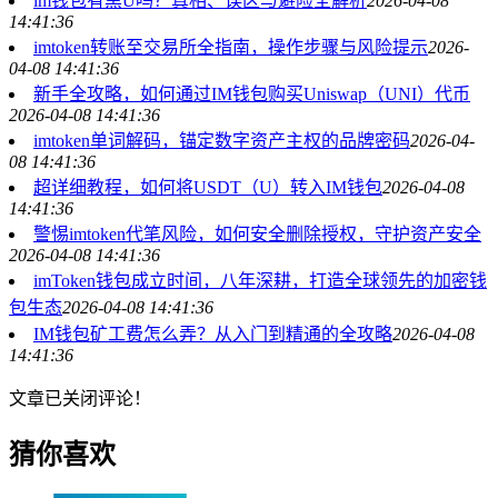
im钱包有黑U吗？真相、误区与避险全解析
2026-04-08
14:41:36
imtoken转账至交易所全指南，操作步骤与风险提示
2026-
04-08 14:41:36
新手全攻略，如何通过IM钱包购买Uniswap（UNI）代币
2026-04-08 14:41:36
imtoken单词解码，锚定数字资产主权的品牌密码
2026-04-
08 14:41:36
超详细教程，如何将USDT（U）转入IM钱包
2026-04-08
14:41:36
警惕imtoken代笔风险，如何安全删除授权，守护资产安全
2026-04-08 14:41:36
imToken钱包成立时间，八年深耕，打造全球领先的加密钱
包生态
2026-04-08 14:41:36
IM钱包矿工费怎么弄？从入门到精通的全攻略
2026-04-08
14:41:36
文章已关闭评论！
猜你喜欢