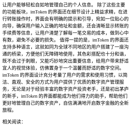
让用户能够轻松自如地管理自己的个人信息。 除了这些主要
的功能板块，imToken 的界面还在细节设计上精益求精，在进
行转账操作时，界面会有明确的提示和引导，宛如一位贴心的
向导，确保用户输入正确的地址和金额，还会清晰显示转账的
手续费等信息，让用户清楚了解每一笔交易的成本，做到心中
有数，避免不必要的损失。 值得一提的是，imToken 的界面还
支持多种语言，这就如同为全球不同地区的用户搭建了一座沟
通的桥梁，方便他们无障碍地使用，其色彩搭配也十分和谐，
既不会过于刺眼，又能巧妙地突出重要信息，给用户带来舒适
宜人的视觉体验，仿佛置身于一个温馨而舒适的数字空间。
imToken 的界面设计充分考量了用户的需求和使用习惯，以简
洁、直观、安全的方式为用户提供了优质的数字资产管理服
务，无论是对于经验丰富的数字资产投资老手，还是初出茅庐
的新手，imToken 的界面都能成为他们得力的助手，帮助他们
更好地管理自己的数字资产，自信满满地开启数字金融的全新
旅程。
相关阅读：