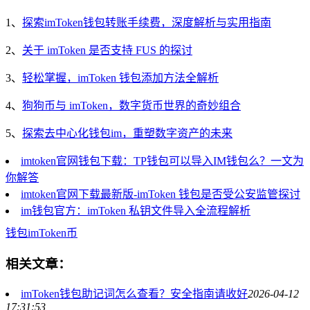
1、
探索imToken钱包转账手续费，深度解析与实用指南
2、
关于 imToken 是否支持 FUS 的探讨
3、
轻松掌握，imToken 钱包添加方法全解析
4、
狗狗币与 imToken，数字货币世界的奇妙组合
5、
探索去中心化钱包im，重塑数字资产的未来
imtoken官网钱包下载：TP钱包可以导入IM钱包么？一文为
你解答
imtoken官网下载最新版-imToken 钱包是否受公安监管探讨
im钱包官方：imToken 私钥文件导入全流程解析
钱包
imToken
币
相关文章：
imToken钱包助记词怎么查看？安全指南请收好
2026-04-12
17:31:53