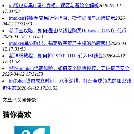
im钱包有黑U吗？真相、误区与避险全解析
2026-04-12
17:31:53
imtoken转账至交易所全指南，操作步骤与风险提示
2026-
04-12 17:31:53
新手全攻略，如何通过IM钱包购买Uniswap（UNI）代币
2026-04-12 17:31:53
imtoken单词解码，锚定数字资产主权的品牌密码
2026-04-
12 17:31:53
超详细教程，如何将USDT（U）转入IM钱包
2026-04-12
17:31:53
警惕imtoken代笔风险，如何安全删除授权，守护资产安全
2026-04-12 17:31:53
imToken钱包成立时间，八年深耕，打造全球领先的加密钱
包生态
2026-04-12 17:31:53
文章已关闭评论！
猜你喜欢