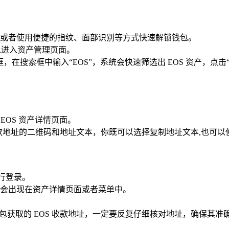
密码，或者使用便捷的指纹、面部识别等方式快速解锁钱包。
,进入资产管理页面。
，在搜索框中输入“EOS”，系统会快速筛选出 EOS 资产，点
 EOS 资产详情页面。
 收款地址的二维码和地址文本，你既可以选择复制地址文本,也可
进行登录。
通常会出现在资产详情页面或者菜单中。
n 钱包获取的 EOS 收款地址，一定要反复仔细核对地址，确保