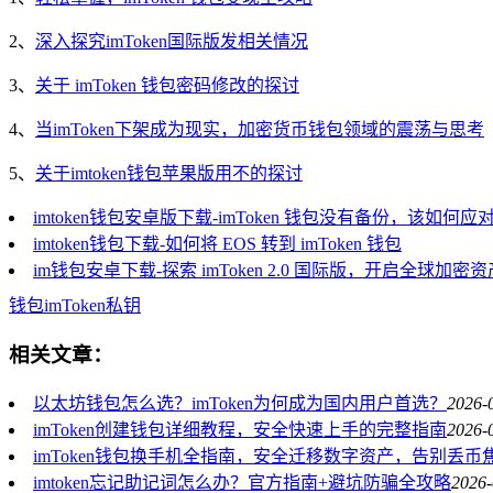
2、
深入探究imToken国际版发相关情况
3、
关于 imToken 钱包密码修改的探讨
4、
当imToken下架成为现实，加密货币钱包领域的震荡与思考
5、
关于imtoken钱包苹果版用不的探讨
imtoken钱包安卓版下载-imToken 钱包没有备份，该如何应
imtoken钱包下载-如何将 EOS 转到 imToken 钱包
im钱包安卓下载-探索 imToken 2.0 国际版，开启全球加密
钱包
imToken
私钥
相关文章：
以太坊钱包怎么选？imToken为何成为国内用户首选？
2026-
imToken创建钱包详细教程，安全快速上手的完整指南
2026-
imToken钱包换手机全指南，安全迁移数字资产，告别丢币
imtoken忘记助记词怎么办？官方指南+避坑防骗全攻略
2026-