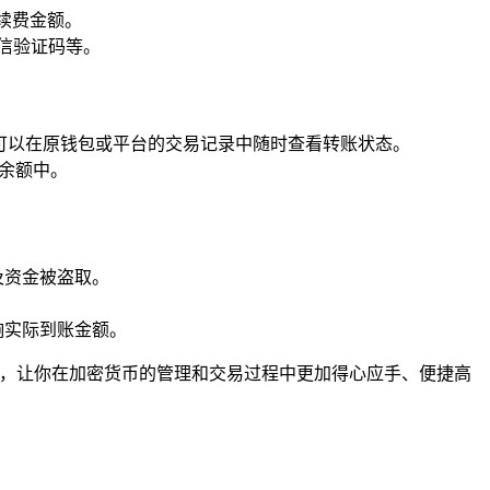
续费金额。
信验证码等。
你可以在原钱包或平台的交易记录中随时查看转账状态。
产余额中。
及资金被盗取。
响实际到账金额。
的帮助，让你在加密货币的管理和交易过程中更加得心应手、便捷高