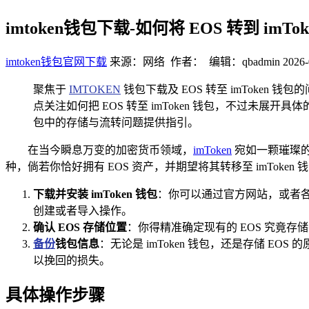
imtoken钱包下载-如何将 EOS 转到 imTok
imtoken钱包官网下载
来源：网络 作者： 编辑：qbadmin
2026-
聚焦于
IMTOKEN
钱包下载及 EOS 转至 imToken
点关注如何把 EOS 转至 imToken 钱包，不过未展开具体
包中的存储与流转问题提供指引。
在当今瞬息万变的加密货币领域，
imToken
宛如一颗璀璨
种，倘若你恰好拥有 EOS 资产，并期望将其转移至 imTok
下载并安装 imToken 钱包
：你可以通过官方网站，或者各大应
创建或者导入操作。
确认 EOS 存储位置
：你得精准确定现有的 EOS 究竟存
备份
钱包信息
：无论是 imToken 钱包，还是存储 E
以挽回的损失。
具体操作步骤