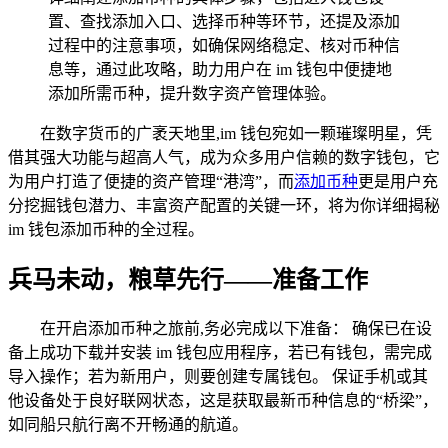
置、查找添加入口、选择币种等环节，还提及添加
过程中的注意事项，如确保网络稳定、核对币种信
息等，通过此攻略，助力用户在 im 钱包中便捷地
添加所需币种，提升数字资产管理体验。
在数字货币的广袤天地里,im 钱包宛如一颗璀璨明星，凭
借其强大功能与超高人气，成为众多用户信赖的数字钱包，它
为用户打造了便捷的资产管理“港湾”，而
添加币种
更是用户充
分挖掘钱包潜力、丰富资产配置的关键一环，将为你详细揭秘
im 钱包添加币种的全过程。
兵马未动，粮草先行——准备工作
在开启添加币种之旅前,务必完成以下准备： 确保已在设
备上成功下载并安装 im 钱包应用程序，若已有钱包，需完成
导入操作；若为新用户，则要创建专属钱包。 保证手机或其
他设备处于良好联网状态，这是获取最新币种信息的“桥梁”，
如同船只航行离不开畅通的航道。