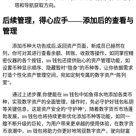
塔和导航获取方向。
后续管理，得心应手——添加后的查看与
管理
添加币种大功告成后,返回资产页面，新成员已赫然在
列，你可对其进行查看余额、转账、收款等操作，如同掌控精
密仪器的各个按钮，im 钱包还提供贴心的资产管理功能，如
设置币种显示顺序、隐藏暂时“隐身”的币种等，让你依据需求
打造个性化资产管理空间，宛如定制专属的数字资产“陈列
室”。
通过上述步骤,你便能在 im 钱包中如鱼得水地添加各类币
种，实现数字资产的全面管理，操作时，务必守护好钱包私钥
等关键信息，这是资产安全的“守护神”，随着数字货币市场蓬
勃发展，im 钱包也将持续更新优化添加币种等功能，如同一
艘不断升级的巨轮，为用户带来更卓越的使用体验，在数字货
币浪潮中，im 钱包将助力你更好地驾驭数字资产，驶向财富