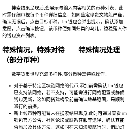
搜索结果呈现后,会展示与输入内容相关的币种列表，此
时需仔细审视每个币种详细信息，如同鉴定珍贵文物般严谨，
确认无误后，点击目标币种，im 钱包会弹出提示，确认添加
意愿，点击确认按钮，该币种便如同归巢的鸟儿，稳稳落入你
的钱包资产列表。
特殊情况，特殊对待——特殊情况处理
（部分币种）
数字货币世界充满多样性,部分币种需特殊操作：
对于基于特定区块链网络的代币,添加前需确认 im 钱包
已支持该网络，若不支持，可能需进行网络配置或静候
钱包更新，这如同搭建桥梁前需确认地基稳固，是顺利
通行的前提。
新上线币种可能暂未在搜索结果现身,此时可通过查看 im
钱包官方公告、社区论坛或联系客服等途径，确认其能
否添加及具体方法，这如同在未知海域航行时，借助灯