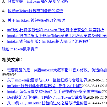
3、
轻松掌握，imToken 钱包变现全攻略
4、
探寻imToken钱包密钥备份的踪迹
5、
关于 imToken 钱包密码修改的探讨
im钱包-比特派钱包和 imToken 钱包哪个更安全？深度剖析
imtoken钱包苹果版下载-imToken苹果手机怎么安装及使用
imtoken钱包最新版：imToken提人民币全流程解析
钱包
imToken
数字资产
相关文章：
需要提醒的是，ps版imtoken大概率指非官方修改、
09:50:34
关于imtoken能否参与ICO，监管红线与合规边界
2026-06-11 
imToken钱包创建全流程教程，新手入门指南
2026-06-11 09:
imtoken怎么设置交易密码？新手完整教程+安全防护指南
202
DeFi挖矿入门指南，TP钱包与imToken实战攻略
2026-06-11 0
从1.0到2.0，imToken钱包的进化之路与行业价值
2026-06-11 