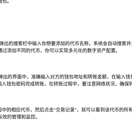
钱包。
“+”号，在弹出的搜索栏中输入你想要添加的代币名称，系统会自动
通过添加不同的代币，你可以实现多元化的数字资产配置。
在弹出的界面中，准确输入对方的钱包地址和转账金额，在输入
后输入钱包密码完成转账，在转账过程中，要注意网络状况，确保
资产”界面中的相应代币，然后点击“交易记录”，就可以看到该代币
有效的管理和监控。