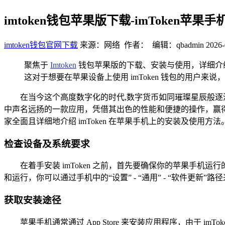
imtoken钱包苹果版下载-imToken苹
imtoken钱包官网下载
来源：网络 作者： 编辑：qbadmin
2026-
聚焦于
Imtoken
钱包苹果版的下载、安装与使用，详细介绍
这对于想要在苹果设备上使用 imToken 钱包的用
在当今这个高度数字化的时代,数字货币如同璀璨星辰般
中声名远扬的一款应用，凭借其出色的性能和便捷的操作，赢得了
家全面且详细地介绍 imToken 在苹果手机上的安装及使用方法
检查设备及系统要求
在着手安装 imToken 之前，首先要确保你的苹果手机运行
和运行，你可以通过手机中的“设置” - “通用” - “软件更新
获取安装途径
苹果手机通常通过 App Store 来安装应用程序，由于 imTok