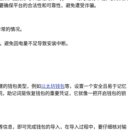
一定要确保平台的合法性和可靠性，避免遭受诈骗。
录异常的情况。
充足，避免因电量不足导致安装中断。
创建的钱包类型，例如
以太坊钱包
等，设置一个安全且易于记忆
词，助记词是恢复钱包的重要凭证，它就像一把开启钱包的钥
词等信息，即可完成钱包的导入，在导入过程中，要仔细核对输