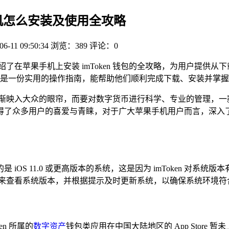
果手机怎么安装及使用全攻略
06-11 09:50:34
浏览：389
评论：0
了在苹果手机上安装 imToken 钱包的全攻略，为用户提供
户来说，是一份实用的操作指南，能帮助他们顺利完成下载、安装并
逐渐映入大众的眼帘，而要对数字货币进行科学、专业的管理，一
众多用户的喜爱与青睐，对于广大苹果手机用户而言，深入了解如
。
的是 iOS 11.0 或更高版本的系统，这是因为 imToken 
”路径来查看系统版本，并根据提示及时更新系统，以确保系统环境符合 i
en 所属的
数字资产
钱包类应用在中国大陆地区的 App Store 暂