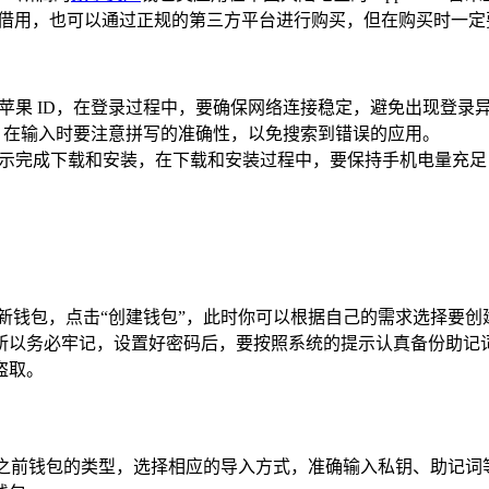
号的朋友借用，也可以通过正规的第三方平台进行购买，但在购买时
登录海外苹果 ID，在登录过程中，要确保网络连接稳定，避免出现登
Token”，在输入时要注意拼写的准确性，以免搜索到错误的应用。
据系统提示完成下载和安装，在下载和安装过程中，要保持手机电量
要注册新钱包，点击“创建钱包”，此时你可以根据自己的需求选择要
所以务必牢记，设置好密码后，要按照系统的提示认真备份助记
盗取。
你之前钱包的类型，选择相应的导入方式，准确输入私钥、助记