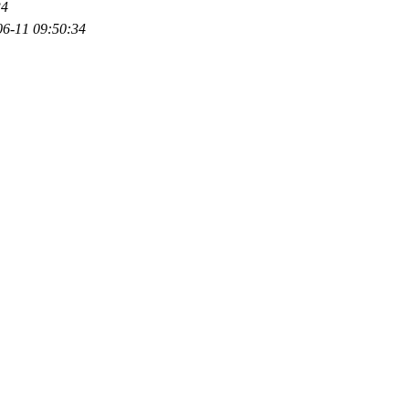
34
06-11 09:50:34