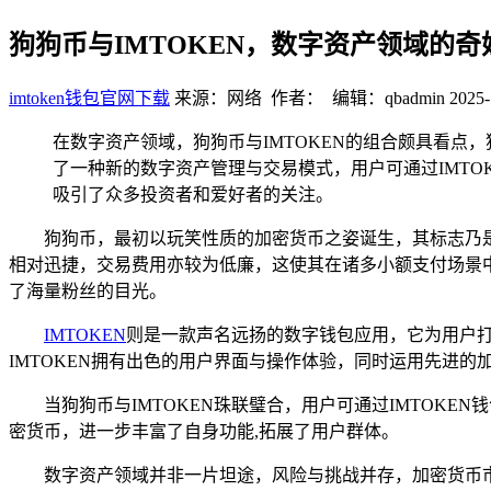
狗狗币与IMTOKEN，数字资产领域的奇
imtoken钱包官网下载
来源：网络 作者： 编辑：qbadmin
2025-
在数字资产领域，狗狗币与IMTOKEN的组合颇具看点
了一种新的数字资产管理与交易模式，用户可通过IMT
吸引了众多投资者和爱好者的关注。
狗狗币，最初以玩笑性质的加密货币之姿诞生，其标志乃
相对迅捷，交易费用亦较为低廉，这使其在诸多小额支付场景
了海量粉丝的目光。
IMTOKEN
则是一款声名远扬的数字钱包应用，它为用户打
IMTOKEN拥有出色的用户界面与操作体验，同时运用先进
当狗狗币与IMTOKEN珠联璧合，用户可通过IMTOK
密货币，进一步丰富了自身功能,拓展了用户群体。
数字资产领域并非一片坦途，风险与挑战并存，加密货币市