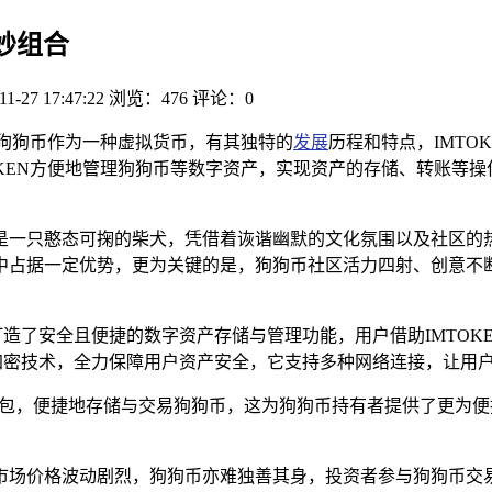
妙组合
11-27 17:47:22
浏览：476
评论：0
，狗狗币作为一种虚拟货币，有其独特的
发展
历程和特点，IMTO
OKEN方便地管理狗狗币等数字资产，实现资产的存储、转账等
是一只憨态可掬的柴犬，凭借着诙谐幽默的文化氛围以及社区的
中占据一定优势，更为关键的是，狗狗币社区活力四射、创意不断
造了安全且便捷的数字资产存储与管理功能，用户借助IMTOK
的加密技术，全力保障用户资产安全，它支持多种网络连接，让用
EN钱包，便捷地存储与交易狗狗币，这为狗狗币持有者提供了更为便
场价格波动剧烈，狗狗币亦难独善其身，投资者参与狗狗币交易时