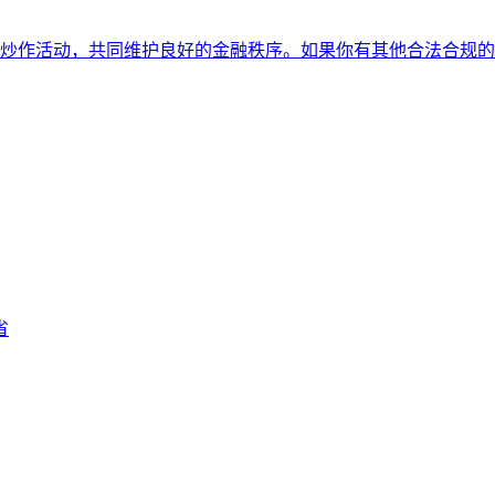
炒作活动，共同维护良好的金融秩序。如果你有其他合法合规的
省