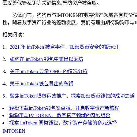
需妥善保管私钥等关键信息,严防资产被盗取。
总体而言，狗狗币与IMTOKEN在数字资产领域各有其
性，随着数字资产行业的蓬勃发展，我们有理由期待狗狗币与I
相关阅读：
1、
2021 年 imToken 被盗事件，加密货币安全的警示灯
2、
如何在 imToken 钱包中卖出以太坊
3、
关于 imToken 显示 OMG 的情况分析
4、
关于 imToken 钱包导出的私钥
5、
聚焦imToken钱包运营推广，探索加密货币钱包的成功之道
轻松下载imToken钱包安卓版，开启数字资产新旅程
狗狗币与IMTOKEN，数字资产领域的奇妙组合
探索 imToken 同类钱包，数字资产存储的多元选择
IMTOKEN