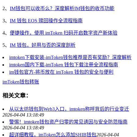
2、
IM钱包可以收币么？深度解析IM钱包的收币功能
3、
IM 钱包 EOS 赎回操作全流程指南
4、
便捷操作，使用 imToken 扫码开启数字资产新体验
5、
IM 钱包，好用与否的深度剖析
imtoken下载安装-imToken钱包推荐是否有奖励？深度解析
imtoken国内下载-imToken 钱包下载注册全流程指南
im钱包官方-将币放在 imToken 钱包的安全与便利
imToken
钱包
转账
相关文章：
从以太坊钱包到Web3入口，imtoken称呼背后的行业变迁
2026-04-04 13:18:49
警惕！imtoken钱包资产归零的常见诱因与安全防范指南
2026-04-04 13:18:49
超详细教程，imToken怎么添加SHIB钱包
2026-04-04