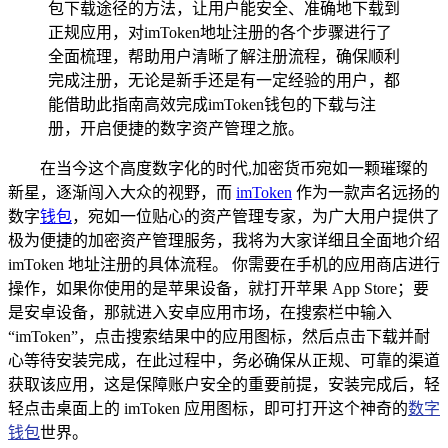
包下载途径的方法，让用户能安全、准确地下载到
正规应用，对imToken地址注册的各个步骤进行了
全面梳理，帮助用户清晰了解注册流程，确保顺利
完成注册，无论是新手还是有一定经验的用户，都
能借助此指南高效完成imToken钱包的下载与注
册，开启便捷的数字资产管理之旅。
在当今这个高度数字化的时代,加密货币宛如一颗璀璨的
新星，逐渐闯入大众的视野，而
imToken
作为一款声名远扬的
数字
钱包
，宛如一位贴心的资产管理专家，为广大用户提供了
极为便捷的加密资产管理服务，我将为大家详细且全面地介绍
imToken 地址注册的具体流程。 你需要在手机的应用商店进行
操作，如果你使用的是苹果设备，就打开苹果 App Store；要
是安卓设备，那就进入安卓应用市场，在搜索栏中输入
“imToken”，点击搜索结果中的应用图标，然后点击下载并耐
心等待安装完成，在此过程中，务必确保从正规、可靠的渠道
获取该应用，这是保障账户安全的重要前提，安装完成后，轻
轻点击桌面上的 imToken 应用图标，即可打开这个神奇的
数字
钱包
世界。