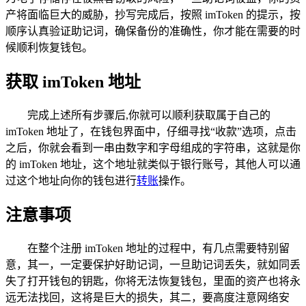
产将面临巨大的威胁，抄写完成后，按照 imToken 的提示，按
顺序认真验证助记词，确保备份的准确性，你才能在需要的时
候顺利恢复钱包。
获取 imToken 地址
完成上述所有步骤后,你就可以顺利获取属于自己的
imToken 地址了，在钱包界面中，仔细寻找“收款”选项，点击
之后，你就会看到一串由数字和字母组成的字符串，这就是你
的 imToken 地址，这个地址就类似于银行账号，其他人可以通
过这个地址向你的钱包进行
转账
操作。
注意事项
在整个注册 imToken 地址的过程中，有几点需要特别留
意，其一，一定要保护好助记词，一旦助记词丢失，就如同丢
失了打开钱包的钥匙，你将无法恢复钱包，里面的资产也将永
远无法找回，这将是巨大的损失，其二，要高度注意网络安