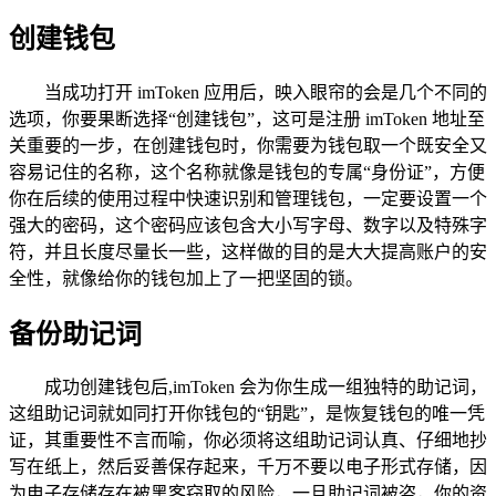
创建钱包
当成功打开 imToken 应用后，映入眼帘的会是几个不同的
选项，你要果断选择“创建钱包”，这可是注册 imToken 地址至
关重要的一步，在创建钱包时，你需要为钱包取一个既安全又
容易记住的名称，这个名称就像是钱包的专属“身份证”，方便
你在后续的使用过程中快速识别和管理钱包，一定要设置一个
强大的密码，这个密码应该包含大小写字母、数字以及特殊字
符，并且长度尽量长一些，这样做的目的是大大提高账户的安
全性，就像给你的钱包加上了一把坚固的锁。
备份助记词
成功创建钱包后,imToken 会为你生成一组独特的助记词，
这组助记词就如同打开你钱包的“钥匙”，是恢复钱包的唯一凭
证，其重要性不言而喻，你必须将这组助记词认真、仔细地抄
写在纸上，然后妥善保存起来，千万不要以电子形式存储，因
为电子存储存在被黑客窃取的风险，一旦助记词被盗，你的资