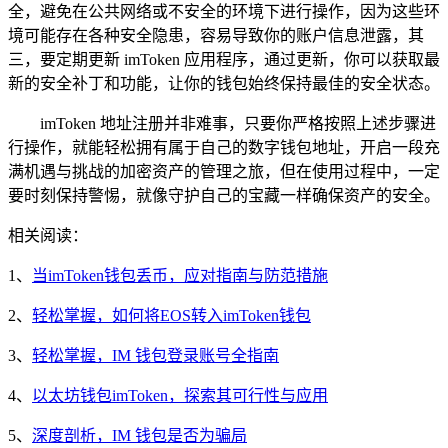
全，避免在公共网络或不安全的环境下进行操作，因为这些环
境可能存在各种安全隐患，容易导致你的账户信息泄露，其
三，要定期更新 imToken 应用程序，通过更新，你可以获取最
新的安全补丁和功能，让你的钱包始终保持最佳的安全状态。
imToken 地址注册并非难事，只要你严格按照上述步骤进
行操作，就能轻松拥有属于自己的数字钱包地址，开启一段充
满机遇与挑战的加密资产的管理之旅，但在使用过程中，一定
要时刻保持警惕，就像守护自己的宝藏一样确保资产的安全。
相关阅读：
1、
当imToken钱包丢币，应对指南与防范措施
2、
轻松掌握，如何将EOS转入imToken钱包
3、
轻松掌握，IM 钱包登录账号全指南
4、
以太坊钱包imToken，探索其可行性与应用
5、
深度剖析，IM 钱包是否为骗局