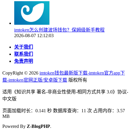
imtoken怎么创建波场钱包？保姆级新手教程
2026-08-07 12:12:03
关于我们
联系我们
免责声明
CopyRight ©
2026
imtoken钱包最新版下载-imtoken官方app下
载-imtoken官网正版/安卓版下载
版权所有
适用《知识共享 署名-非商业性使用-相同方式共享 3.0》协议-
中文版
页面加载时长：0.141 秒 数据库查询：11 次 占用内存：3.57
MB
Powered By
Z-BlogPHP
.