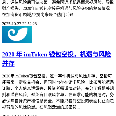
息，评估风险后再做决策，避免因追求机遇而忽视风险，导致
财产损失，2020年im钱包空投是机遇与风险交织的复杂情况。
在加密货币领域,空投向来是个热门话题...
2025-10-27 22:52:28
2020 年 imToken 钱包空投，机遇与风险
并存
2020年imToken钱包空投，这一事件机遇与风险并存，空投可
能带来一定收益机会，但同时也存在诸多风险，比如可能遭遇
诈骗，个人信息泄露等，投资者需谨慎对待，充分了解相关规
则和潜在风险，避免盲目跟风参与，在追求可能的机遇时，务
必保障自身资产和信息安全，不能只看到空投的表面利益而忽
视背后的风险隐患。在风起云涌的加密货...