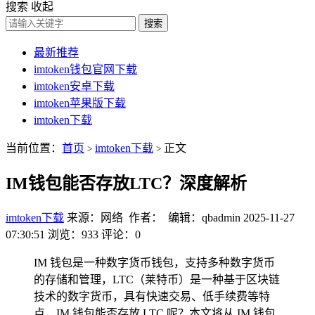
搜索
收起
搜索
最新推荐
imtoken钱包官网下载
imtoken安卓下载
imtoken苹果版下载
imtoken下载
当前位置：
首页
imtoken下载
正文
>
>
IM钱包能否存放LTC？深度解析
imtoken下载
来源：网络 作者： 编辑：qbadmin
2025-11-27
07:30:51
浏览：933
评论：0
IM 钱包是一种数字货币钱包，支持多种数字货币
的存储和管理，LTC（莱特币）是一种基于区块链
技术的数字货币，具有快速交易、低手续费等特
点，IM 钱包能否存放 LTC 呢？本文将从 IM 钱包