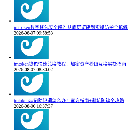
imToken数字钱包安全吗？从底层逻辑到实操防护全拆解
2026-08-07 09:58:53
imtoken钱包快速兑换教程，加密资产秒级互换实操指南
2026-08-07 08:30:02
imtoken忘记助记词怎么办？官方指南+避坑防骗全攻略
2026-08-06 16:37:37