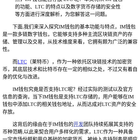
的功能、LTC 的特点以及数字货币存储的安全性
等方面进行深度解析，为您解答这一问题。
下面,我们来深入探究IM钱包的基本功能与特点，IM钱包
是一款多链数字钱包，它能够支持多种主流区块链资产的存
储、管理以及交易，从技术维度来看，它拥有颇为广泛的兼容
性。
而
LTC
（莱特币），作为一种依托区块链技术的加密货
币，其底层技术和比特币存在一定的相似之处，不过又有着自
身的优化与改进。
IM钱包究竟是否支持LTC呢？经过实际的测试以及官方
信息的查询，当下IM钱包是支持LTC存储的，用户能够在IM
钱包中添加LTC的相关钱包地址，从而达成对LTC资产的安全
存放。
这背后的缘由在于IM钱包的
开发
团队持续拓展其支持的
币种范畴,以此来契合用户多样化的需求，LTC作为一种具备
一定市场份额和用户基础的加密货币，被纳入支持列表是顺应