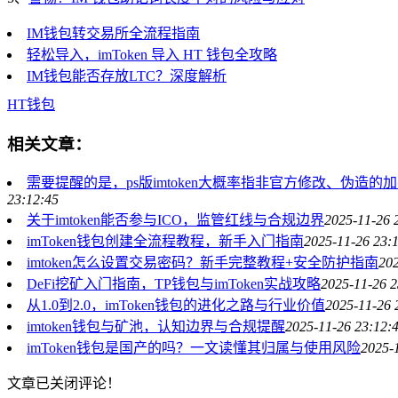
IM钱包转交易所全流程指南
轻松导入，imToken 导入 HT 钱包全攻略
IM钱包能否存放LTC？深度解析
HT
钱包
相关文章：
需要提醒的是，ps版imtoken大概率指非官方修改、
23:12:45
关于imtoken能否参与ICO，监管红线与合规边界
2025-11-26 
imToken钱包创建全流程教程，新手入门指南
2025-11-26 23:
imtoken怎么设置交易密码？新手完整教程+安全防护指南
202
DeFi挖矿入门指南，TP钱包与imToken实战攻略
2025-11-26 2
从1.0到2.0，imToken钱包的进化之路与行业价值
2025-11-26 
imtoken钱包与矿池，认知边界与合规提醒
2025-11-26 23:12:
imToken钱包是国产的吗？一文读懂其归属与使用风险
2025-
文章已关闭评论！