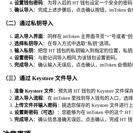
设置钱包密码
：为导入后的 HT 钱包设定一个安全的
确认导入
：完成上述步骤后，点击确认按钮，imToken
（二）通过私钥导入
进入导入界面
：同样在 imToken 主界面寻觅“+”号或者
选择私钥导入
：在导入方式中选取“私钥”选项。
输入私钥
：把您 HT 钱包的私钥输入到指定的位置，私
设置密码
：与助记词导入相同,为该钱包设置密码。
完成导入
：确认输入无误后，点击确认，imToken 会借
（三）通过 Keystore 文件导入
准备 Keystore 文件
：预先将 HT 钱包的 Keystore 文
进入导入流程
：在 imToken 里找到导入钱包的入口，选择“K
上传文件并输入密码
：挑选您保存的 Keystore 文件进
设置新密码（可选）
：您能够为在 imToken 中的这
完成导入
：确认信息准确无误后，点击确认，完成 HT 