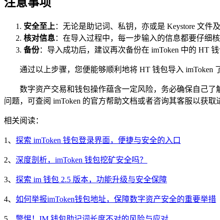
注意事项
安全至上
：无论是助记词、私钥，亦或是 Keystore
核对信息
：在导入过程中，每一步输入的信息都要仔细核
备份
：导入成功后，建议再次备份在 imToken 中的 
通过以上步骤，您便能够顺利地将 HT 钱包导入 imTo
数字资产交易和钱包操作蕴含一定风险，务必确保自己了解相
问题，可查阅 imToken 的官方帮助文档或者咨询其客服以获
相关阅读：
1、
探索 imToken 钱包登录界面，便捷与安全的入口
2、
深度剖析，imToken 钱包挖矿安全吗？
3、
探索 im 钱包 2.5 版本，功能升级与安全保障
4、
如何举报imToken钱包地址，保障数字资产安全的重要举措
5、
警惕！IM 钱包助记词长度不对的风险与应对