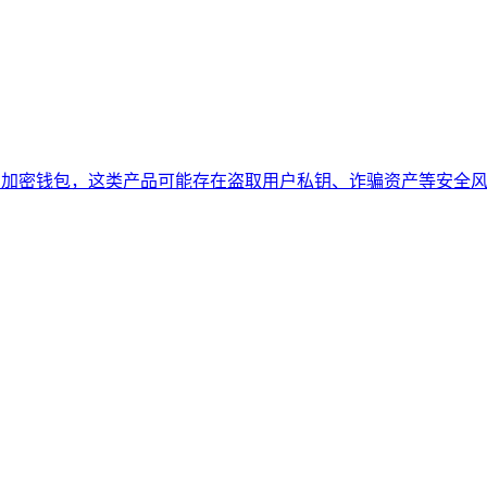
、伪造的加密钱包，这类产品可能存在盗取用户私钥、诈骗资产等安