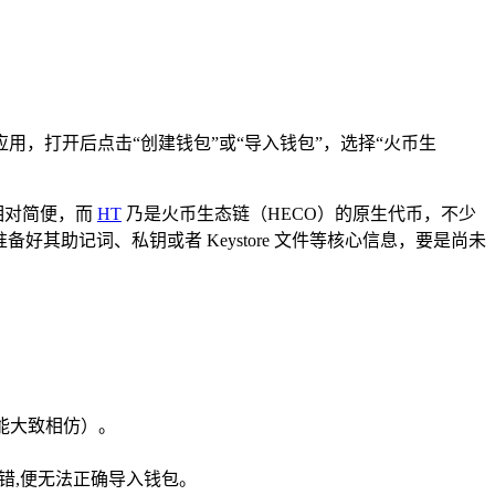
en 应用，打开后点击“创建钱包”或“导入钱包”，选择“火币生
作相对简便，而
HT
乃是火币生态链（HECO）的原生代币，不少
备好其助记词、私钥或者 Keystore 文件等核心信息，要是尚未
功能大致相仿）。
错,便无法正确导入钱包。