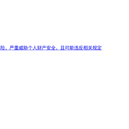
全风险，严重威胁个人财产安全，且可能违反相关规定