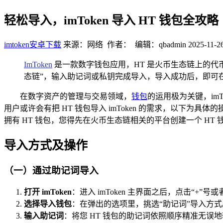
轻松导入，imToken 导入 HT 钱包全攻略
imtoken安卓下载
来源：网络 作者： 编辑：qbadmin
2025-11-26
ImToken
是一款数字钱包应用，HT 是火币生态链上的代
态链”，输入助记词或私钥完成导入，导入成功后，即可在 i
在数字资产的管理与交易领域，
钱包
的运用极为关键，im
用户或许会有把 HT 钱包导入 imToken 的需求，以下为具体的
拥有 HT 钱包，您得先在火币生态链相关的平台创建一个 HT
导入方式及操作
（一）通过助记词导入
打开 imToken
：进入 imToken 主界面之后，点击“
选择导入钱包
：在弹出的选项里，挑选“助记词”导入方式
输入助记词
：将您 HT 钱包的助记词依照顺序精准无