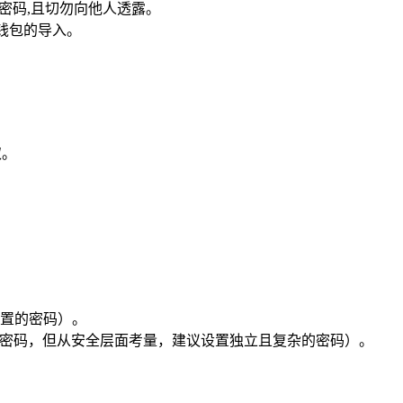
密码,且切勿向他人透露。
 钱包的导入。
取。
所设置的密码）。
e 文件的密码，但从安全层面考量，建议设置独立且复杂的密码）。