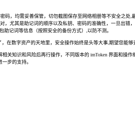
 文件及密码，均需妥善保管，切勿截图保存至网络相册等不安全之
对，尤其是助记词的顺序以及私钥、密码的准确性，一旦出错，
HT 钱包助记词等信息（按照安全的备份方式）,以防不测。
ken 了，在数字资产的天地里，安全操作始终是头等大事,期望您能
关知识和风险后再行操作，不同版本的 imToken 界面和
取进一步的支持。