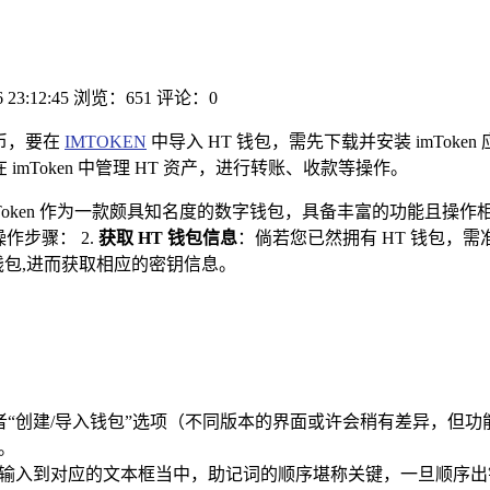
 23:12:45
浏览：651
评论：0
币，要在
IMTOKEN
中导入 HT 钱包，需先下载并安装 imTok
mToken 中管理 HT 资产，进行转账、收款等操作。
Token 作为一款颇具知名度的数字钱包，具备丰富的功能且操
操作步骤： 2.
获取 HT 钱包信息
：倘若您已然拥有 HT 钱包，需准
 钱包,进而获取相应的密钥信息。
+”号或者“创建/导入钱包”选项（不同版本的界面或许会稍有差异，但
。
误地输入到对应的文本框当中，助记词的顺序堪称关键，一旦顺序出