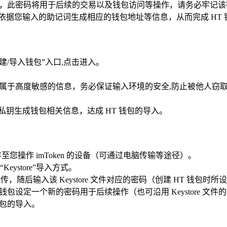
密码，此密码将用于后续的交易以及钱包访问等操作，请务必牢记该
 会依据您输入的助记词生成相应的钱包地址等信息，从而完成 HT
“创建/导入钱包”入口,点击进入。
钥属于高度敏感的信息，务必保证输入环境的安全,防止被他人窃
助私钥生成钱包相关信息，达成 HT 钱包的导入。
件保存至您操作 imToken 的设备（可通过电脑传输等途径）。
eystore”导入方式。
行上传，随后输入该 Keystore 文件对应的密码（创建 HT 钱包时
个 HT 钱包设定一个新的密码用于后续操作（也可沿用 Keystor
钱包的导入。