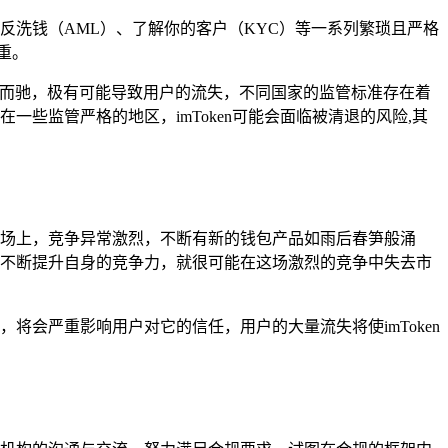
到反洗钱（AML）、了解你的客户（KYC）等一系列繁琐且严格
重。
道而驰，极有可能导致用户的流失，不同国家的监管标准存在着
一些监管严格的地区，imToken可能会面临被清退的风险,其
的战场上，竞争异常激烈，不断有新的钱包产品如雨后春笋般涌
伐，不断提升自身的竞争力，就很可能在这场激烈的竞争中失去市
将会严重影响用户对它的信任，用户的大量流失将使imToken