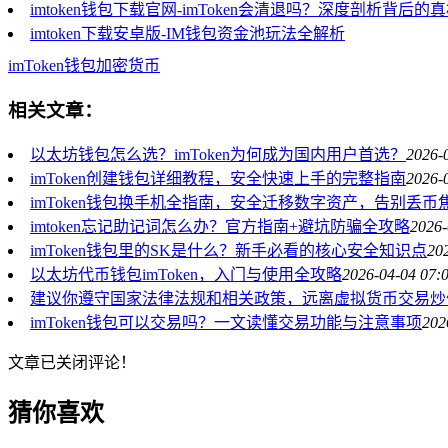
imtoken钱包下载官网-imToken会清退吗？深度剖析背后的
imtoken下载安卓版-IM钱包资金池玩法全解析
imToken
钱包
加密货币
相关文章：
以太坊钱包怎么选？imToken为何成为国内用户首选？
2026-
imToken创建钱包详细教程，安全快速上手的完整指南
2026-
imToken钱包换手机全指南，安全迁移数字资产，告别丢币
imtoken忘记助记词怎么办？官方指南+避坑防骗全攻略
2026-
imToken钱包里的SK是什么？新手必看的核心安全知识点
20
以太坊代币钱包imToken，入门与使用全攻略
2026-04-04 07:
建议你遵守国家法律法规和相关政策，远离虚拟货币交易炒
imToken钱包可以交易吗？一文读懂交易功能与注意事项
202
文章已关闭评论！
猜你喜欢