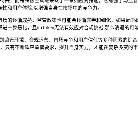
有坐以待毙，而是积极主动地采取了一系列应对措施，它加强了与
全性和用户体验,以增强自身在市场中的竞争力。
场的逐渐成熟，监管政策也可能会逐渐完善和细化，如果imTo
一步恶化，且imToken无法有效应对合规挑战,那么清退的可
案，它受到监管环境、合规运营、市场竞争和用户信任等多种因素的
n来说，只有不断适应监管要求，提升自身实力，才能在复杂多变的