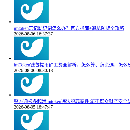
imtoken忘记助记词怎么办？官方指南+避坑防骗全攻略
2026-08-06 16:37:37
imToken钱包提币矿工费全解析，怎么算、怎么选、怎么
2026-08-06 08:30:18
警方通报多起涉imtoken违法犯罪案件 筑牢群众财产安全
2026-08-05 18:47:47