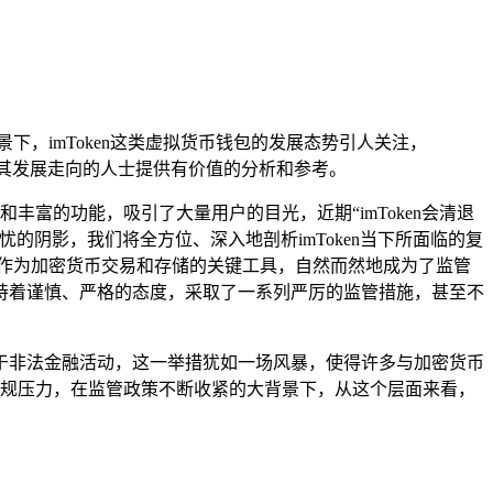
下，imToken这类虚拟货币钱包的发展态势引人关注，
包及其发展走向的人士提供有价值的分析和参考。
丰富的功能，吸引了大量用户的目光，近期“imToken会清退
阴影，我们将全方位、深入地剖析imToken当下所面临的复
作为加密货币交易和存储的关键工具，自然而然地成为了监管
持着谨慎、严格的态度，采取了一系列严厉的监管措施，甚至不
属于非法金融活动，这一举措犹如一场风暴，使得许多与加密货币
的合规压力，在监管政策不断收紧的大背景下，从这个层面来看，