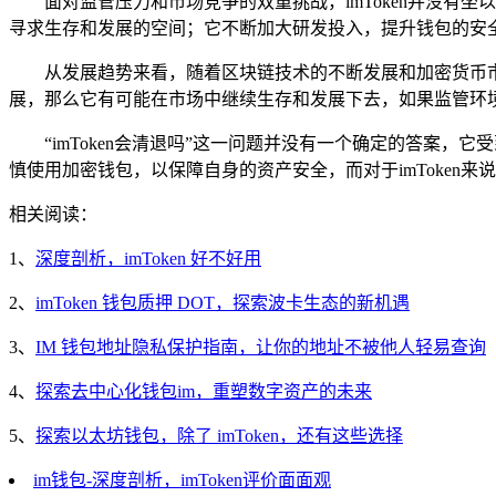
面对监管压力和市场竞争的双重挑战，imToken并没
寻求生存和发展的空间；它不断加大研发投入，提升钱包的安
从发展趋势来看，随着区块链技术的不断发展和加密货币市
展，那么它有可能在市场中继续生存和发展下去，如果监管环境进
“imToken会清退吗”这一问题并没有一个确定的答
慎使用加密钱包，以保障自身的资产安全，而对于imToke
相关阅读：
1、
深度剖析，imToken 好不好用
2、
imToken 钱包质押 DOT，探索波卡生态的新机遇
3、
IM 钱包地址隐私保护指南，让你的地址不被他人轻易查询
4、
探索去中心化钱包im，重塑数字资产的未来
5、
探索以太坊钱包，除了 imToken，还有这些选择
im钱包-深度剖析，imToken评价面面观