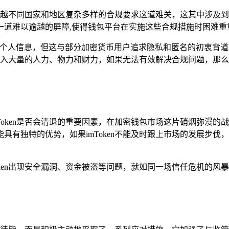
须跨越不同国家和地区复杂多样的合规要求这道难关，这其中涉及
一道难以逾越的屏障,使得钱包平台在实施这些合规措施时困难重
大量个人信息，但这与部分加密货币用户追求隐私和匿名的初衷背
投入大量的人力、物力和财力，如果无法有效解决合规问题，那么在
Token是否会清退的重要因素，在加密钱包市场这片硝烟弥漫
具有独特的优势，如果imToken不能及时跟上市场的发展步
ken出现安全漏洞、资金被盗等问题，就如同一场信任危机的风暴，