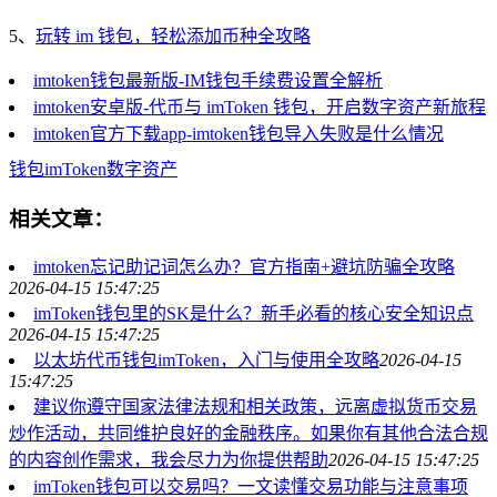
5、
玩转 im 钱包，轻松添加币种全攻略
imtoken钱包最新版-IM钱包手续费设置全解析
imtoken安卓版-代币与 imToken 钱包，开启数字资产新旅程
imtoken官方下载app-imtoken钱包导入失败是什么情况
钱包
imToken
数字资产
相关文章：
imtoken忘记助记词怎么办？官方指南+避坑防骗全攻略
2026-04-15 15:47:25
imToken钱包里的SK是什么？新手必看的核心安全知识点
2026-04-15 15:47:25
以太坊代币钱包imToken，入门与使用全攻略
2026-04-15
15:47:25
建议你遵守国家法律法规和相关政策，远离虚拟货币交易
炒作活动，共同维护良好的金融秩序。如果你有其他合法合规
的内容创作需求，我会尽力为你提供帮助
2026-04-15 15:47:25
imToken钱包可以交易吗？一文读懂交易功能与注意事项