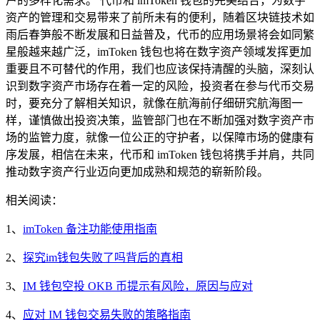
户的多样化需求。 代币和 imToken 钱包的完美结合，为数字
资产的管理和交易带来了前所未有的便利，随着区块链技术如
雨后春笋般不断发展和日益普及，代币的应用场景将会如同繁
星般越来越广泛，imToken 钱包也将在数字资产领域发挥更加
重要且不可替代的作用，我们也应该保持清醒的头脑，深刻认
识到数字资产市场存在着一定的风险，投资者在参与代币交易
时，要充分了解相关知识，就像在航海前仔细研究航海图一
样，谨慎做出投资决策，监管部门也在不断加强对数字资产市
场的监管力度，就像一位公正的守护者，以保障市场的健康有
序发展，相信在未来，代币和 imToken 钱包将携手并肩，共同
推动数字资产行业迈向更加成熟和规范的崭新阶段。
相关阅读：
1、
imToken 备注功能使用指南
2、
探究im钱包失败了吗背后的真相
3、
IM 钱包空投 OKB 币提示有风险，原因与应对
4、
应对 IM 钱包交易失败的策略指南