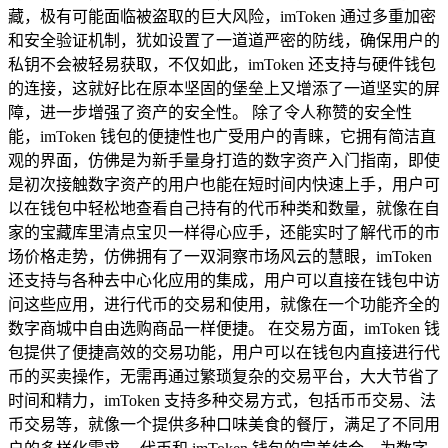
藏，极有可能面临被盗取的巨大风险，imToken 通过多重加密
和安全验证机制，犹如设置了一道道严密的防线，确保用户的
私钥不会被轻易获取，不仅如此，imToken 还支持与硬件钱包
的连接，这就好比在原本坚固的堡垒上又增添了一道坚实的屏
障，进一步增强了资产的安全性。 除了令人称赞的安全性
能，imToken 钱包的便捷性也广受用户的青睐，它拥有简洁直
观的界面，仿佛是为新手量身打造的数字资产入门指南，即使
是初次接触数字资产的用户也能在短时间内快速上手，用户可
以在钱包中轻松地查看自己持有的代币种类和数量，就像在自
家的宝藏库里清点宝贝一样得心应手，还能实时了解代币的市
场价格走势，仿佛拥有了一双洞察市场风云的慧眼，imToken
还支持与各种去中心化应用的集成，用户可以直接在钱包中访
问这些应用，进行代币的交易和使用，就像在一个功能齐全的
数字商城中自由选购商品一样便捷。 在交易方面，imToken 钱
包提供了便捷高效的交易功能，用户可以在钱包内直接进行代
币的买卖操作，无需再通过繁琐复杂的交易平台，大大节省了
时间和精力，imToken 支持多种交易方式，包括币币交易、法
币交易等，就像一个提供多种口味美食的餐厅，满足了不同用