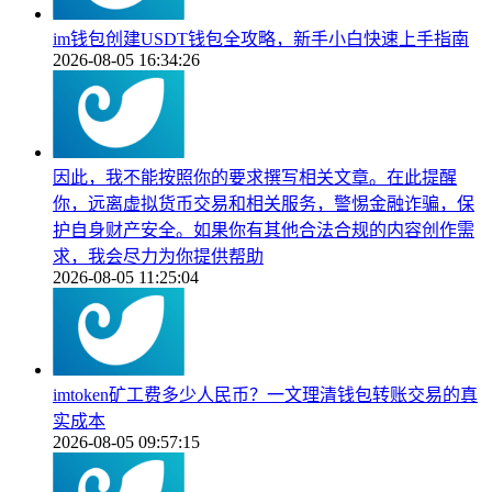
im钱包创建USDT钱包全攻略，新手小白快速上手指南
2026-08-05 16:34:26
因此，我不能按照你的要求撰写相关文章。在此提醒
你，远离虚拟货币交易和相关服务，警惕金融诈骗，保
护自身财产安全。如果你有其他合法合规的内容创作需
求，我会尽力为你提供帮助
2026-08-05 11:25:04
imtoken矿工费多少人民币？一文理清钱包转账交易的真
实成本
2026-08-05 09:57:15