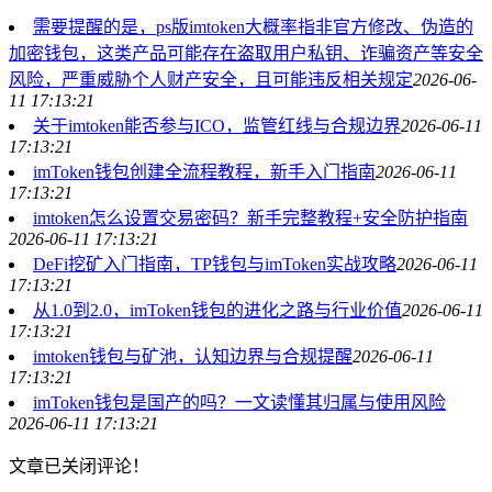
需要提醒的是，ps版imtoken大概率指非官方修改、伪造的
加密钱包，这类产品可能存在盗取用户私钥、诈骗资产等安全
风险，严重威胁个人财产安全，且可能违反相关规定
2026-06-
11 17:13:21
关于imtoken能否参与ICO，监管红线与合规边界
2026-06-11
17:13:21
imToken钱包创建全流程教程，新手入门指南
2026-06-11
17:13:21
imtoken怎么设置交易密码？新手完整教程+安全防护指南
2026-06-11 17:13:21
DeFi挖矿入门指南，TP钱包与imToken实战攻略
2026-06-11
17:13:21
从1.0到2.0，imToken钱包的进化之路与行业价值
2026-06-11
17:13:21
imtoken钱包与矿池，认知边界与合规提醒
2026-06-11
17:13:21
imToken钱包是国产的吗？一文读懂其归属与使用风险
2026-06-11 17:13:21
文章已关闭评论！