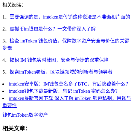
相关阅读：
1、
需要强调的是，imtoken是传销这种说法是不准确和片面的
2、
虚拟币im钱包是什么？一文带你深入了解
3、
检查 imToken 钱包价值，保障数字资产安全与价值的关键
步骤
4、
揭秘 IM 钱包实时截图，安全与便捷的双重保障
5、
探索imToken老板，区块链领域的创新者与领导者
imtoken安卓版：IM钱包莫名多了BTC，背后隐藏着什么？
imtoken钱包下载最新版：忘记 imToken 密码怎么办？
imtoken最新官网下载-深入了解 imToken 钱包私钥，用途与
重要性
钱包
imToken
数字资产
相关文章：