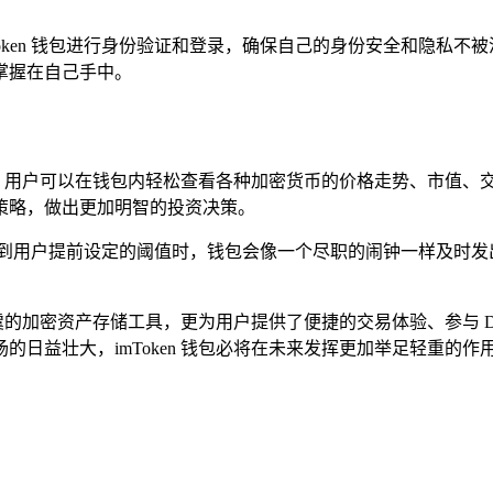
Token 钱包进行身份验证和登录，确保自己的身份安全和隐私
掌握在自己手中。
情信息，用户可以在钱包内轻松查看各种加密货币的价格走势、市值
策略，做出更加明智的投资决策。
达到用户提前设定的阈值时，钱包会像一个尽职的闹钟一样及时发
全无虞的加密资产存储工具，更为用户提供了便捷的交易体验、参与 
的日益壮大，imToken 钱包必将在未来发挥更加举足轻重的