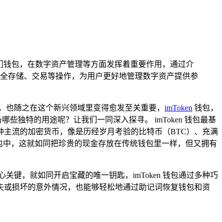
一款热门钱包，在数字资产管理等方面发挥着重要作用，通过介
行安全存储、交易等操作，为用户更好地管理数字资产提供参
，也随之在这个新兴领域里变得愈发至关重要，
imToken
钱包，
些独特的用途呢？让我们一同深入探寻。 imToken 钱包最基
主流的加密货币，像是历经岁月考验的比特币（BTC）、充满
 钱包中，这就如同把珍贵的现金存放在传统钱包里一样，但又拥有
关键，就如同开启宝藏的唯一钥匙，imToken 钱包通过多种巧
失或损坏的意外情况，也能够轻松地通过助记词恢复钱包和资