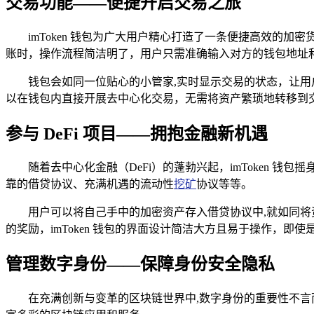
交易功能——便捷开启交易之旅
imToken 钱包为广大用户精心打造了一条便捷高效
账时，操作流程简洁明了，用户只需准确输入对方的钱包地址
钱包会如同一位贴心的小管家,实时显示交易的状态，让用户
以在钱包内直接开展去中心化交易，无需将资产繁琐地转移到
参与 DeFi 项目——拥抱金融新机遇
随着去中心化金融（DeFi）的蓬勃兴起，imToken 钱包摇
靠的借贷协议、充满机遇的流动性
挖矿
协议等等。
用户可以将自己手中的加密资产存入借贷协议中,就如同
的奖励，imToken 钱包的界面设计简洁大方且易于操作，即
管理数字身份——保障身份安全隐私
在充满创新与变革的区块链世界中,数字身份的重要性不言而