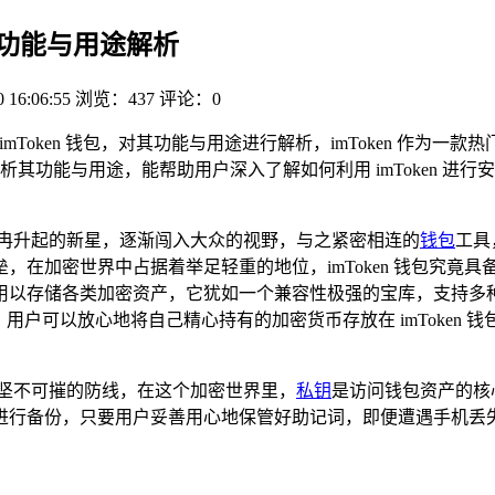
钱包，功能与用途解析
0 16:06:55
浏览：437
评论：0
mToken 钱包，对其功能与用途进行解析，imToken 作为
其功能与用途，能帮助用户深入了解如何利用 imToken 进
冉冉升起的新星，逐渐闯入大众的视野，与之紧密相连的
钱包
工具
加密世界中占据着举足轻重的地位，imToken 钱包究竟具备哪
用以存储各类加密资产，它犹如一个兼容性极强的宝库，支持多种
，用户可以放心地将自己精心持有的加密货币存放在 imToken
道坚不可摧的防线，在这个加密世界里，
私钥
是访问钱包资产的核心
进行备份，只要用户妥善用心地保管好助记词，即便遭遇手机丢