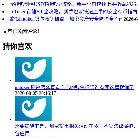
im钱包创建USDT钱包全攻略，新手小白快速上手指南
2026-
imToken存储FIL全攻略，新手也能快速上手的安全存币指南
警惕imtoken钱包私钥被盗，加密资产安全防护全指南
2026-0
文章已关闭评论！
猜你喜欢
imtoken钱包怎么查看自己的钱包标识？看完这篇就懂了
2026-08-05 20:16:17
需要提醒的是，加密货币相关活动在我国不受法律保护，且苹果A
包应用