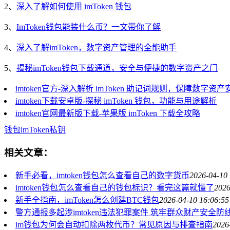
2、
深入了解如何使用 imToken 钱包
3、
ImToken钱包能装什么币？一文带你了解
4、
深入了解imToken，数字资产管理的全能助手
5、
揭秘imToken钱包下载通道，安全与便捷的数字资产之门
imtoken官方-深入解析 imToken 助记词规则，保障数字资
imtoken下载安卓版-探秘 imToken 钱包，功能与用途解析
imtoken官网最新版下载-苹果版 imToken 下载全攻略
钱包
imToken
私钥
相关文章：
新手必看，imtoken钱包怎么查看自己的数字货币
2026-04-10 
imtoken钱包怎么查看自己的钱包标识？看完这篇就懂了
2026
新手全指南，imToken怎么创建BTC钱包
2026-04-10 16:06:55
警方通报多起涉imtoken违法犯罪案件 筑牢群众财产安全防
im钱包为何会自动扣除两枚代币？常见原因与排查指南
2026