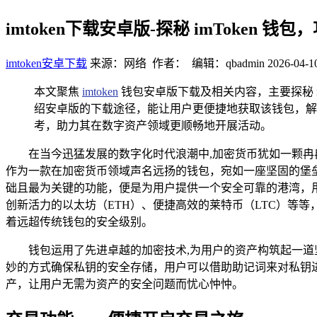
imtoken下载安卓版-探秘 imToken 
imtoken安卓下载
来源：网络 作者： 编辑：qbadmin
2026-04-1
本文聚焦
imtoken
钱包安卓版下载及相关内容，主要探秘 i
绍安卓版的下载途径，能让用户更便捷地获取该钱包，解析
考，助力其在数字资产领域更顺畅地开展活动。
在当今迅猛发展的数字化时代浪潮中,加密货币犹如一颗
作为一款在加密货币领域声名远扬的钱包，宛如一座坚固的堡垒，在
础且最为关键的功能，便是为用户提供一个安全可靠的港湾，
创新活力的以太坊（ETH）、便捷高效的莱特币（LTC）等等
着远超传统钱包的安全级别。
钱包运用了先进卓越的加密技术,为用户的资产构筑起一
妙的方式确保私钥的安全存储，用户可以借助助记词来对私钥
产，让用户无需为资产的安全问题而忧心忡忡。