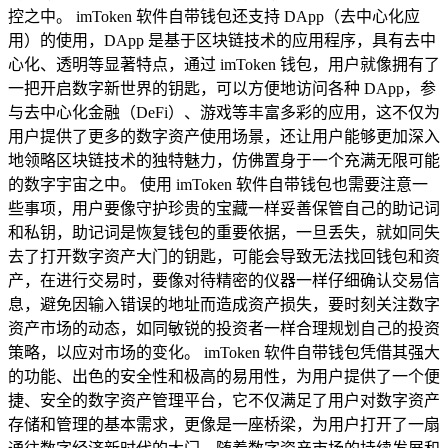
控之中。 imToken 软件自带钱包还支持 DApp（去中心化应
用）的使用，DApp 是基于区块链技术的应用程序，具有去中
心化、透明等显著特点，通过 imToken 钱包，用户就像拥有了
一把开启数字新世界的钥匙，可以方便地访问各种 DApp，参
与去中心化金融（DeFi）、游戏等丰富多彩的应用，这不仅为
用户提供了更多的数字资产使用场景，还让用户能够更加深入
地领略区块链技术的独特魅力，仿佛置身于一个充满无限可能
的数字宇宙之中。 使用 imToken 软件自带钱包也需要注意一
些事项，用户要像守护珍贵的宝藏一样妥善保管自己的助记词
和私钥，助记词是恢复钱包的重要依据，一旦丢失，就如同失
去了打开数字资产大门的钥匙，可能会导致无法找回钱包和资
产，在进行交易时，要像对待精密的仪器一样仔细确认交易信
息，避免因输入错误的地址而造成资产损失，要时刻关注数字
资产市场的动态，如同敏锐的投资者一样合理规划自己的投资
策略，以应对市场的变化。 imToken 软件自带钱包凭借其强大
的功能、出色的安全性和极高的易用性，为用户提供了一个便
捷、安全的数字资产管理平台，它不仅满足了用户对数字资产
存储和管理的基本需求，更像是一座桥梁，为用户打开了一扇