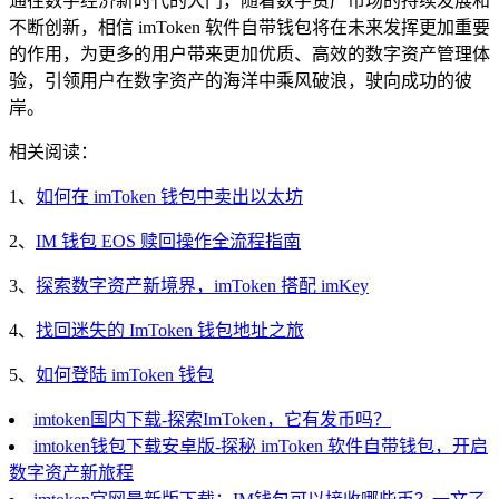
通往数字经济新时代的大门，随着数字资产市场的持续发展和
不断创新，相信 imToken 软件自带钱包将在未来发挥更加重要
的作用，为更多的用户带来更加优质、高效的数字资产管理体
验，引领用户在数字资产的海洋中乘风破浪，驶向成功的彼
岸。
相关阅读：
1、
如何在 imToken 钱包中卖出以太坊
2、
IM 钱包 EOS 赎回操作全流程指南
3、
探索数字资产新境界，imToken 搭配 imKey
4、
找回迷失的 ImToken 钱包地址之旅
5、
如何登陆 imToken 钱包
imtoken国内下载-探索ImToken，它有发币吗？
imtoken钱包下载安卓版-探秘 imToken 软件自带钱包，开启
数字资产新旅程