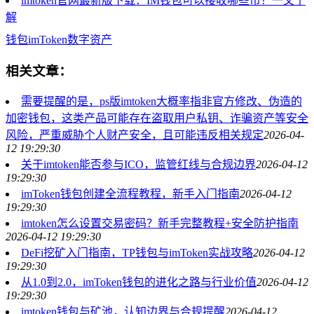
imtoken官网最新版下载：IM钱包可以接收哪些币？一文了
解
钱包
imToken
数字资产
相关文章：
需要提醒的是，ps版imtoken大概率指非官方修改、伪造的
加密钱包，这类产品可能存在盗取用户私钥、诈骗资产等安全
风险，严重威胁个人财产安全，且可能违反相关规定
2026-04-
12 19:29:30
关于imtoken能否参与ICO，监管红线与合规边界
2026-04-12
19:29:30
imToken钱包创建全流程教程，新手入门指南
2026-04-12
19:29:30
imtoken怎么设置交易密码？新手完整教程+安全防护指南
2026-04-12 19:29:30
DeFi挖矿入门指南，TP钱包与imToken实战攻略
2026-04-12
19:29:30
从1.0到2.0，imToken钱包的进化之路与行业价值
2026-04-12
19:29:30
imtoken钱包与矿池，认知边界与合规提醒
2026-04-12