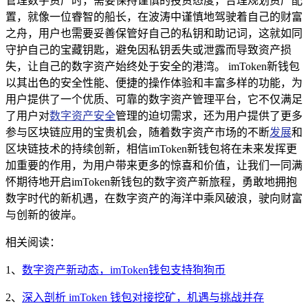
管理数字资产时，需要保持谨慎的投资态度，合理规划资产配
置，就像一位睿智的船长，在波涛中谨慎地驾驶着自己的财富
之舟，用户也需要妥善保管好自己的私钥和助记词，这就如同
守护自己的宝藏钥匙，避免因私钥丢失或泄露而导致资产损
失，让自己的数字资产始终处于安全的港湾。 imToken新钱包
以其出色的安全性能、便捷的操作体验和丰富多样的功能，为
用户提供了一个优质、可靠的数字资产管理平台，它不仅满足
了用户对
数字资产安全
管理的迫切需求，还为用户提供了更多
参与区块链应用的宝贵机会，随着数字资产市场的不断
发展
和
区块链技术的持续创新，相信imToken新钱包将在未来发挥更
加重要的作用，为用户带来更多的惊喜和价值，让我们一同满
怀期待地开启imToken新钱包的数字资产新旅程，勇敢地拥抱
数字时代的新机遇，在数字资产的海洋中乘风破浪，驶向财富
与创新的彼岸。
相关阅读：
1、
数字资产新动态，imToken钱包支持狗狗币
2、
深入剖析 imToken 钱包对接挖矿，机遇与挑战并存