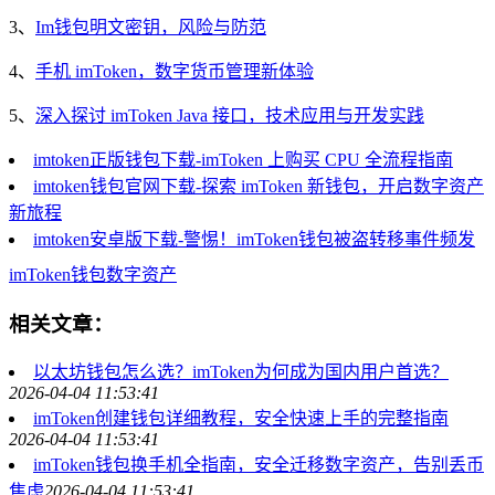
3、
Im钱包明文密钥，风险与防范
4、
手机 imToken，数字货币管理新体验
5、
深入探讨 imToken Java 接口，技术应用与开发实践
imtoken正版钱包下载-imToken 上购买 CPU 全流程指南
imtoken钱包官网下载-探索 imToken 新钱包，开启数字资产
新旅程
imtoken安卓版下载-警惕！imToken钱包被盗转移事件频发
imToken
钱包
数字资产
相关文章：
以太坊钱包怎么选？imToken为何成为国内用户首选？
2026-04-04 11:53:41
imToken创建钱包详细教程，安全快速上手的完整指南
2026-04-04 11:53:41
imToken钱包换手机全指南，安全迁移数字资产，告别丢币
焦虑
2026-04-04 11:53:41