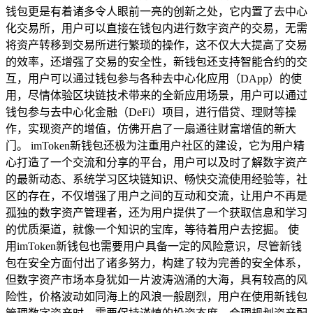
钱包更是有着诸多令人眼前一亮的创新之处，它内置了去中心
化交易所，用户可以直接在钱包内进行数字资产的交易，无需
将资产转移到交易所进行繁琐的操作，这不仅大大提高了交易
的效率，还增强了交易的安全性，新钱包还支持智能合约的交
互，用户可以通过钱包参与各种去中心化应用（DApp）的使
用，尽情体验区块链技术带来的全新应用场景，用户可以通过
钱包参与去中心化金融（DeFi）项目，进行借贷、理财等操
作，实现资产的增值，仿佛开启了一扇通往财富增值的新大
门。 imToken新钱包还极为注重用户社区的建设，它为用户精
心打造了一个交流和分享的平台，用户可以及时了解数字资产
的最新动态、系统学习区块链知识、畅快交流使用经验等，社
区的存在，不仅增强了用户之间的互动和交流，让用户不再是
孤独的数字资产管理者，还为用户提供了一个获取信息和学习
的优质渠道，就像一个知识的宝库，等待着用户去挖掘。 使
用imToken新钱包也需要用户具备一定的风险意识，尽管新钱
包在安全方面付出了诸多努力，构建了较为完善的安全体系，
但数字资产市场本身犹如一片波涛汹涌的大海，具有较高的风
险性，价格波动如同海上的风浪一般剧烈，用户在使用新钱包