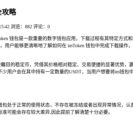
全攻略
15:42
浏览：882
评论：0
略，imToken 钱包是一款重要的数字钱包应用，下载过程有其特定方
户能够更清晰地了解如何在 imToken 钱包中完成下载操作，
受瞩目的稳定币，凭借其价格相对稳定、交易便捷的显著优势，赢
少用户会在其中持有一定数量的USDT，当用户想要将im钱包
m钱包处于正常的使用状态，不存在被冻结或者出现异常情况，认
标准可能会存在较大差异,因此提前了解清楚十分必要。