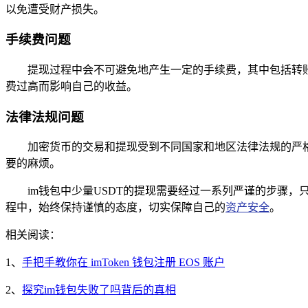
以免遭受财产损失。
手续费问题
提现过程中会不可避免地产生一定的手续费，其中包括转
费过高而影响自己的收益。
法律法规问题
加密货币的交易和提现受到不同国家和地区法律法规的严
要的麻烦。
im钱包中少量USDT的提现需要经过一系列严谨的步骤
程中，始终保持谨慎的态度，切实保障自己的
资产安全
。
相关阅读：
1、
手把手教你在 imToken 钱包注册 EOS 账户
2、
探究im钱包失败了吗背后的真相