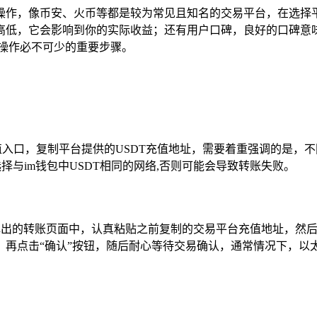
操作，像币安、火币等都是较为常见且知名的交易平台，在选择
高低，它会影响到你的实际收益；还有用户口碑，良好的口碑意
操作必不可少的重要步骤。
值入口，复制平台提供的USDT充值地址，需要着重强调的是，
确保选择与im钱包中USDT相同的网络,否则可能会导致转账失败。
在弹出的转账页面中，认真粘贴之前复制的交易平台充值地址，然
再点击“确认”按钮，随后耐心等待交易确认，通常情况下，以