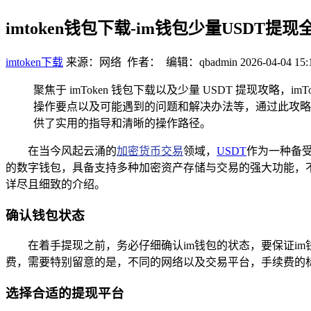
imtoken钱包下载-im钱包少量USDT提现
imtoken下载
来源：网络 作者： 编辑：qbadmin
2026-04-04 15:
聚焦于 imToken 钱包下载以及少量 USDT 提现攻
操作要点以及可能遇到的问题和解决办法等，通过此攻略，用
供了实用的指导和清晰的操作路径。
在当今风起云涌的
加密货币交易
领域，
USDT
作为一种备
的数字钱包，具备支持多种加密资产存储与交易的强大功能，不
详尽且细致的介绍。
确认钱包状态
在着手提现之前，务必仔细确认im钱包的状态，要保证i
费，需要特别留意的是，不同的网络以及交易平台，手续费的
选择合适的提现平台