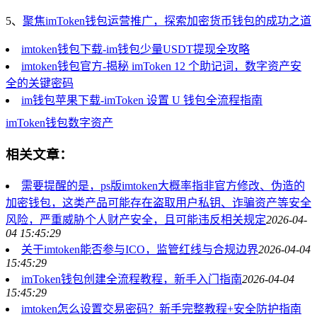
5、
聚焦imToken钱包运营推广，探索加密货币钱包的成功之道
imtoken钱包下载-im钱包少量USDT提现全攻略
imtoken钱包官方-揭秘 imToken 12 个助记词，数字资产安
全的关键密码
im钱包苹果下载-imToken 设置 U 钱包全流程指南
imToken
钱包
数字资产
相关文章：
需要提醒的是，ps版imtoken大概率指非官方修改、伪造的
加密钱包，这类产品可能存在盗取用户私钥、诈骗资产等安全
风险，严重威胁个人财产安全，且可能违反相关规定
2026-04-
04 15:45:29
关于imtoken能否参与ICO，监管红线与合规边界
2026-04-04
15:45:29
imToken钱包创建全流程教程，新手入门指南
2026-04-04
15:45:29
imtoken怎么设置交易密码？新手完整教程+安全防护指南