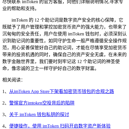
尽快联系 imToken 的官方客服，向他们详细说明情况,寻求专
业的帮助和支持。
imToken 的 12 个助记词是数字资产安全的核心保障，它
既赋予了用户管理和掌控加密货币资产的强大能力，也带来了
沉甸甸的安全责任，用户在使用 imToken 钱包时，必须深刻认
识到助记词的重要性，如同守护生命一般严格遵循安全操作规
范，用心妥善保管好自己的助记词，才能在尽情享受加密货币
带来的投资机遇的同时，确保自己的资产安全无虞，在未来的
数字金融世界里，我们要时刻牢记这 12 个助记词的神圣使
命，像忠诚的卫士一样守护好自己的数字财富。
相关阅读：
1、
从imToken App Store下架看加密货币钱包的合规之路
2、
警惕官方imtoken空投背后的陷阱
3、
关于 imToken 钱包私钥的探讨
4、
便捷操作，使用 imToken 扫码开启数字资产新体验