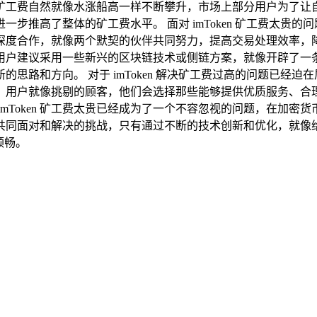
矿工费自然就像水涨船高一样不断攀升，市场上部分用户为了让
步推高了整体的矿工费水平。 面对 imToken 矿工费太贵
展开深度合作，就像两个默契的伙伴共同努力，提高交易处理效率，降低
用户建议采用一些新兴的区块链技术或侧链方案，就像开辟了一
和方向。 对于 imToken 解决矿工费过高的问题已经迫在眉
用户就像挑剔的顾客，他们会选择那些能够提供优质服务、合理费用
mToken 矿工费太贵已经成为了一个不容忽视的问题，在加
业需要共同面对和解决的挑战，只有通过不断的技术创新和优化，
顺畅。