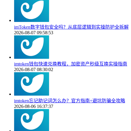
imToken数字钱包安全吗？从底层逻辑到实操防护全拆解
2026-08-07 09:58:53
imtoken钱包快速兑换教程，加密资产秒级互换实操指南
2026-08-07 08:30:02
imtoken忘记助记词怎么办？官方指南+避坑防骗全攻略
2026-08-06 16:37:37