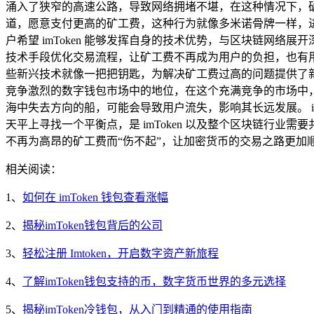
涌入了狭窄的高速公路，导致网络拥堵不堪，在这种情况下，
道，愿意支付更高的矿工费，这种行为就像多米诺骨牌一样，进一
户希望 imToken 能够发挥自身的技术优势，与区块链网络
技术手段优化交易流程，让矿工费不再成为用户的负担，也有
些新兴技术就像一把把钥匙，为解决矿工费过高的问题提供了新的思路
竞争激烈的数字钱包市场中的地位，在这个充满竞争的市场中，
海中失去方向的船，可能会导致用户流失，影响其长远发展。 i
天平上寻找一个平衡点，是 imToken 以及整个区块链行
不再为高昂的矿工费而“伤不起”，让加密货币的交易之路更加
相关阅读：
1、
如何在 imToken 钱包查看涨幅
2、
揭秘imToken钱包背后的公司
3、
轻松注册 Imtoken，开启数字资产新旅程
4、
了解imToken钱包支持的币，数字货币世界的多元选择
5、
揭秘imToken冷钱包，从入门到精通的使用指南