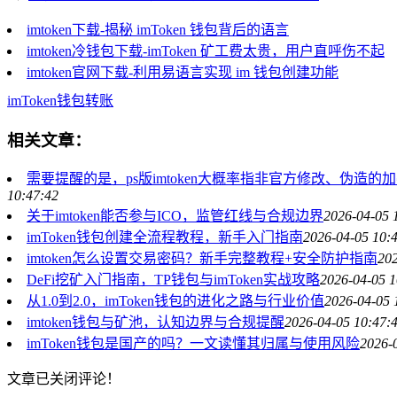
imtoken下载-揭秘 imToken 钱包背后的语言
imtoken冷钱包下载-imToken 矿工费太贵，用户直呼伤不起
imtoken官网下载-利用易语言实现 im 钱包创建功能
imToken
钱包
转账
相关文章：
需要提醒的是，ps版imtoken大概率指非官方修改、
10:47:42
关于imtoken能否参与ICO，监管红线与合规边界
2026-04-05 
imToken钱包创建全流程教程，新手入门指南
2026-04-05 10:
imtoken怎么设置交易密码？新手完整教程+安全防护指南
202
DeFi挖矿入门指南，TP钱包与imToken实战攻略
2026-04-05 1
从1.0到2.0，imToken钱包的进化之路与行业价值
2026-04-05 
imtoken钱包与矿池，认知边界与合规提醒
2026-04-05 10:47:
imToken钱包是国产的吗？一文读懂其归属与使用风险
2026-
文章已关闭评论！