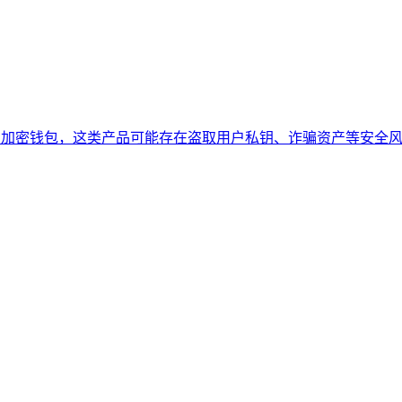
、伪造的加密钱包，这类产品可能存在盗取用户私钥、诈骗资产等安