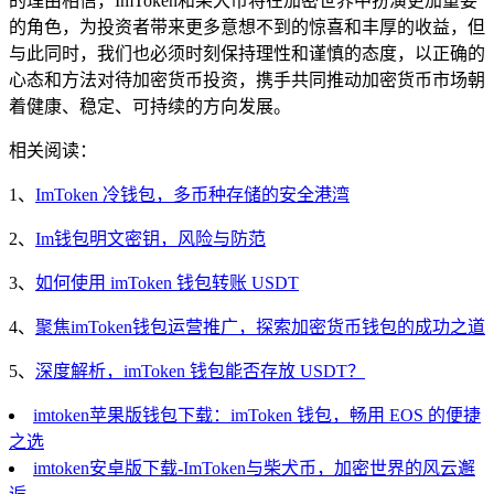
的理由相信，ImToken和柴犬币将在加密世界中扮演更加重要
的角色，为投资者带来更多意想不到的惊喜和丰厚的收益，但
与此同时，我们也必须时刻保持理性和谨慎的态度，以正确的
心态和方法对待加密货币投资，携手共同推动加密货币市场朝
着健康、稳定、可持续的方向发展。
相关阅读：
1、
ImToken 冷钱包，多币种存储的安全港湾
2、
Im钱包明文密钥，风险与防范
3、
如何使用 imToken 钱包转账 USDT
4、
聚焦imToken钱包运营推广，探索加密货币钱包的成功之道
5、
深度解析，imToken 钱包能否存放 USDT？
imtoken苹果版钱包下载：imToken 钱包，畅用 EOS 的便捷
之选
imtoken安卓版下载-ImToken与柴犬币，加密世界的风云邂