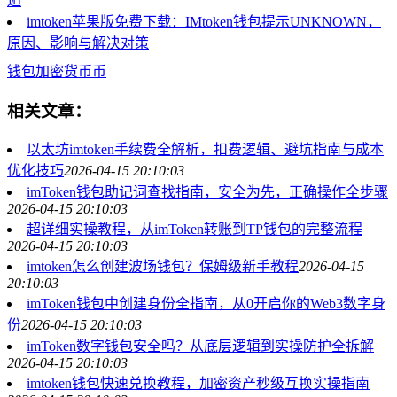
逅
imtoken苹果版免费下载：IMtoken钱包提示UNKNOWN，
原因、影响与解决对策
钱包
加密货币
币
相关文章：
以太坊imtoken手续费全解析，扣费逻辑、避坑指南与成本
优化技巧
2026-04-15 20:10:03
imToken钱包助记词查找指南，安全为先，正确操作全步骤
2026-04-15 20:10:03
超详细实操教程，从imToken转账到TP钱包的完整流程
2026-04-15 20:10:03
imtoken怎么创建波场钱包？保姆级新手教程
2026-04-15
20:10:03
imToken钱包中创建身份全指南，从0开启你的Web3数字身
份
2026-04-15 20:10:03
imToken数字钱包安全吗？从底层逻辑到实操防护全拆解
2026-04-15 20:10:03
imtoken钱包快速兑换教程，加密资产秒级互换实操指南